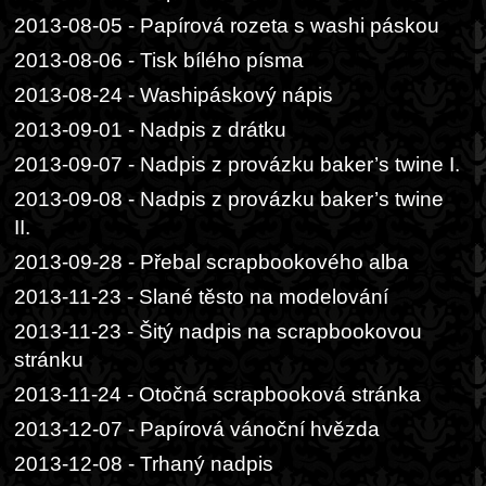
2013-08-05 - Papírová rozeta s washi páskou
2013-08-06 - Tisk bílého písma
2013-08-24 - Washipáskový nápis
2013-09-01 - Nadpis z drátku
2013-09-07 - Nadpis z provázku baker’s twine I.
2013-09-08 - Nadpis z provázku baker’s twine
II.
2013-09-28 - Přebal scrapbookového alba
2013-11-23 - Slané těsto na modelování
2013-11-23 - Šitý nadpis na scrapbookovou
stránku
2013-11-24 - Otočná scrapbooková stránka
2013-12-07 - Papírová vánoční hvězda
2013-12-08 - Trhaný nadpis