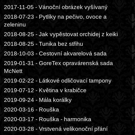
2017-11-05 - Vánoční obrázek vyšívaný
2018-07-23 - Pytlíky na pečivo, ovoce a
zeleninu
2018-08-25 - Jak vypěstovat orchidej z keiki
2018-08-25 - Tunika bez střihu
2018-10-03 - Cestovní akvarelová sada
2019-01-31 - GoreTex opravárenská sada
McNett
2019-02-22 - Látkové odličovací tampony
2019-07-12 - Květina v krabičce
2019-09-24 - Mála korálky
2020-03-16 - Rouška
2020-03-17 - Rouška - harmonika
2020-03-28 - Vrstvená velikonoční přání