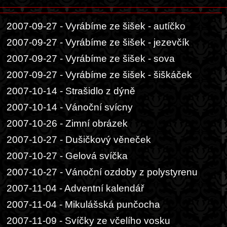
2007-09-27 - Vyrábíme ze šišek - autíčko
2007-09-27 - Vyrábíme ze šišek - jezevčík
2007-09-27 - Vyrábíme ze šišek - sova
2007-09-27 - Vyrábíme ze šišek - šiškáček
2007-10-14 - Strašidlo z dýně
2007-10-14 - Vánoční svícny
2007-10-26 - Zimní obrázek
2007-10-27 - Dušičkový věneček
2007-10-27 - Gelová svíčka
2007-10-27 - Vánoční ozdoby z polystyrenu
2007-11-04 - Adventní kalendář
2007-11-04 - Mikulášská punčocha
2007-11-09 - Svíčky ze včelího vosku