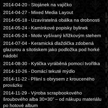
2014-04-20 - Stojánek na vajíčko
2014-04-27 - Mixed Media Layout
2014-05-18 - Uzavíratelná obálka na drobnosti
2014-05-24 - Kamínkové popisky bylinek
2014-05-24 - Motiv vyšívaný křížkovým stehem
2014-07-04 - Keramická dlaždička zdobená
glazurou a sítotiskem jako podložka pod horké
nádobí
2014-08-30 - Kytička vyráběná pomocí tvořítka
2014-10-26 - Domácí tekuté mýdlo
2014-11-22 - Přání s obrysem z krouceného
provázku
2014-11-29 - Výroba scrapbookového
šroubového alba 30×30” – od nákupu materiálu
po hotové album