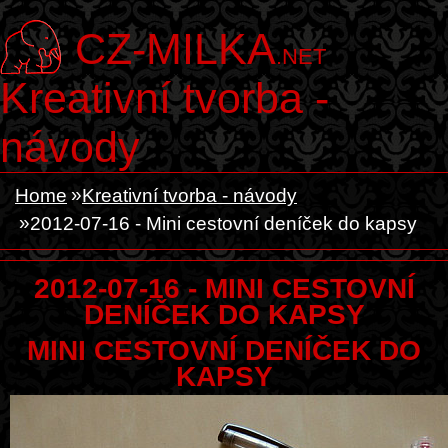
CZ-MILKA
.NET
Kreativní tvorba -
návody
Home
Kreativní tvorba - návody
2012-07-16 - Mini cestovní deníček do kapsy
2012-07-16 - MINI CESTOVNÍ
DENÍČEK DO KAPSY
MINI CESTOVNÍ DENÍČEK DO
KAPSY