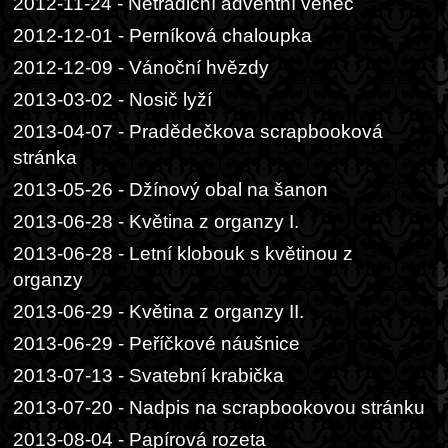
2012-11-24 - Netradiční adventní věnec
2012-12-01 - Perníková chaloupka
2012-12-09 - Vánoční hvězdy
2013-03-02 - Nosič lyží
2013-04-07 - Pradědečkova scrapbooková
stránka
2013-05-26 - Džínový obal na šanon
2013-06-28 - Květina z organzy I.
2013-06-28 - Letní klobouk s květinou z
organzy
2013-06-29 - Květina z organzy II.
2013-06-29 - Peříčkové náušnice
2013-07-13 - Svatební krabička
2013-07-20 - Nadpis na scrapbookovou stránku
2013-08-04 - Papírová rozeta