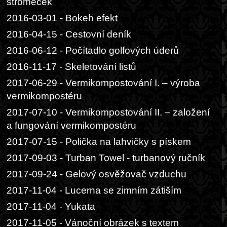
stromeček
2016-03-01 - Bokeh efekt
2016-04-15 - Cestovní deník
2016-06-12 - Počítadlo golfových úderů
2016-11-17 - Skeletování listů
2017-06-29 - Vermikompostování I. – výroba
vermikompostéru
2017-07-10 - Vermikompostování II. – založení
a fungování vermikompostéru
2017-07-15 - Polička na lahvičky s pískem
2017-09-03 - Turban Towel - turbanový ručník
2017-09-24 - Gelový osvěžovač vzduchu
2017-11-04 - Lucerna se zimním zátiším
2017-11-04 - Yukata
2017-11-05 - Vánoční obrázek s textem