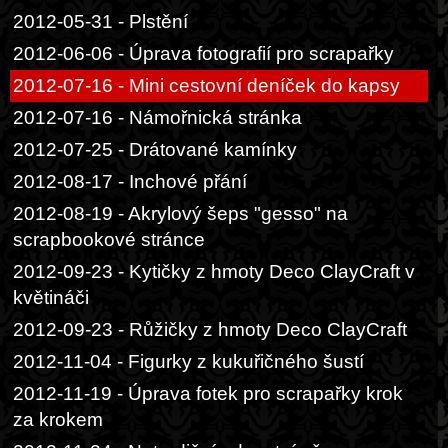
2012-05-31 - Plstění
2012-06-06 - Úprava fotografií pro scrapařky
2012-07-16 - Mini cestovní deníček do kapsy
2012-07-16 - Námořnická stránka
2012-07-25 - Drátované kamínky
2012-08-17 - Inchové přání
2012-08-19 - Akrylový šeps "gesso" na
scrapbookové stránce
2012-09-23 - Kytičky z hmoty Deco ClayCraft v
květináči
2012-09-23 - Růžičky z hmoty Deco ClayCraft
2012-11-04 - Figurky z kukuřičného šustí
2012-11-19 - Úprava fotek pro scrapařky krok
za krokem