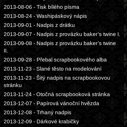
2013-08-06 - Tisk bílého písma
2013-08-24 - Washipáskový nápis
2013-09-01 - Nadpis z drátku
2013-09-07 - Nadpis z provázku baker’s twine I.
2013-09-08 - Nadpis z provázku baker’s twine
II.
2013-09-28 - Přebal scrapbookového alba
2013-11-23 - Slané těsto na modelování
2013-11-23 - Šitý nadpis na scrapbookovou
stránku
2013-11-24 - Otočná scrapbooková stránka
2013-12-07 - Papírová vánoční hvězda
2013-12-08 - Trhaný nadpis
2013-12-09 - Dárkové krabičky