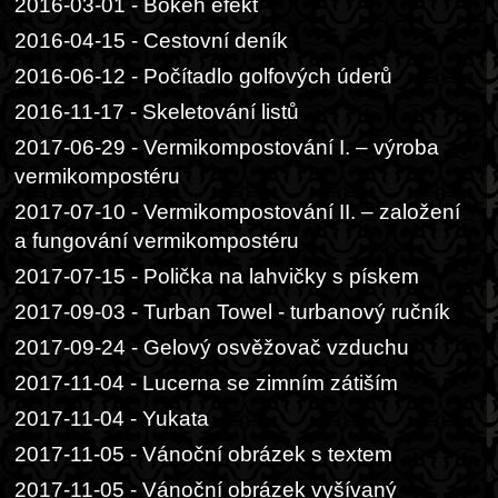
2016-03-01 - Bokeh efekt
2016-04-15 - Cestovní deník
2016-06-12 - Počítadlo golfových úderů
2016-11-17 - Skeletování listů
2017-06-29 - Vermikompostování I. – výroba
vermikompostéru
2017-07-10 - Vermikompostování II. – založení
a fungování vermikompostéru
2017-07-15 - Polička na lahvičky s pískem
2017-09-03 - Turban Towel - turbanový ručník
2017-09-24 - Gelový osvěžovač vzduchu
2017-11-04 - Lucerna se zimním zátiším
2017-11-04 - Yukata
2017-11-05 - Vánoční obrázek s textem
2017-11-05 - Vánoční obrázek vyšívaný