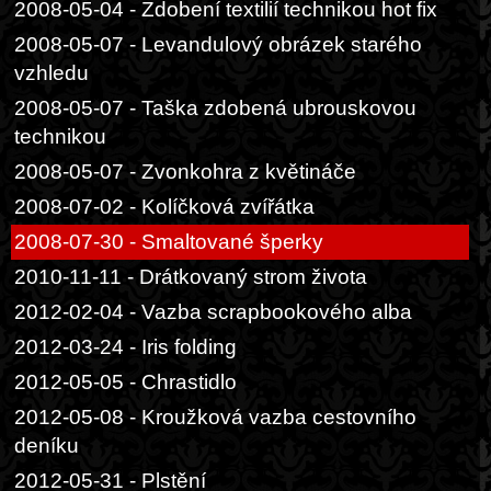
2008-05-04 - Zdobení textilií technikou hot fix
2008-05-07 - Levandulový obrázek starého
vzhledu
2008-05-07 - Taška zdobená ubrouskovou
technikou
2008-05-07 - Zvonkohra z květináče
2008-07-02 - Kolíčková zvířátka
2008-07-30 - Smaltované šperky
2010-11-11 - Drátkovaný strom života
2012-02-04 - Vazba scrapbookového alba
2012-03-24 - Iris folding
2012-05-05 - Chrastidlo
2012-05-08 - Kroužková vazba cestovního
deníku
2012-05-31 - Plstění