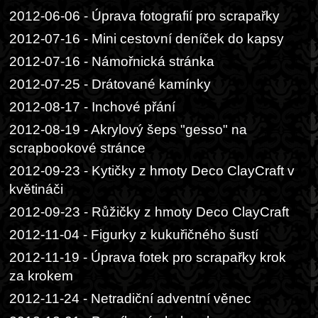
2012-06-06 - Úprava fotografií pro scrapařky
2012-07-16 - Mini cestovní deníček do kapsy
2012-07-16 - Námořnická stránka
2012-07-25 - Drátované kamínky
2012-08-17 - Inchové přání
2012-08-19 - Akrylový šeps "gesso" na
scrapbookové stránce
2012-09-23 - Kytičky z hmoty Deco ClayCraft v
květináči
2012-09-23 - Růžičky z hmoty Deco ClayCraft
2012-11-04 - Figurky z kukuřičného šustí
2012-11-19 - Úprava fotek pro scrapařky krok
za krokem
2012-11-24 - Netradiční adventní věnec