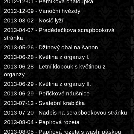
2012-12-01 - Perníková chaloupka
2012-12-09 - Vánoční hvězdy
2013-03-02 - Nosič lyží
2013-04-07 - Pradědečkova scrapbooková
stránka
2013-05-26 - Džínový obal na šanon
2013-06-28 - Květina z organzy I.
2013-06-28 - Letní klobouk s květinou z
organzy
2013-06-29 - Květina z organzy II.
2013-06-29 - Peříčkové náušnice
2013-07-13 - Svatební krabička
2013-07-20 - Nadpis na scrapbookovou stránku
2013-08-04 - Papírová rozeta
2013-08-05 - Papírová rozeta s washi páskou