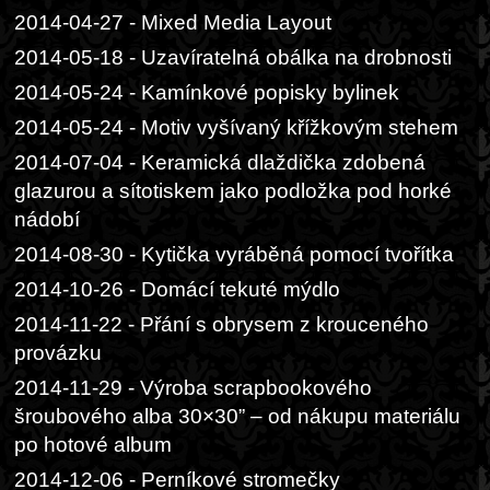
2014-04-27 - Mixed Media Layout
2014-05-18 - Uzavíratelná obálka na drobnosti
2014-05-24 - Kamínkové popisky bylinek
2014-05-24 - Motiv vyšívaný křížkovým stehem
2014-07-04 - Keramická dlaždička zdobená
glazurou a sítotiskem jako podložka pod horké
nádobí
2014-08-30 - Kytička vyráběná pomocí tvořítka
2014-10-26 - Domácí tekuté mýdlo
2014-11-22 - Přání s obrysem z krouceného
provázku
2014-11-29 - Výroba scrapbookového
šroubového alba 30×30” – od nákupu materiálu
po hotové album
2014-12-06 - Perníkové stromečky