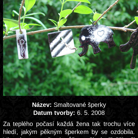
Název:
Smaltované šperky
Datum tvorby:
6. 5. 2008
Za teplého počasí každá žena tak trochu více
hledí, jakým pěkným šperkem by se ozdobila.