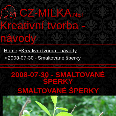
CZ-MILKA
.NET
Kreativní tvorba -
návody
Home
Kreativní tvorba - návody
2008-07-30 - Smaltované šperky
2008-07-30 - SMALTOVANÉ
ŠPERKY
SMALTOVANÉ ŠPERKY