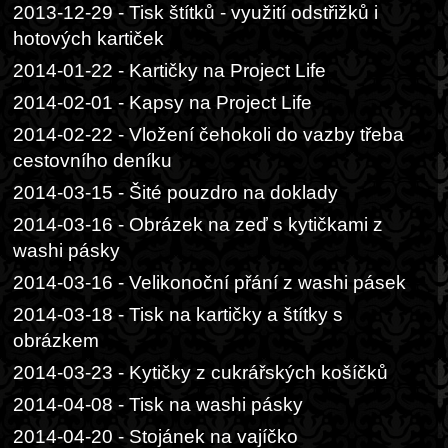
2013-12-29 - Tisk štítků - využití odstřižků i
hotových kartiček
2014-01-22 - Kartičky na Project Life
2014-02-01 - Kapsy na Project Life
2014-02-22 - Vložení čehokoli do vazby třeba
cestovního deníku
2014-03-15 - Šité pouzdro na doklady
2014-03-16 - Obrázek na zeď s kytičkami z
washi pásky
2014-03-16 - Velikonoční přání z washi pásek
2014-03-18 - Tisk na kartičky a štítky s
obrázkem
2014-03-23 - Kytičky z cukrářských košíčků
2014-04-08 - Tisk na washi pásky
2014-04-20 - Stojánek na vajíčko