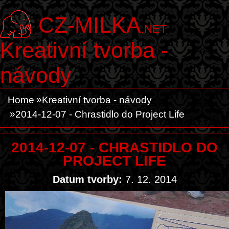
CZ-MILKA
.NET
Kreativní tvorba -
návody
Home
Kreativní tvorba - návody
2014-12-07 - Chrastidlo do Project Life
2014-12-07 - CHRASTIDLO DO
PROJECT LIFE
Datum tvorby:
7. 12. 2014