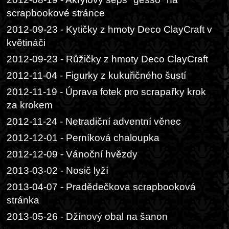
scrapbookové stránce
2012-09-23 - Kytičky z hmoty Deco ClayCraft v
květináči
2012-09-23 - Růžičky z hmoty Deco ClayCraft
2012-11-04 - Figurky z kukuřičného šustí
2012-11-19 - Úprava fotek pro scrapařky krok
za krokem
2012-11-24 - Netradiční adventní věnec
2012-12-01 - Perníková chaloupka
2012-12-09 - Vánoční hvězdy
2013-03-02 - Nosič lyží
2013-04-07 - Pradědečkova scrapbooková
stránka
2013-05-26 - Džínový obal na šanon