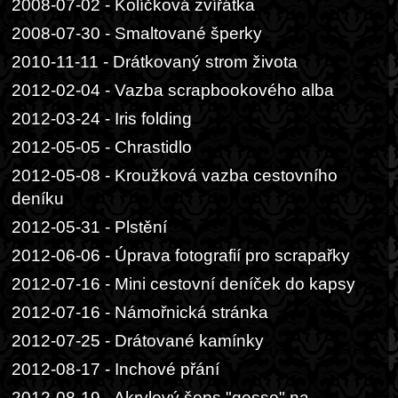
2008-07-02 - Kolíčková zvířátka
2008-07-30 - Smaltované šperky
2010-11-11 - Drátkovaný strom života
2012-02-04 - Vazba scrapbookového alba
2012-03-24 - Iris folding
2012-05-05 - Chrastidlo
2012-05-08 - Kroužková vazba cestovního
deníku
2012-05-31 - Plstění
2012-06-06 - Úprava fotografií pro scrapařky
2012-07-16 - Mini cestovní deníček do kapsy
2012-07-16 - Námořnická stránka
2012-07-25 - Drátované kamínky
2012-08-17 - Inchové přání
2012-08-19 - Akrylový šeps "gesso" na