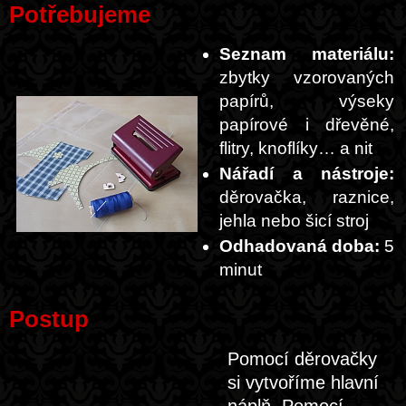
Potřebujeme
Seznam materiálu:
zbytky vzorovaných
papírů, výseky
papírové i dřevěné,
flitry, knoflíky… a nit
Nářadí a nástroje:
děrovačka, raznice,
jehla nebo šicí stroj
Odhadovaná doba:
5
minut
Postup
Pomocí děrovačky
si vytvoříme hlavní