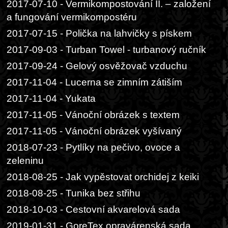
2017-07-10 - Vermikompostování II. – založení
a fungování vermikompostéru
2017-07-15 - Polička na lahvičky s pískem
2017-09-03 - Turban Towel - turbanový ručník
2017-09-24 - Gelový osvěžovač vzduchu
2017-11-04 - Lucerna se zimním zátiším
2017-11-04 - Yukata
2017-11-05 - Vánoční obrázek s textem
2017-11-05 - Vánoční obrázek vyšívaný
2018-07-23 - Pytlíky na pečivo, ovoce a
zeleninu
2018-08-25 - Jak vypěstovat orchidej z keiki
2018-08-25 - Tunika bez střihu
2018-10-03 - Cestovní akvarelová sada
2019-01-31 - GoreTex opravárenská sada