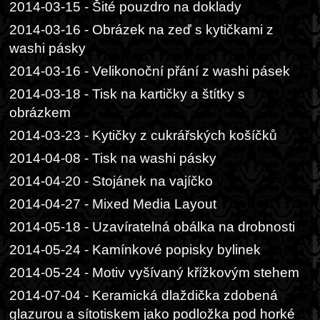
2014-03-15 - Šité pouzdro na doklady
2014-03-16 - Obrázek na zeď s kytičkami z
washi pásky
2014-03-16 - Velikonoční přání z washi pásek
2014-03-18 - Tisk na kartičky a štítky s
obrázkem
2014-03-23 - Kytičky z cukrářských košíčků
2014-04-08 - Tisk na washi pásky
2014-04-20 - Stojánek na vajíčko
2014-04-27 - Mixed Media Layout
2014-05-18 - Uzavíratelná obálka na drobnosti
2014-05-24 - Kamínkové popisky bylinek
2014-05-24 - Motiv vyšívaný křížkovým stehem
2014-07-04 - Keramická dlaždička zdobená
glazurou a sítotiskem jako podložka pod horké