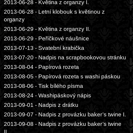
2013-06-28 - Květina z organzy I.
2013-06-28 - Letní klobouk s květinou z
organzy
2013-06-29 - Květina z organzy II.
2013-06-29 - Peříčkové náušnice
2013-07-13 - Svatební krabička
2013-07-20 - Nadpis na scrapbookovou stránku
2013-08-04 - Papírová rozeta
2013-08-05 - Papírová rozeta s washi páskou
2013-08-06 - Tisk bílého písma
2013-08-24 - Washipáskový nápis
2013-09-01 - Nadpis z drátku
2013-09-07 - Nadpis z provázku baker’s twine I.
2013-09-08 - Nadpis z provázku baker’s twine
II.