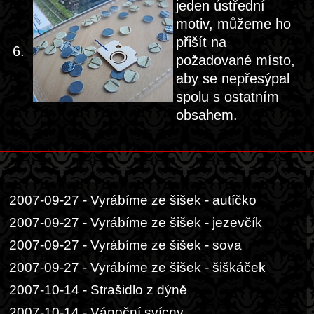
jeden ústřední
motiv, můžeme ho
přišít na
6.
požadované místo,
aby se nepřesýpal
spolu s ostatním
obsahem.
2007-09-27 - Vyrábíme ze šišek - autíčko
2007-09-27 - Vyrábíme ze šišek - jezevčík
2007-09-27 - Vyrábíme ze šišek - sova
2007-09-27 - Vyrábíme ze šišek - šiškáček
2007-10-14 - Strašidlo z dýně
2007-10-14 - Vánoční svícny