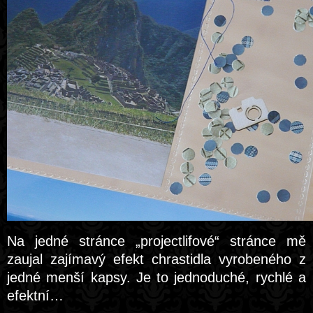
Na jedné stránce „projectlifové“ stránce mě
zaujal zajímavý efekt chrastidla vyrobeného z
jedné menší kapsy. Je to jednoduché, rychlé a
efektní…