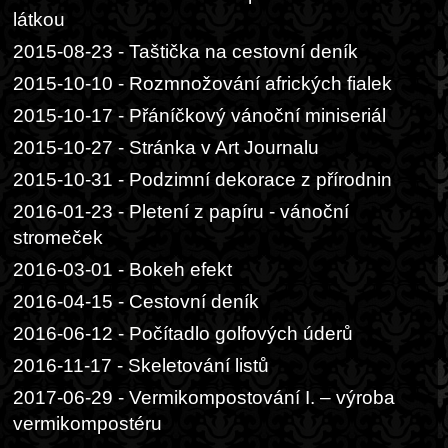
látkou
2015-08-23 - Taštička na cestovní deník
2015-10-10 - Rozmnožování afrických fialek
2015-10-17 - Přáníčkový vánoční miniseriál
2015-10-27 - Stránka v Art Journalu
2015-10-31 - Podzimní dekorace z přírodnin
2016-01-23 - Pletení z papíru - vánoční
stromeček
2016-03-01 - Bokeh efekt
2016-04-15 - Cestovní deník
2016-06-12 - Počítadlo golfových úderů
2016-11-17 - Skeletování listů
2017-06-29 - Vermikompostování I. – výroba
vermikompostéru