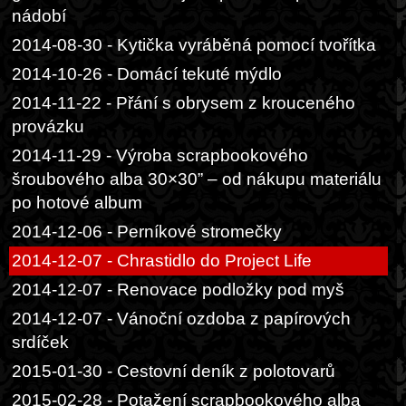
nádobí
2014-08-30 - Kytička vyráběná pomocí tvořítka
2014-10-26 - Domácí tekuté mýdlo
2014-11-22 - Přání s obrysem z krouceného
provázku
2014-11-29 - Výroba scrapbookového
šroubového alba 30×30” – od nákupu materiálu
po hotové album
2014-12-06 - Perníkové stromečky
2014-12-07 - Chrastidlo do Project Life
2014-12-07 - Renovace podložky pod myš
2014-12-07 - Vánoční ozdoba z papírových
srdíček
2015-01-30 - Cestovní deník z polotovarů
2015-02-28 - Potažení scrapbookového alba