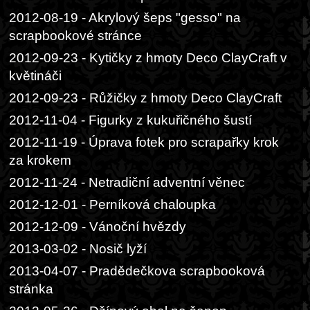
2012-08-19 - Akrylový šeps "gesso" na
scrapbookové stránce
2012-09-23 - Kytičky z hmoty Deco ClayCraft v
květináči
2012-09-23 - Růžičky z hmoty Deco ClayCraft
2012-11-04 - Figurky z kukuřičného šustí
2012-11-19 - Úprava fotek pro scrapařky krok
za krokem
2012-11-24 - Netradiční adventní věnec
2012-12-01 - Perníková chaloupka
2012-12-09 - Vánoční hvězdy
2013-03-02 - Nosič lyží
2013-04-07 - Pradědečkova scrapbooková
stránka