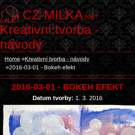
CZ-MILKA
.NET
Kreativní tvorba -
návody
Home
Kreativní tvorba - návody
2016-03-01 - Bokeh efekt
2016-03-01 - BOKEH EFEKT
Datum tvorby:
1. 3. 2016