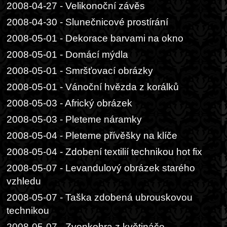
2008-04-27 - Velikonoční závěs
2008-04-30 - Slunečnicové prostírání
2008-05-01 - Dekorace barvami na okno
2008-05-01 - Domácí mýdla
2008-05-01 - Smršťovací obrázky
2008-05-01 - Vánoční hvězda z korálků
2008-05-03 - Africký obrázek
2008-05-03 - Pleteme náramky
2008-05-04 - Pleteme přívěšky na klíče
2008-05-04 - Zdobení textilií technikou hot fix
2008-05-07 - Levandulový obrázek starého
vzhledu
2008-05-07 - Taška zdobená ubrouskovou
technikou
2008-05-07 - Zvonkohra z květináče