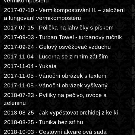
vermikompostéru
2017-07-10 - Vermikompostování II. – založení
a fungování vermikompostéru
2017-07-15 - Polička na lahvičky s pískem
2017-09-03 - Turban Towel - turbanový ručník
2017-09-24 - Gelový osvěžovač vzduchu
2017-11-04 - Lucerna se zimním zátiším
2017-11-04 - Yukata
2017-11-05 - Vánoční obrázek s textem
2017-11-05 - Vánoční obrázek vyšívaný
2018-07-23 - Pytlíky na pečivo, ovoce a
zeleninu
2018-08-25 - Jak vypěstovat orchidej z keiki
2018-08-25 - Tunika bez střihu
2018-10-03 - Cestovní akvarelová sada