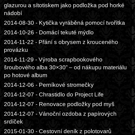
glazurou a sítotiskem jako podložka pod horké
nádobí
2014-08-30 - Kytička vyráběná pomocí tvořítka
2014-10-26 - Domácí tekuté mýdlo
2014-11-22 - Přání s obrysem z krouceného
provázku
2014-11-29 - Výroba scrapbookového
šroubového alba 30×30” – od nákupu materiálu
po hotové album
2014-12-06 - Perníkové stromečky
2014-12-07 - Chrastidlo do Project Life
2014-12-07 - Renovace podložky pod myš
2014-12-07 - Vánoční ozdoba z papírových
srdíček
2015-01-30 - Cestovní deník z polotovarů