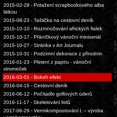
2015-02-28 - Potažení scrapbookového alba
látkou
2015-08-23 - Taštička na cestovní deník
2015-10-10 - Rozmnožování afrických fialek
2015-10-17 - Přáníčkový vánoční miniseriál
2015-10-27 - Stránka v Art Journalu
2015-10-31 - Podzimní dekorace z přírodnin
2016-01-23 - Pletení z papíru - vánoční
stromeček
2016-03-01 - Bokeh efekt
2016-04-15 - Cestovní deník
2016-06-12 - Počítadlo golfových úderů
2016-11-17 - Skeletování listů
2017-06-29 - Vermikompostování I. – výroba