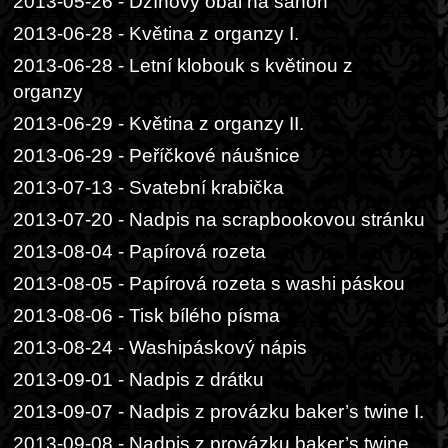
2013-05-26 - Džínový obal na šanon
2013-06-28 - Květina z organzy I.
2013-06-28 - Letní klobouk s květinou z
organzy
2013-06-29 - Květina z organzy II.
2013-06-29 - Peříčkové náušnice
2013-07-13 - Svatební krabička
2013-07-20 - Nadpis na scrapbookovou stránku
2013-08-04 - Papírová rozeta
2013-08-05 - Papírová rozeta s washi páskou
2013-08-06 - Tisk bílého písma
2013-08-24 - Washipáskový nápis
2013-09-01 - Nadpis z drátku
2013-09-07 - Nadpis z provázku baker’s twine I.
2013-09-08 - Nadpis z provázku baker’s twine