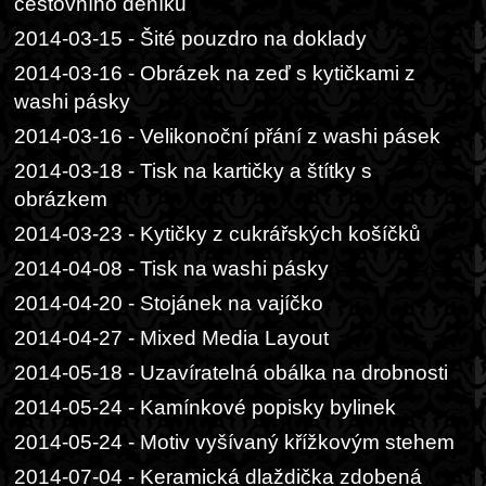
cestovního deníku
2014-03-15 - Šité pouzdro na doklady
2014-03-16 - Obrázek na zeď s kytičkami z
washi pásky
2014-03-16 - Velikonoční přání z washi pásek
2014-03-18 - Tisk na kartičky a štítky s
obrázkem
2014-03-23 - Kytičky z cukrářských košíčků
2014-04-08 - Tisk na washi pásky
2014-04-20 - Stojánek na vajíčko
2014-04-27 - Mixed Media Layout
2014-05-18 - Uzavíratelná obálka na drobnosti
2014-05-24 - Kamínkové popisky bylinek
2014-05-24 - Motiv vyšívaný křížkovým stehem
2014-07-04 - Keramická dlaždička zdobená