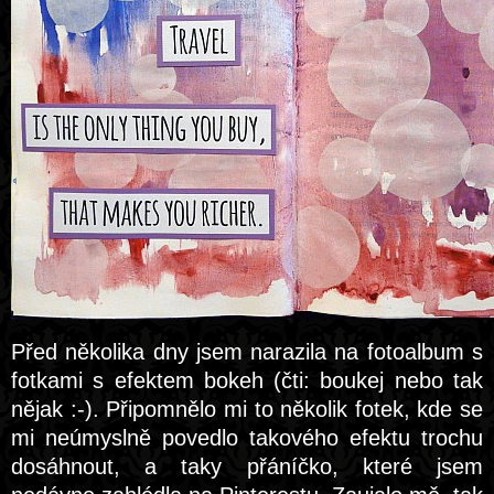
Před několika dny jsem narazila na fotoalbum s
fotkami s efektem bokeh (čti: boukej nebo tak
nějak :-). Připomnělo mi to několik fotek, kde se
mi neúmyslně povedlo takového efektu trochu
dosáhnout, a taky přáníčko, které jsem