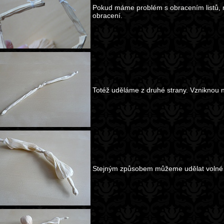
Pokud máme problém s obracením listů, 
obracení.
Totéž uděláme z druhé strany. Vzniknou 
Stejným způsobem můžeme udělat volné 