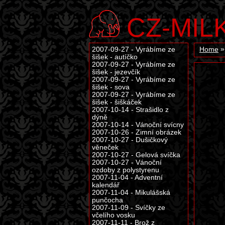
CZ-MIL
2007-09-27 - Vyrábíme ze
Home
šišek - autíčko
2007-09-27 - Vyrábíme ze
šišek - jezevčík
2007-09-27 - Vyrábíme ze
šišek - sova
2007-09-27 - Vyrábíme ze
šišek - šiškáček
2007-10-14 - Strašidlo z
dýně
2007-10-14 - Vánoční svícny
2007-10-26 - Zimní obrázek
2007-10-27 - Dušičkový
věneček
2007-10-27 - Gelová svíčka
2007-10-27 - Vánoční
ozdoby z polystyrenu
2007-11-04 - Adventní
kalendář
2007-11-04 - Mikulášská
punčocha
2007-11-09 - Svíčky ze
včelího vosku
2007-11-11 - Brož z