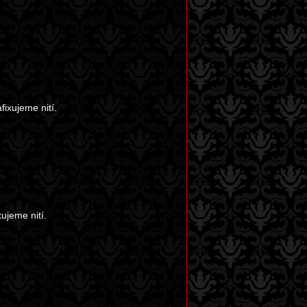
ixujeme nití.
ujeme nití.