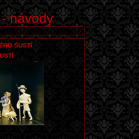
 - návody
NÉHO ŠUSTÍ
USTÍ