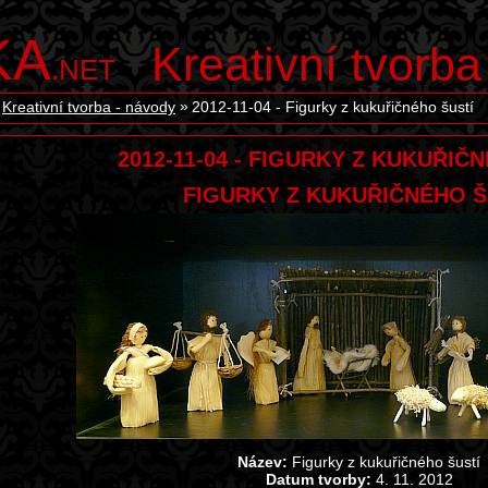
KA
Kreativní tvorba
.NET
Kreativní tvorba - návody
2012-11-04 - Figurky z kukuřičného šustí
2012-11-04 - FIGURKY Z KUKUŘIČ
FIGURKY Z KUKUŘIČNÉHO Š
Název:
Figurky z kukuřičného šustí
Datum tvorby:
4. 11. 2012