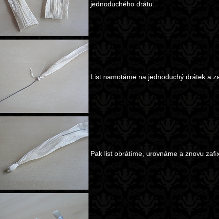
jednoduchého drátu.
List namotáme na jednoduchý drátek a zaf
Pak list obrátíme, urovnáme a znovu zafix