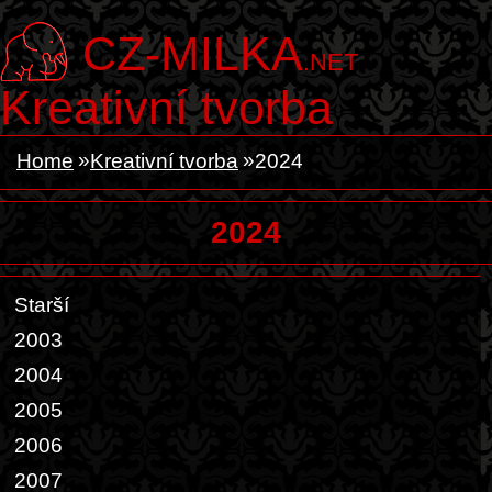
CZ-MILKA
.NET
Kreativní tvorba
Home
Kreativní tvorba
2024
2024
Starší
2003
2004
2005
2006
2007