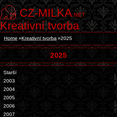
CZ-MILKA
.NET
Kreativní tvorba
Home
Kreativní tvorba
2025
2025
Starší
2003
2004
2005
2006
2007