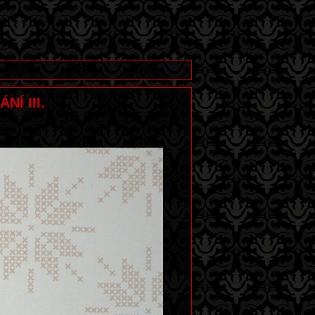
NÍ III.