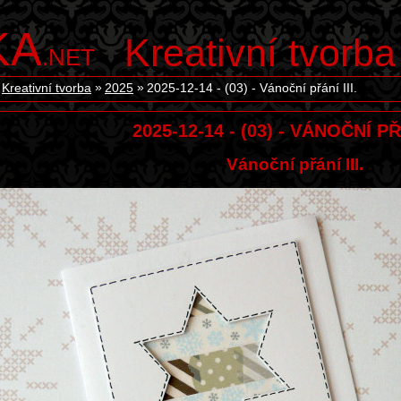
KA
Kreativní tvorba
.NET
Kreativní tvorba
2025
2025-12-14 - (03) - Vánoční přání III.
2025-12-14 - (03) - VÁNOČNÍ PŘÁ
Vánoční přání III.