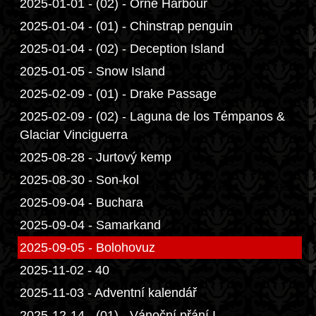
2025-01-01 - (02) - Orne Harbour
2025-01-04 - (01) - Chinstrap penguin
2025-01-04 - (02) - Deception Island
2025-01-05 - Snow Island
2025-02-09 - (01) - Drake Passage
2025-02-09 - (02) - Laguna de los Témpanos &
Glaciar Vinciguerra
2025-08-28 - Jurtový kemp
2025-08-30 - Son-kol
2025-09-04 - Buchara
2025-09-04 - Samarkand
2025-09-05 - Bolohovuz
2025-11-02 - 40
2025-11-03 - Adventní kalendář
2025-12-14 - (01) - Vánoční přání I.