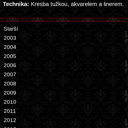
Technika:
Kresba tužkou, akvarelem a linerem.
Starší
2003
2004
2005
2006
2007
2008
2009
2010
2011
2012