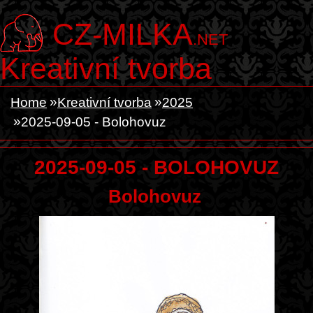
CZ-MILKA
.NET
Kreativní tvorba
Home
Kreativní tvorba
2025
2025-09-05 - Bolohovuz
2025-09-05 - BOLOHOVUZ
Bolohovuz