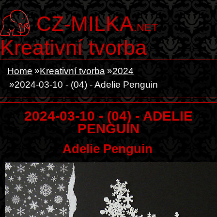
CZ-MILKA
.NET
Kreativní tvorba
Home
Kreativní tvorba
2024
2024-03-10 - (04) - Adelie Penguin
2024-03-10 - (04) - ADELIE
PENGUIN
Adelie Penguin