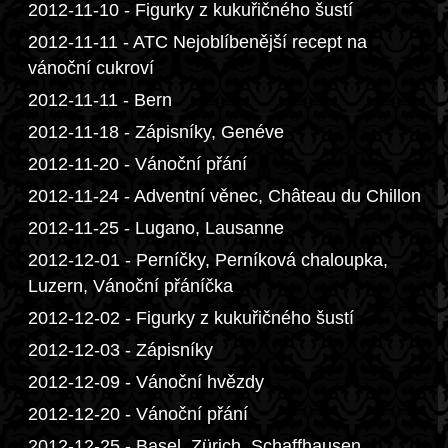
2012-11-10 - Figurky z kukuřičného šustí
2012-11-11 - ATC Nejoblíbenější recept na
vánoční cukroví
2012-11-11 - Bern
2012-11-18 - Zápisníky, Genéve
2012-11-20 - Vánoční přání
2012-11-24 - Adventní věnec, Château du Chillon
2012-11-25 - Lugano, Lausanne
2012-12-01 - Perníčky, Perníková chaloupka,
Luzern, Vánoční přáníčka
2012-12-02 - Figurky z kukuřičného šustí
2012-12-03 - Zápisníky
2012-12-09 - Vánoční hvězdy
2012-12-20 - Vánoční přání
2012-12-25 - Basel, Zürich, Schaffhausen