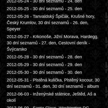
2012-05-24 - 30 dní seznamů - 24. den
2012-05-25 - 30 dní seznamů - 25. den
2012-05-26 - Tanvaldský Špičák, Krušné hory,
Český Krumlov, 30 dní seznamů - 26. den,
Speyer
2012-05-27 - Krkonoše, Jižní Morava, Hardegg,
30 dní seznamů - 27. den, Cestovní deník -
Švýcarsko
2012-05-28 - 30 dní seznamů - 28. den
2012-05-29 - 30 dní seznamů - 29. den
2012-05-30 - 30 dní seznamů - 30. den
2012-05-31 - Plstěná kulička, Plstěný kocour, 30
dní seznamů - 31. den, 30 dní seznamů - album
2012-06-03 - Inženýrské státnice, Ještěd, Aš a
okolí