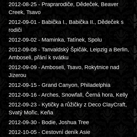
2012-08-25 - Praprarodiče, Dědeček, Beaver
Creek, Tsavo
2012-09-01 - Babička I., Babička II., Dědeček s
rodiči
2012-09-02 - Maminka, Tatínek, Spolu
2012-09-08 - Tanvaldský Špičák, Leipzig a Berlin,
Amboseli, přání k svátku
2012-09-09 - Amboseli, Tsavo, Rokytnice nad
Jizerou
2012-09-15 - Grand Canyon, Philadelphia
2012-09-16 - Arches, Snowfall, Černá hora, Kelly
2012-09-23 - Kytičky a růžičky z Deco ClayCraft,
Svatý Mořic, Keňa
2012-09-30 - Bodie, Joshua Tree
2012-10-05 - Cestovní deník Asie