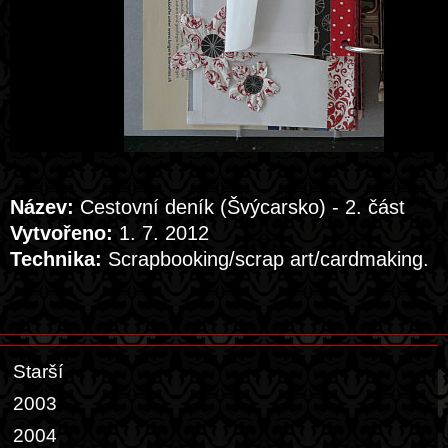
Název:
Cestovní deník (Švýcarsko) - 2. část
Vytvořeno:
1. 7. 2012
Technika:
Scrapbooking/scrap art/cardmaking.
Starší
2003
2004