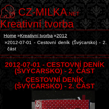
CZ-MILKA
.NET
Kreativní tvorba
Home
Kreativní tvorba
2012
2012-07-01 - Cestovní deník (Švýcarsko) - 2.
část
2012-07-01 - CESTOVNÍ DENÍK
(ŠVÝCARSKO) - 2. ČÁST
CESTOVNÍ DENÍK
(ŠVÝCARSKO) - 2. ČÁST