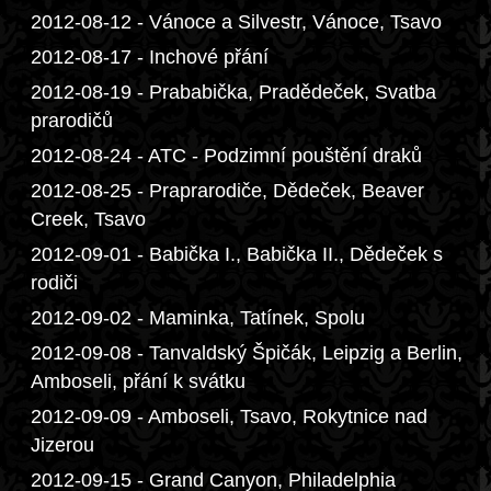
2012-08-12 - Vánoce a Silvestr, Vánoce, Tsavo
2012-08-17 - Inchové přání
2012-08-19 - Prababička, Pradědeček, Svatba
prarodičů
2012-08-24 - ATC - Podzimní pouštění draků
2012-08-25 - Praprarodiče, Dědeček, Beaver
Creek, Tsavo
2012-09-01 - Babička I., Babička II., Dědeček s
rodiči
2012-09-02 - Maminka, Tatínek, Spolu
2012-09-08 - Tanvaldský Špičák, Leipzig a Berlin,
Amboseli, přání k svátku
2012-09-09 - Amboseli, Tsavo, Rokytnice nad
Jizerou
2012-09-15 - Grand Canyon, Philadelphia