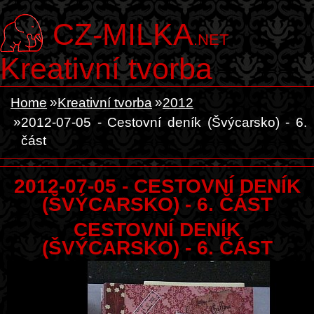
CZ-MILKA
.NET
Kreativní tvorba
Home
Kreativní tvorba
2012
2012-07-05 - Cestovní deník (Švýcarsko) - 6.
část
2012-07-05 - CESTOVNÍ DENÍK
(ŠVÝCARSKO) - 6. ČÁST
CESTOVNÍ DENÍK
(ŠVÝCARSKO) - 6. ČÁST