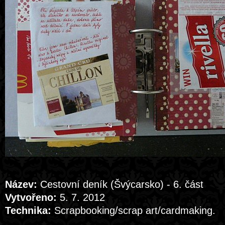
Název:
Cestovní deník (Švýcarsko) - 6. část
Vytvořeno:
5. 7. 2012
Technika:
Scrapbooking/scrap art/cardmaking.