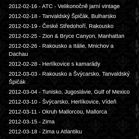
2012-02-16 - ATC - Velikonočně jarní vintage
2012-02-18 - Tanvaldský Špičák, Bulharsko
2012-02-19 - České Středohoří, Rakousko
2012-02-25 - Zion & Bryce Canyon, Manhattan
2012-02-26 - Rakousko a Itálie, Mnichov a
Dachau
2012-02-28 - Herlíkovice s kamarády
2012-03-03 - Rakousko a Švýcarsko, Tanvaldský
Špičák
2012-03-04 - Tunisko, Jugoslávie, Gulf of Mexico
2012-03-10 - Švýcarsko, Herlíkovice, Vídeň
2012-03-11 - Okruh Mallorcou, Mallorca
2012-03-15 - Zima
2012-03-18 - Zima u Atlantiku