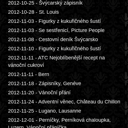
2012-10-25 - Švýcarský zápisník
2012-10-28 - St. Louis
2012-11-03 - Figurky z kukuřičného šustí
2012-11-03 - Se sestřenicí, Picture People
2012-11-08 - Cestovní deník Švýcarsko
2012-11-10 - Figurky z kukuřičného šustí
2012-11-11 - ATC Nejoblíbenější recept na
vánoční cukroví
2012-11-11 - Bern
2012-11-18 - Zápisníky, Genéve
2012-11-20 - Vánoční přání
2012-11-24 - Adventní věnec, Château du Chillon
2012-11-25 - Lugano, Lausanne
2012-12-01 - Perníčky, Perníková chaloupka,
Luzern, Vánoční přáníčka