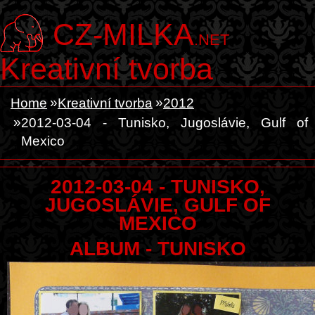
CZ-MILKA
.NET
Kreativní tvorba
Home
Kreativní tvorba
2012
2012-03-04 - Tunisko, Jugoslávie, Gulf of
Mexico
2012-03-04 - TUNISKO,
JUGOSLÁVIE, GULF OF
MEXICO
ALBUM - TUNISKO