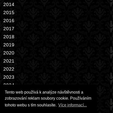
2014
2015
2016
2017
2018
2019
2020
2021
2022
2023
2024
Tento web používá k analýze návštěvnosti a
2025
zobrazování reklam soubory cookie. Používáním
2026
tohoto webu s tím souhlasíte.
Více informací...
Přáníčka