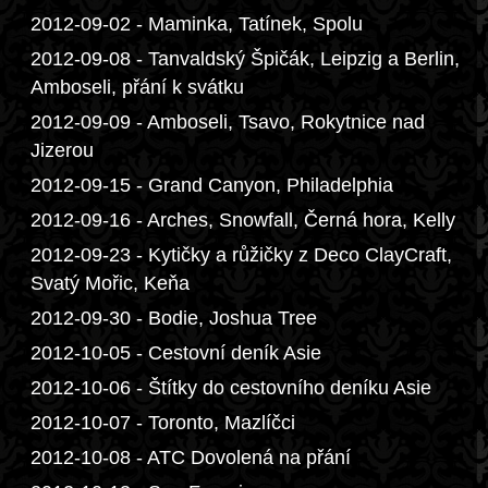
2012-09-02 - Maminka, Tatínek, Spolu
2012-09-08 - Tanvaldský Špičák, Leipzig a Berlin,
Amboseli, přání k svátku
2012-09-09 - Amboseli, Tsavo, Rokytnice nad
Jizerou
2012-09-15 - Grand Canyon, Philadelphia
2012-09-16 - Arches, Snowfall, Černá hora, Kelly
2012-09-23 - Kytičky a růžičky z Deco ClayCraft,
Svatý Mořic, Keňa
2012-09-30 - Bodie, Joshua Tree
2012-10-05 - Cestovní deník Asie
2012-10-06 - Štítky do cestovního deníku Asie
2012-10-07 - Toronto, Mazlíčci
2012-10-08 - ATC Dovolená na přání