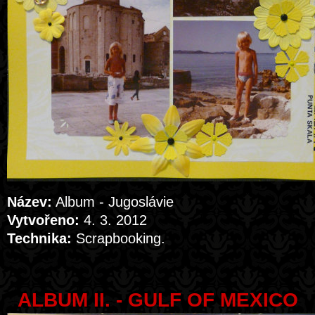
Název:
Album - Jugoslávie
Vytvořeno:
4. 3. 2012
Technika:
Scrapbooking.
ALBUM II. - GULF OF MEXICO