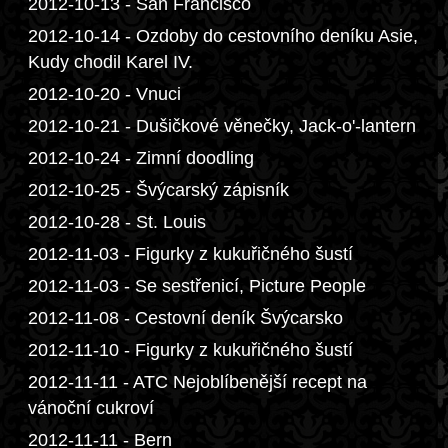
2012-10-13 - San Francisco
2012-10-14 - Ozdoby do cestovního deníku Asie,
Kudy chodil Karel IV.
2012-10-20 - Vnuci
2012-10-21 - Dušičkové věnečky, Jack-o'-lantern
2012-10-24 - Zimní doodling
2012-10-25 - Švýcarský zápisník
2012-10-28 - St. Louis
2012-11-03 - Figurky z kukuřičného šustí
2012-11-03 - Se sestřenicí, Picture People
2012-11-08 - Cestovní deník Švýcarsko
2012-11-10 - Figurky z kukuřičného šustí
2012-11-11 - ATC Nejoblíbenější recept na
vánoční cukroví
2012-11-11 - Bern