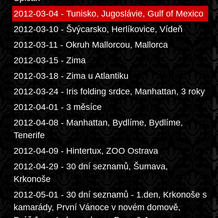
2012-03-04 - Tunisko, Jugoslávie, Gulf of Mexico
2012-03-10 - Švýcarsko, Herlíkovice, Vídeň
2012-03-11 - Okruh Mallorcou, Mallorca
2012-03-15 - Zima
2012-03-18 - Zima u Atlantiku
2012-03-24 - Iris folding srdce, Manhattan, 3 roky
2012-04-01 - 3 měsíce
2012-04-08 - Manhattan, Bydlíme, Bydlíme,
Tenerife
2012-04-09 - Hintertux, ZOO Ostrava
2012-04-29 - 30 dní seznamů, Šumava,
Krkonoše
2012-05-01 - 30 dní seznamů - 1.den, Krkonoše s
kamarády, První Vánoce v novém domově,