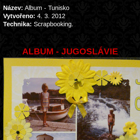
Název:
Album - Tunisko
Vytvořeno:
4. 3. 2012
Technika:
Scrapbooking.
ALBUM - JUGOSLÁVIE