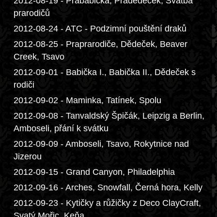
2012-08-19 - Prababička, Pradědeček, Svatba
prarodičů
2012-08-24 - ATC - Podzimní pouštění draků
2012-08-25 - Praprarodiče, Dědeček, Beaver
Creek, Tsavo
2012-09-01 - Babička I., Babička II., Dědeček s
rodiči
2012-09-02 - Maminka, Tatínek, Spolu
2012-09-08 - Tanvaldský Špičák, Leipzig a Berlin,
Amboseli, přání k svátku
2012-09-09 - Amboseli, Tsavo, Rokytnice nad
Jizerou
2012-09-15 - Grand Canyon, Philadelphia
2012-09-16 - Arches, Snowfall, Černá hora, Kelly
2012-09-23 - Kytičky a růžičky z Deco ClayCraft,
Svatý Mořic, Keňa