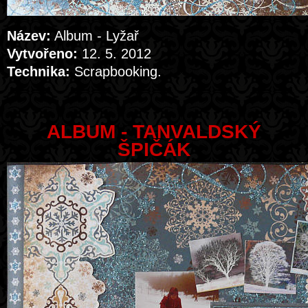
Název:
Album - Lyžař
Vytvořeno:
12. 5. 2012
Technika:
Scrapbooking.
ALBUM - TANVALDSKÝ
ŠPIČÁK