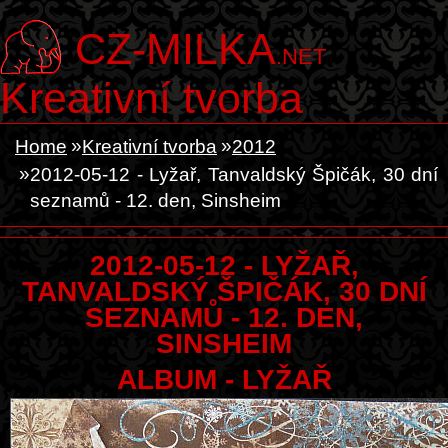
CZ-MILKA
.NET
Kreativní tvorba
Home
Kreativní tvorba
2012
2012-05-12 - Lyžař, Tanvaldský Špičák, 30 dní
seznamů - 12. den, Sinsheim
2012-05-12 - LYŽAŘ,
TANVALDSKÝ ŠPIČÁK, 30 DNÍ
SEZNAMŮ - 12. DEN,
SINSHEIM
ALBUM - LYŽAŘ