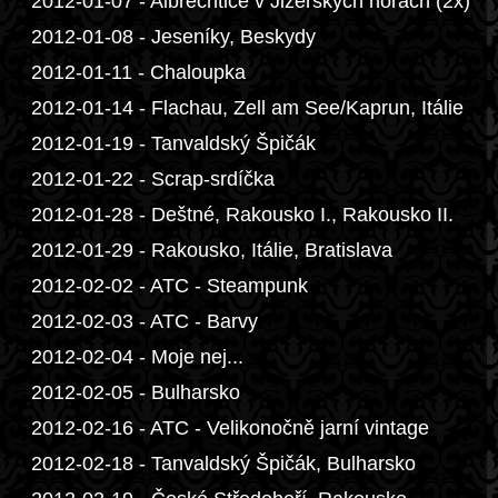
2012-01-07 - Albrechtice v Jizerských horách (2x)
2012-01-08 - Jeseníky, Beskydy
2012-01-11 - Chaloupka
2012-01-14 - Flachau, Zell am See/Kaprun, Itálie
2012-01-19 - Tanvaldský Špičák
2012-01-22 - Scrap-srdíčka
2012-01-28 - Deštné, Rakousko I., Rakousko II.
2012-01-29 - Rakousko, Itálie, Bratislava
2012-02-02 - ATC - Steampunk
2012-02-03 - ATC - Barvy
2012-02-04 - Moje nej...
2012-02-05 - Bulharsko
2012-02-16 - ATC - Velikonočně jarní vintage
2012-02-18 - Tanvaldský Špičák, Bulharsko