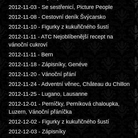
2012-11-03 - Se sestřenicí, Picture People
2012-11-08 - Cestovní deník Švýcarsko
2012-11-10 - Figurky z kukuřičného šustí
2012-11-11 - ATC Nejoblíbenější recept na
vánoční cukroví
2012-11-11 - Bern
2012-11-18 - Zápisníky, Genéve
2012-11-20 - Vánoční přání
2012-11-24 - Adventní věnec, Château du Chillon
2012-11-25 - Lugano, Lausanne
2012-12-01 - Perníčky, Perníková chaloupka,
Luzern, Vánoční přáníčka
2012-12-02 - Figurky z kukuřičného šustí
2012-12-03 - Zápisníky