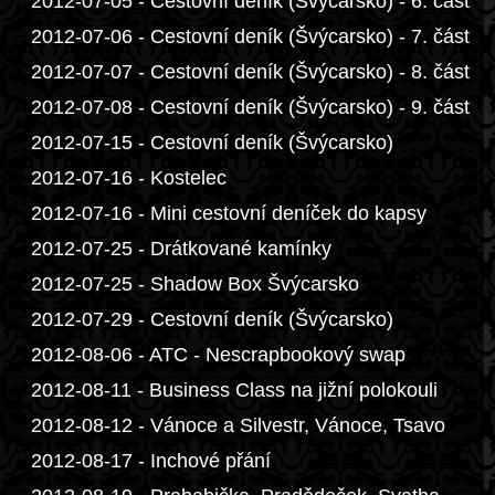
2012-07-05 - Cestovní deník (Švýcarsko) - 6. část
2012-07-06 - Cestovní deník (Švýcarsko) - 7. část
2012-07-07 - Cestovní deník (Švýcarsko) - 8. část
2012-07-08 - Cestovní deník (Švýcarsko) - 9. část
2012-07-15 - Cestovní deník (Švýcarsko)
2012-07-16 - Kostelec
2012-07-16 - Mini cestovní deníček do kapsy
2012-07-25 - Drátkované kamínky
2012-07-25 - Shadow Box Švýcarsko
2012-07-29 - Cestovní deník (Švýcarsko)
2012-08-06 - ATC - Nescrapbookový swap
2012-08-11 - Business Class na jižní polokouli
2012-08-12 - Vánoce a Silvestr, Vánoce, Tsavo
2012-08-17 - Inchové přání