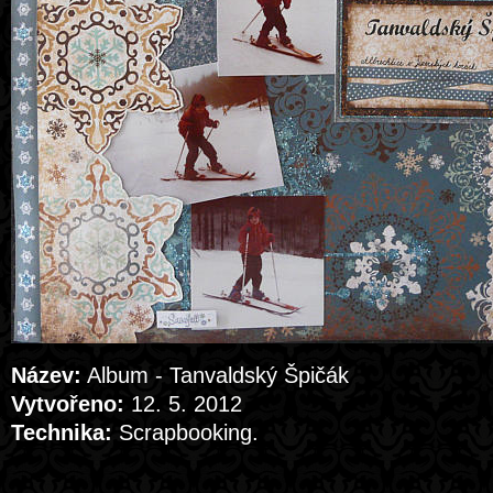
Název:
Album - Tanvaldský Špičák
Vytvořeno:
12. 5. 2012
Technika:
Scrapbooking.