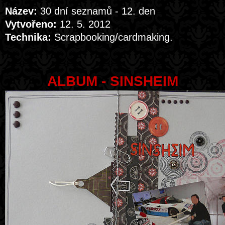
Název:
30 dní seznamů - 12. den
Vytvořeno:
12. 5. 2012
Technika:
Scrapbooking/cardmaking.
ALBUM - SINSHEIM