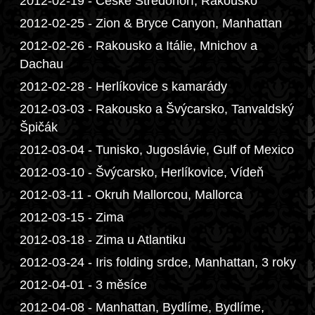
2012-02-19 - České Středohoří, Rakousko
2012-02-25 - Zion & Bryce Canyon, Manhattan
2012-02-26 - Rakousko a Itálie, Mnichov a
Dachau
2012-02-28 - Herlíkovice s kamarády
2012-03-03 - Rakousko a Švýcarsko, Tanvaldský
Špičák
2012-03-04 - Tunisko, Jugoslávie, Gulf of Mexico
2012-03-10 - Švýcarsko, Herlíkovice, Vídeň
2012-03-11 - Okruh Mallorcou, Mallorca
2012-03-15 - Zima
2012-03-18 - Zima u Atlantiku
2012-03-24 - Iris folding srdce, Manhattan, 3 roky
2012-04-01 - 3 měsíce
2012-04-08 - Manhattan, Bydlíme, Bydlíme,