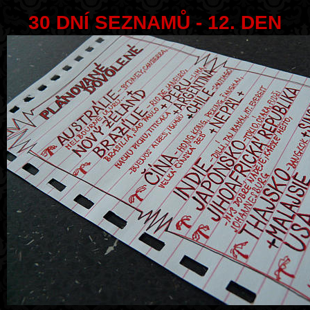
30 DNÍ SEZNAMŮ - 12. DEN