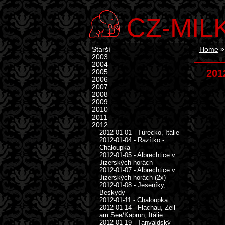
CZ-MIL
Starší
Home
2003
2004
201
2005
2006
2007
2008
2009
2010
2011
2012
2012-01-01 - Turecko, Itálie
2012-01-04 - Razítko -
Chaloupka
2012-01-05 - Albrechtice v
Jizerských horách
2012-01-07 - Albrechtice v
Jizerských horách (2x)
2012-01-08 - Jeseníky,
Beskydy
2012-01-11 - Chaloupka
2012-01-14 - Flachau, Zell
am See/Kaprun, Itálie
2012-01-19 - Tanvaldský