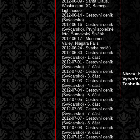
2012-06-09 - Santa Claus,
Washington DC, Barnegat
Lighthouse
2012-06-14 - Cestovní deník
(Švýcarsko)
2012-06-16 - Cestovní deník
(Švýcarsko), První společné
léto, Šumavský Špičák
2012-06-17 - Monument
Valley, Niagara Falls
2012-06-24 - Svatba rodičů
2012-06-30 - Cestovní deník
(Švýcarsko) - 1. část
2012-07-01 - Cestovní deník
(Švýcarsko) - 2. část
2012-07-02 - Cestovní deník
Název:
K
(Švýcarsko) - 3. část
Vytvoře
2012-07-03 - Cestovní deník
Technik
(Švýcarsko) - 4. část
2012-07-04 - Cestovní deník
(Švýcarsko) - 5. část
2012-07-05 - Cestovní deník
(Švýcarsko) - 6. část
2012-07-06 - Cestovní deník
(Švýcarsko) - 7. část
2012-07-07 - Cestovní deník
(Švýcarsko) - 8. část
2012-07-08 - Cestovní deník
(Švýcarsko) - 9. část
2012-07-15 - Cestovní deník