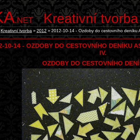
KA
Kreativní tvorba
.NET
Kreativní tvorba
2012
2012-10-14 - Ozdoby do cestovního deníku As
2-10-14 - OZDOBY DO CESTOVNÍHO DENÍKU A
IV.
OZDOBY DO CESTOVNÍHO DENÍ