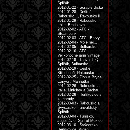
Špičák
2012-01-22 - Scrap-srdíčka
2012-01-28 - Deštné,
Rakousko I., Rakousko II.
2012-01-29 - Rakousko,
Itálie, Bratislava
2012-02-02 - ATC -
Steampunk
2012-02-03 - ATC - Barvy
2012-02-04 - Moje nej...
2012-02-05 - Bulharsko
2012-02-16 - ATC -
Velikonočně jarní vintage
2012-02-18 - Tanvaldský
Špičák, Bulharsko
2012-02-19 - České
Středohoří, Rakousko
2012-02-25 - Zion & Bryce
Canyon, Manhattan
2012-02-26 - Rakousko a
Itálie, Mnichov a Dachau
2012-02-28 - Herlíkovice s
kamarády
2012-03-03 - Rakousko a
Švýcarsko, Tanvaldský
Špičák
2012-03-04 - Tunisko,
Jugoslávie, Gulf of Mexico
2012-03-10 - Švýcarsko,
Herlíkovice, Vídeň