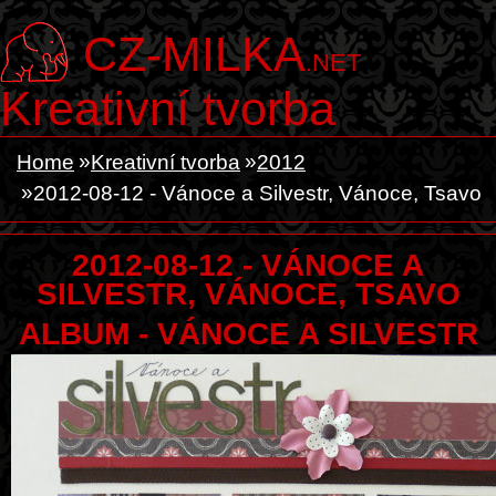
CZ-MILKA
.NET
Kreativní tvorba
Home
Kreativní tvorba
2012
2012-08-12 - Vánoce a Silvestr, Vánoce, Tsavo
2012-08-12 - VÁNOCE A
SILVESTR, VÁNOCE, TSAVO
ALBUM - VÁNOCE A SILVESTR