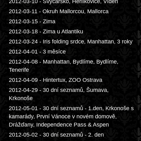
2012-03-10 - Švýcarsko, Herlíkovice, Vídeň
2012-03-11 - Okruh Mallorcou, Mallorca
2012-03-15 - Zima
2012-03-18 - Zima u Atlantiku
2012-03-24 - Iris folding srdce, Manhattan, 3 roky
2012-04-01 - 3 měsíce
2012-04-08 - Manhattan, Bydlíme, Bydlíme,
Tenerife
2012-04-09 - Hintertux, ZOO Ostrava
2012-04-29 - 30 dní seznamů, Šumava,
Krkonoše
2012-05-01 - 30 dní seznamů - 1.den, Krkonoše s
kamarády, První Vánoce v novém domově,
Drážďany, Independence Pass & Aspen
2012-05-02 - 30 dní seznamů - 2. den