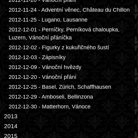
2012-11-20 - Vánoční přání
2012-11-24 - Adventní věnec, Château du Chillon
2012-11-25 - Lugano, Lausanne
2012-12-01 - Perníčky, Perníková chaloupka,
Luzern, Vánoční přáníčka
2012-12-02 - Figurky z kukuřičného šustí
2012-12-03 - Zápisníky
2012-12-09 - Vánoční hvězdy
2012-12-20 - Vánoční přání
2012-12-25 - Basel, Zürich, Schaffhausen
2012-12-29 - Amboseli, Bellinzona
2012-12-30 - Matterhorn, Vánoce
2013
2014
2015