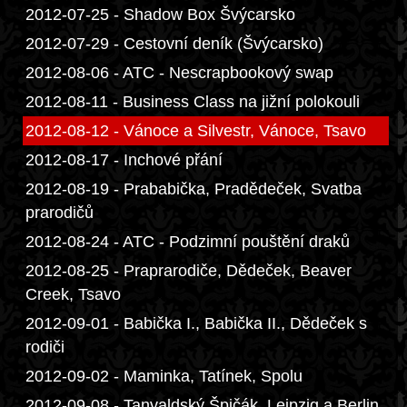
2012-07-25 - Shadow Box Švýcarsko
2012-07-29 - Cestovní deník (Švýcarsko)
2012-08-06 - ATC - Nescrapbookový swap
2012-08-11 - Business Class na jižní polokouli
2012-08-12 - Vánoce a Silvestr, Vánoce, Tsavo
2012-08-17 - Inchové přání
2012-08-19 - Prababička, Pradědeček, Svatba
prarodičů
2012-08-24 - ATC - Podzimní pouštění draků
2012-08-25 - Praprarodiče, Dědeček, Beaver
Creek, Tsavo
2012-09-01 - Babička I., Babička II., Dědeček s
rodiči
2012-09-02 - Maminka, Tatínek, Spolu
2012-09-08 - Tanvaldský Špičák, Leipzig a Berlin,