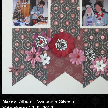
Název:
Album - Vánoce a Silvestr
Vytvořeno:
12. 8. 2012