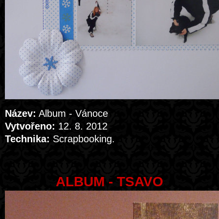
Název:
Album - Vánoce
Vytvořeno:
12. 8. 2012
Technika:
Scrapbooking.
ALBUM - TSAVO