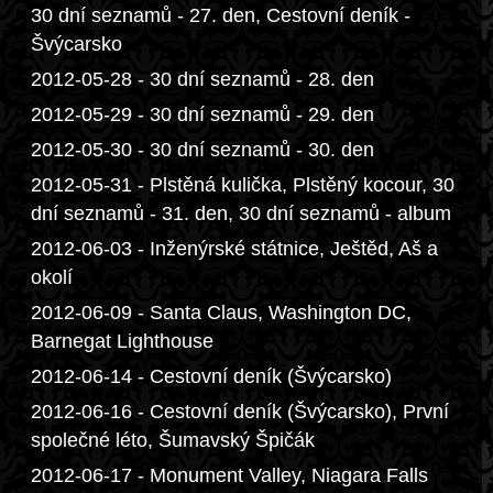
30 dní seznamů - 27. den, Cestovní deník -
Švýcarsko
2012-05-28 - 30 dní seznamů - 28. den
2012-05-29 - 30 dní seznamů - 29. den
2012-05-30 - 30 dní seznamů - 30. den
2012-05-31 - Plstěná kulička, Plstěný kocour, 30
dní seznamů - 31. den, 30 dní seznamů - album
2012-06-03 - Inženýrské státnice, Ještěd, Aš a
okolí
2012-06-09 - Santa Claus, Washington DC,
Barnegat Lighthouse
2012-06-14 - Cestovní deník (Švýcarsko)
2012-06-16 - Cestovní deník (Švýcarsko), První
společné léto, Šumavský Špičák
2012-06-17 - Monument Valley, Niagara Falls