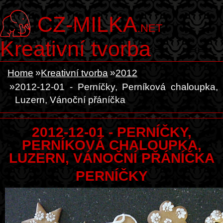
CZ-MILKA
.NET
Kreativní tvorba
Home
Kreativní tvorba
2012
2012-12-01 - Perníčky, Perníková chaloupka,
Luzern, Vánoční přáníčka
2012-12-01 - PERNÍČKY,
PERNÍKOVÁ CHALOUPKA,
LUZERN, VÁNOČNÍ PŘÁNÍČKA
PERNÍČKY