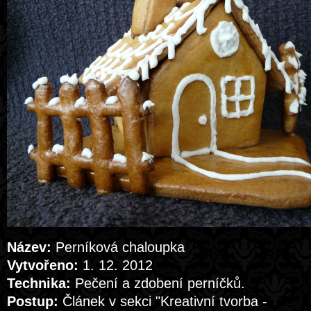
Název:
Perníková chaloupka
Vytvořeno:
1. 12. 2012
Technika:
Pečení a zdobení perníčků.
Postup:
Článek v sekci "Kreativní tvorba -