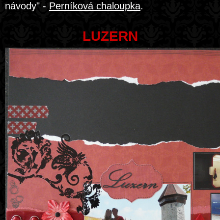
návody" -
Perníková chaloupka
.
LUZERN