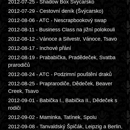
2012-07-25 - Shadow Box Švýcarsko
2012-07-29 - Cestovní deník (Švýcarsko)
2012-08-06 - ATC - Nescrapbookový swap
2012-08-11 - Business Class na jižní polokouli
2012-08-12 - Vánoce a Silvestr, Vánoce, Tsavo
2012-08-17 - Inchové přání
2012-08-19 - Prababička, Pradědeček, Svatba
prarodičů
2012-08-24 - ATC - Podzimní pouštění draků
2012-08-25 - Praprarodiče, Dědeček, Beaver
Creek, Tsavo
2012-09-01 - Babička I., Babička II., Dědeček s
rodiči
2012-09-02 - Maminka, Tatínek, Spolu
2012-09-08 - Tanvaldský Špičák, Leipzig a Berlin,