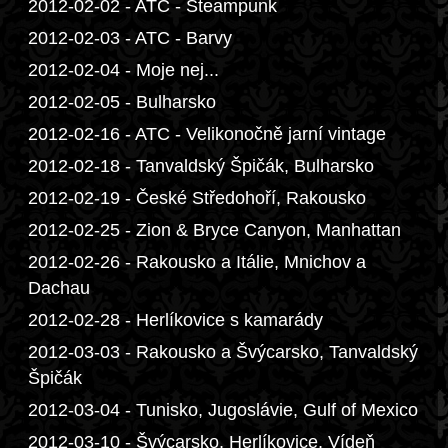
2012-02-02 - ATC - Steampunk
2012-02-03 - ATC - Barvy
2012-02-04 - Moje nej...
2012-02-05 - Bulharsko
2012-02-16 - ATC - Velikonočně jarní vintage
2012-02-18 - Tanvaldský Špičák, Bulharsko
2012-02-19 - České Středohoří, Rakousko
2012-02-25 - Zion & Bryce Canyon, Manhattan
2012-02-26 - Rakousko a Itálie, Mnichov a
Dachau
2012-02-28 - Herlíkovice s kamarády
2012-03-03 - Rakousko a Švýcarsko, Tanvaldský
Špičák
2012-03-04 - Tunisko, Jugoslávie, Gulf of Mexico
2012-03-10 - Švýcarsko, Herlíkovice, Vídeň