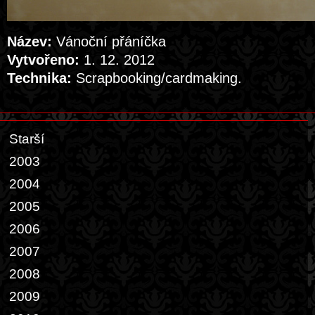
Název:
Vánoční přáníčka
Vytvořeno:
1. 12. 2012
Technika:
Scrapbooking/cardmaking.
Starší
2003
2004
2005
2006
2007
2008
2009