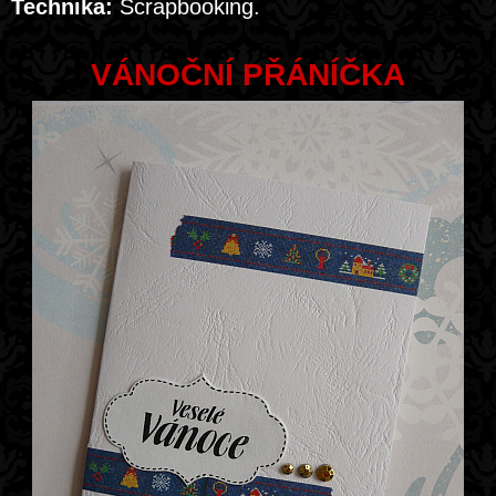
Technika:
Scrapbooking.
VÁNOČNÍ PŘÁNÍČKA