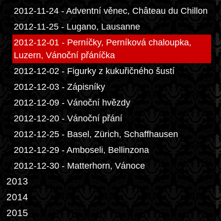
2012-11-24 - Adventní věnec, Château du Chillon
2012-11-25 - Lugano, Lausanne
2012-12-01 - Perníčky, Perníková chaloupka,
Luzern, Vánoční přáníčka
2012-12-02 - Figurky z kukuřičného šustí
2012-12-03 - Zápisníky
2012-12-09 - Vánoční hvězdy
2012-12-20 - Vánoční přání
2012-12-25 - Basel, Zürich, Schaffhausen
2012-12-29 - Amboseli, Bellinzona
2012-12-30 - Matterhorn, Vánoce
2013
2014
2015