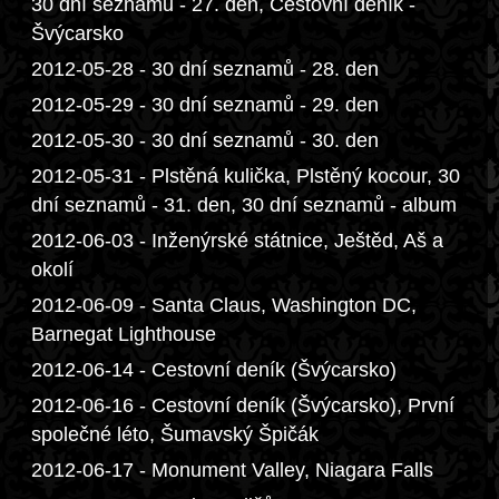
30 dní seznamů - 27. den, Cestovní deník -
Švýcarsko
2012-05-28 - 30 dní seznamů - 28. den
2012-05-29 - 30 dní seznamů - 29. den
2012-05-30 - 30 dní seznamů - 30. den
2012-05-31 - Plstěná kulička, Plstěný kocour, 30
dní seznamů - 31. den, 30 dní seznamů - album
2012-06-03 - Inženýrské státnice, Ještěd, Aš a
okolí
2012-06-09 - Santa Claus, Washington DC,
Barnegat Lighthouse
2012-06-14 - Cestovní deník (Švýcarsko)
2012-06-16 - Cestovní deník (Švýcarsko), První
společné léto, Šumavský Špičák
2012-06-17 - Monument Valley, Niagara Falls