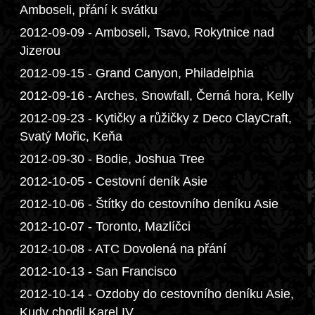
Amboseli, přání k svátku
2012-09-09 - Amboseli, Tsavo, Rokytnice nad
Jizerou
2012-09-15 - Grand Canyon, Philadelphia
2012-09-16 - Arches, Snowfall, Černá hora, Kelly
2012-09-23 - Kytičky a růžičky z Deco ClayCraft,
Svatý Mořic, Keňa
2012-09-30 - Bodie, Joshua Tree
2012-10-05 - Cestovní deník Asie
2012-10-06 - Štítky do cestovního deníku Asie
2012-10-07 - Toronto, Mazlíčci
2012-10-08 - ATC Dovolená na přání
2012-10-13 - San Francisco
2012-10-14 - Ozdoby do cestovního deníku Asie,
Kudy chodil Karel IV.