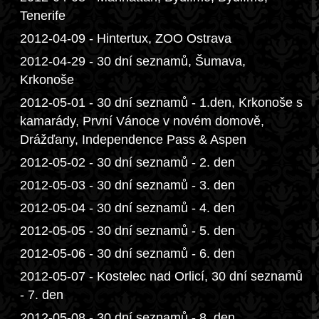
Tenerife
2012-04-09 - Hintertux, ZOO Ostrava
2012-04-29 - 30 dní seznamů, Šumava,
Krkonoše
2012-05-01 - 30 dní seznamů - 1.den, Krkonoše s
kamarády, První Vánoce v novém domově,
Drážďany, Independence Pass & Aspen
2012-05-02 - 30 dní seznamů - 2. den
2012-05-03 - 30 dní seznamů - 3. den
2012-05-04 - 30 dní seznamů - 4. den
2012-05-05 - 30 dní seznamů - 5. den
2012-05-06 - 30 dní seznamů - 6. den
2012-05-07 - Kostelec nad Orlicí, 30 dní seznamů
- 7. den
2012-05-08 - 30 dní seznamů - 8. den