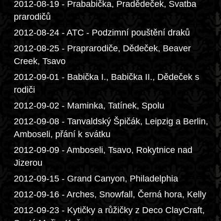
2012-08-19 - Prababička, Pradědeček, Svatba
prarodičů
2012-08-24 - ATC - Podzimní pouštění draků
2012-08-25 - Praprarodiče, Dědeček, Beaver
Creek, Tsavo
2012-09-01 - Babička I., Babička II., Dědeček s
rodiči
2012-09-02 - Maminka, Tatínek, Spolu
2012-09-08 - Tanvaldský Špičák, Leipzig a Berlin,
Amboseli, přání k svátku
2012-09-09 - Amboseli, Tsavo, Rokytnice nad
Jizerou
2012-09-15 - Grand Canyon, Philadelphia
2012-09-16 - Arches, Snowfall, Černá hora, Kelly
2012-09-23 - Kytičky a růžičky z Deco ClayCraft,