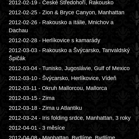
2012-02-19 - České Středohoří, Rakousko
2012-02-25 - Zion & Bryce Canyon, Manhattan
2012-02-26 - Rakousko a Itálie, Mnichov a
Dachau
2012-02-28 - Herlíkovice s kamarády
2012-03-03 - Rakousko a Švýcarsko, Tanvaldský
Špičák
2012-03-04 - Tunisko, Jugoslávie, Gulf of Mexico
2012-03-10 - Švýcarsko, Herlíkovice, Vídeň
2012-03-11 - Okruh Mallorcou, Mallorca
2012-03-15 - Zima
2012-03-18 - Zima u Atlantiku
2012-03-24 - Iris folding srdce, Manhattan, 3 roky
2012-04-01 - 3 měsíce
2012-04-08 - Manhattan, Bydlíme, Bydlíme,