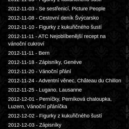
2012-11-03 - Se sestřenicí, Picture People
2012-11-08 - Cestovní deník Švýcarsko
2012-11-10 - Figurky z kukuřičného šustí
2012-11-11 - ATC Nejoblíbenější recept na
vánoční cukroví
2012-11-11 - Bern
2012-11-18 - Zápisníky, Genéve
2012-11-20 - Vánoční přání
2012-11-24 - Adventní věnec, Château du Chillon
2012-11-25 - Lugano, Lausanne
2012-12-01 - Perníčky, Perníková chaloupka,
Luzern, Vánoční přáníčka
2012-12-02 - Figurky z kukuřičného šustí
2012-12-03 - Zápisníky