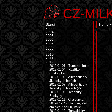
CZ-MIL
Starší
Home
2003
2004
2005
2006
2007
2008
2009
2010
2011
2012
2012-01-01 - Turecko, Itálie
2012-01-04 - Razítko -
Chaloupka
2012-01-05 - Albrechtice v
Jizerských horách
2012-01-07 - Albrechtice v
Jizerských horách (2x)
2012-01-08 - Jeseníky,
Beskydy
2012-01-11 - Chaloupka
2012-01-14 - Flachau, Zell
am See/Kaprun, Itálie
2012-01-19 - Tanvaldský