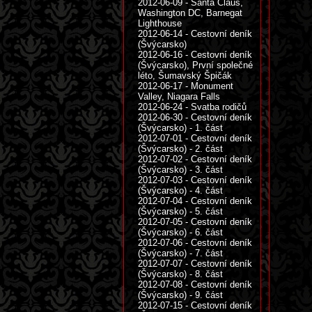
2012-06-09 - Santa Claus,
Washington DC, Barnegat
Lighthouse
2012-06-14 - Cestovní deník
(Švýcarsko)
2012-06-16 - Cestovní deník
(Švýcarsko), První společné
léto, Šumavský Špičák
2012-06-17 - Monument
Valley, Niagara Falls
2012-06-24 - Svatba rodičů
2012-06-30 - Cestovní deník
(Švýcarsko) - 1. část
2012-07-01 - Cestovní deník
(Švýcarsko) - 2. část
2012-07-02 - Cestovní deník
(Švýcarsko) - 3. část
2012-07-03 - Cestovní deník
(Švýcarsko) - 4. část
2012-07-04 - Cestovní deník
(Švýcarsko) - 5. část
2012-07-05 - Cestovní deník
(Švýcarsko) - 6. část
2012-07-06 - Cestovní deník
(Švýcarsko) - 7. část
2012-07-07 - Cestovní deník
(Švýcarsko) - 8. část
2012-07-08 - Cestovní deník
(Švýcarsko) - 9. část
2012-07-15 - Cestovní deník