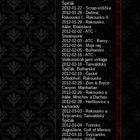
Špičák
2012-01-22 - Scrap-srdíčka
2012-01-28 - Deštné,
Rakousko I., Rakousko II.
2012-01-29 - Rakousko,
Itálie, Bratislava
2012-02-02 - ATC -
Steampunk
2012-02-03 - ATC - Barvy
2012-02-04 - Moje nej...
2012-02-05 - Bulharsko
2012-02-16 - ATC -
Velikonočně jarní vintage
2012-02-18 - Tanvaldský
Špičák, Bulharsko
2012-02-19 - České
Středohoří, Rakousko
2012-02-25 - Zion & Bryce
Canyon, Manhattan
2012-02-26 - Rakousko a
Itálie, Mnichov a Dachau
2012-02-28 - Herlíkovice s
kamarády
2012-03-03 - Rakousko a
Švýcarsko, Tanvaldský
Špičák
2012-03-04 - Tunisko,
Jugoslávie, Gulf of Mexico
2012-03-10 - Švýcarsko,
Herlíkovice, Vídeň