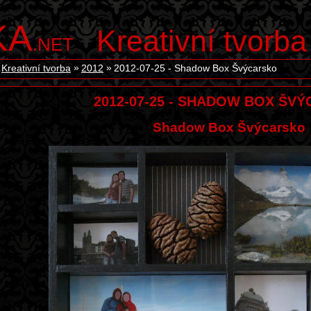
KA
Kreativní tvorba
.NET
Kreativní tvorba
2012
2012-07-25 - Shadow Box Švýcarsko
2012-07-25 - SHADOW BOX ŠV
Shadow Box Švýcarsko