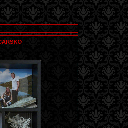
ÝCARSKO