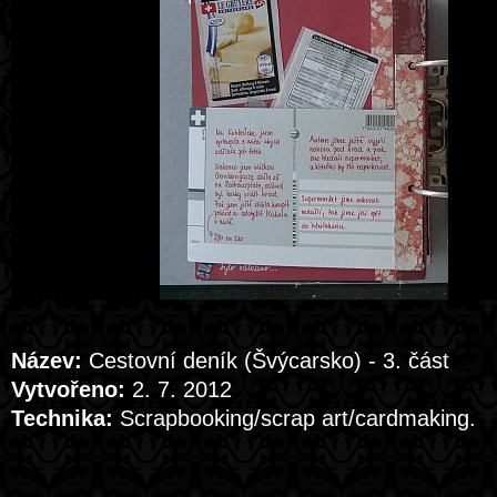
Název:
Cestovní deník (Švýcarsko) - 3. část
Vytvořeno:
2. 7. 2012
Technika:
Scrapbooking/scrap art/cardmaking.