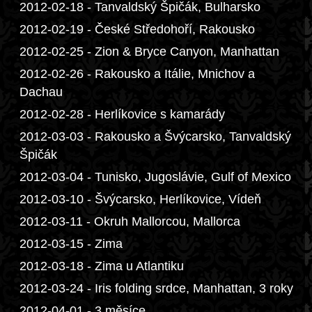
2012-02-18 - Tanvaldský Špičák, Bulharsko
2012-02-19 - České Středohoří, Rakousko
2012-02-25 - Zion & Bryce Canyon, Manhattan
2012-02-26 - Rakousko a Itálie, Mnichov a
Dachau
2012-02-28 - Herlíkovice s kamarády
2012-03-03 - Rakousko a Švýcarsko, Tanvaldský
Špičák
2012-03-04 - Tunisko, Jugoslávie, Gulf of Mexico
2012-03-10 - Švýcarsko, Herlíkovice, Vídeň
2012-03-11 - Okruh Mallorcou, Mallorca
2012-03-15 - Zima
2012-03-18 - Zima u Atlantiku
2012-03-24 - Iris folding srdce, Manhattan, 3 roky
2012-04-01 - 3 měsíce