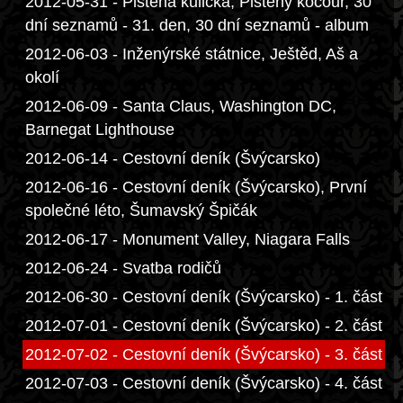
2012-05-31 - Plstěná kulička, Plstěný kocour, 30
dní seznamů - 31. den, 30 dní seznamů - album
2012-06-03 - Inženýrské státnice, Ještěd, Aš a
okolí
2012-06-09 - Santa Claus, Washington DC,
Barnegat Lighthouse
2012-06-14 - Cestovní deník (Švýcarsko)
2012-06-16 - Cestovní deník (Švýcarsko), První
společné léto, Šumavský Špičák
2012-06-17 - Monument Valley, Niagara Falls
2012-06-24 - Svatba rodičů
2012-06-30 - Cestovní deník (Švýcarsko) - 1. část
2012-07-01 - Cestovní deník (Švýcarsko) - 2. část
2012-07-02 - Cestovní deník (Švýcarsko) - 3. část
2012-07-03 - Cestovní deník (Švýcarsko) - 4. část