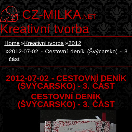
CZ-MILKA
.NET
Kreativní tvorba
Home
Kreativní tvorba
2012
2012-07-02 - Cestovní deník (Švýcarsko) - 3.
část
2012-07-02 - CESTOVNÍ DENÍK
(ŠVÝCARSKO) - 3. ČÁST
CESTOVNÍ DENÍK
(ŠVÝCARSKO) - 3. ČÁST