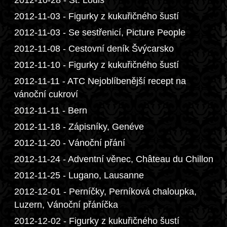
2012-10-28 - St. Louis
2012-11-03 - Figurky z kukuřičného šustí
2012-11-03 - Se sestřenicí, Picture People
2012-11-08 - Cestovní deník Švýcarsko
2012-11-10 - Figurky z kukuřičného šustí
2012-11-11 - ATC Nejoblíbenější recept na
vánoční cukroví
2012-11-11 - Bern
2012-11-18 - Zápisníky, Genéve
2012-11-20 - Vánoční přání
2012-11-24 - Adventní věnec, Château du Chillon
2012-11-25 - Lugano, Lausanne
2012-12-01 - Perníčky, Perníková chaloupka,
Luzern, Vánoční přáníčka
2012-12-02 - Figurky z kukuřičného šustí