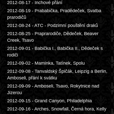
2012-08-17 - Inchové přání
2012-08-19 - Prababička, Pradědeček, Svatba
prarodičů
2012-08-24 - ATC - Podzimní pouštění draků
2012-08-25 - Praprarodiče, Dědeček, Beaver
Creek, Tsavo
2012-09-01 - Babička I., Babička II., Dědeček s
rodiči
2012-09-02 - Maminka, Tatínek, Spolu
2012-09-08 - Tanvaldský Špičák, Leipzig a Berlin,
Amboseli, přání k svátku
2012-09-09 - Amboseli, Tsavo, Rokytnice nad
Jizerou
2012-09-15 - Grand Canyon, Philadelphia
2012-09-16 - Arches, Snowfall, Černá hora, Kelly