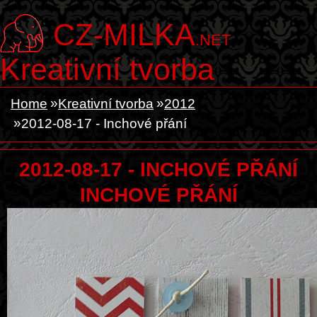
CZ-MILKA
.NET
Kreativní tvorba
Home
Kreativní tvorba
2012
2012-08-17 - Inchové přání
2012-08-17 - INCHOVÉ PŘÁNÍ
INCHOVÉ PŘÁNÍ