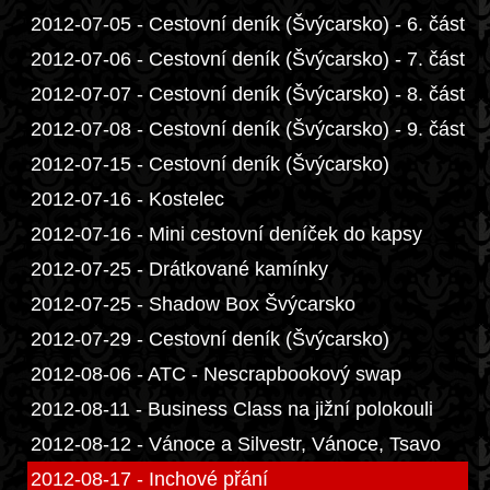
2012-07-05 - Cestovní deník (Švýcarsko) - 6. část
2012-07-06 - Cestovní deník (Švýcarsko) - 7. část
2012-07-07 - Cestovní deník (Švýcarsko) - 8. část
2012-07-08 - Cestovní deník (Švýcarsko) - 9. část
2012-07-15 - Cestovní deník (Švýcarsko)
2012-07-16 - Kostelec
2012-07-16 - Mini cestovní deníček do kapsy
2012-07-25 - Drátkované kamínky
2012-07-25 - Shadow Box Švýcarsko
2012-07-29 - Cestovní deník (Švýcarsko)
2012-08-06 - ATC - Nescrapbookový swap
2012-08-11 - Business Class na jižní polokouli
2012-08-12 - Vánoce a Silvestr, Vánoce, Tsavo
2012-08-17 - Inchové přání