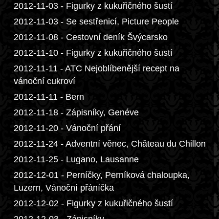
2012-11-03 - Figurky z kukuřičného šustí
2012-11-03 - Se sestřenicí, Picture People
2012-11-08 - Cestovní deník Švýcarsko
2012-11-10 - Figurky z kukuřičného šustí
2012-11-11 - ATC Nejoblíbenější recept na
vánoční cukroví
2012-11-11 - Bern
2012-11-18 - Zápisníky, Genéve
2012-11-20 - Vánoční přání
2012-11-24 - Adventní věnec, Château du Chillon
2012-11-25 - Lugano, Lausanne
2012-12-01 - Perníčky, Perníková chaloupka,
Luzern, Vánoční přáníčka
2012-12-02 - Figurky z kukuřičného šustí