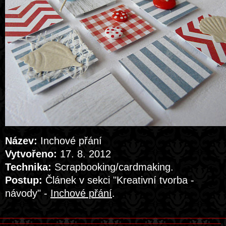
Název:
Inchové přání
Vytvořeno:
17. 8. 2012
Technika:
Scrapbooking/cardmaking.
Postup:
Článek v sekci "Kreativní tvorba -
návody" -
Inchové přání
.