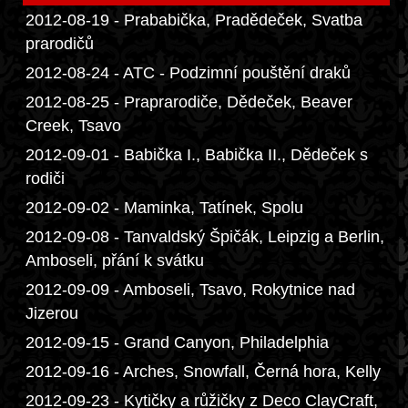
2012-08-19 - Prababička, Pradědeček, Svatba
prarodičů
2012-08-24 - ATC - Podzimní pouštění draků
2012-08-25 - Praprarodiče, Dědeček, Beaver
Creek, Tsavo
2012-09-01 - Babička I., Babička II., Dědeček s
rodiči
2012-09-02 - Maminka, Tatínek, Spolu
2012-09-08 - Tanvaldský Špičák, Leipzig a Berlin,
Amboseli, přání k svátku
2012-09-09 - Amboseli, Tsavo, Rokytnice nad
Jizerou
2012-09-15 - Grand Canyon, Philadelphia
2012-09-16 - Arches, Snowfall, Černá hora, Kelly
2012-09-23 - Kytičky a růžičky z Deco ClayCraft,