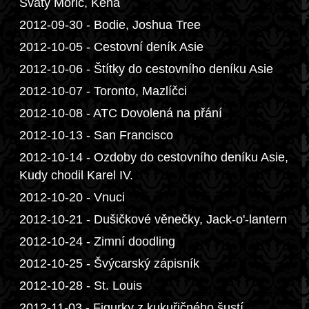
Svatý Mořic, Keňa
2012-09-30 - Bodie, Joshua Tree
2012-10-05 - Cestovní deník Asie
2012-10-06 - Štítky do cestovního deníku Asie
2012-10-07 - Toronto, Mazlíčci
2012-10-08 - ATC Dovolená na přání
2012-10-13 - San Francisco
2012-10-14 - Ozdoby do cestovního deníku Asie,
Kudy chodil Karel IV.
2012-10-20 - Vnuci
2012-10-21 - Dušičkové věnečky, Jack-o'-lantern
2012-10-24 - Zimní doodling
2012-10-25 - Švýcarský zápisník
2012-10-28 - St. Louis
2012-11-03 - Figurky z kukuřičného šustí