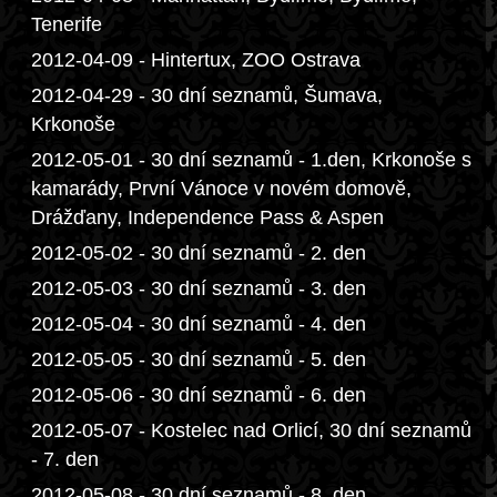
Tenerife
2012-04-09 - Hintertux, ZOO Ostrava
2012-04-29 - 30 dní seznamů, Šumava,
Krkonoše
2012-05-01 - 30 dní seznamů - 1.den, Krkonoše s
kamarády, První Vánoce v novém domově,
Drážďany, Independence Pass & Aspen
2012-05-02 - 30 dní seznamů - 2. den
2012-05-03 - 30 dní seznamů - 3. den
2012-05-04 - 30 dní seznamů - 4. den
2012-05-05 - 30 dní seznamů - 5. den
2012-05-06 - 30 dní seznamů - 6. den
2012-05-07 - Kostelec nad Orlicí, 30 dní seznamů
- 7. den
2012-05-08 - 30 dní seznamů - 8. den