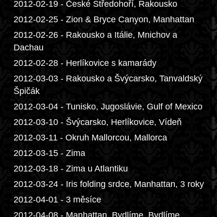
2012-02-19 - České Středohoří, Rakousko
2012-02-25 - Zion & Bryce Canyon, Manhattan
2012-02-26 - Rakousko a Itálie, Mnichov a
Dachau
2012-02-28 - Herlíkovice s kamarády
2012-03-03 - Rakousko a Švýcarsko, Tanvaldský
Špičák
2012-03-04 - Tunisko, Jugoslávie, Gulf of Mexico
2012-03-10 - Švýcarsko, Herlíkovice, Vídeň
2012-03-11 - Okruh Mallorcou, Mallorca
2012-03-15 - Zima
2012-03-18 - Zima u Atlantiku
2012-03-24 - Iris folding srdce, Manhattan, 3 roky
2012-04-01 - 3 měsíce
2012-04-08 - Manhattan, Bydlíme, Bydlíme,