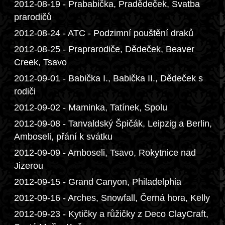
2012-08-19 - Prababička, Pradědeček, Svatba
prarodičů
2012-08-24 - ATC - Podzimní pouštění draků
2012-08-25 - Praprarodiče, Dědeček, Beaver
Creek, Tsavo
2012-09-01 - Babička I., Babička II., Dědeček s
rodiči
2012-09-02 - Maminka, Tatínek, Spolu
2012-09-08 - Tanvaldský Špičák, Leipzig a Berlin,
Amboseli, přání k svátku
2012-09-09 - Amboseli, Tsavo, Rokytnice nad
Jizerou
2012-09-15 - Grand Canyon, Philadelphia
2012-09-16 - Arches, Snowfall, Černá hora, Kelly
2012-09-23 - Kytičky a růžičky z Deco ClayCraft,