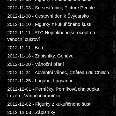
2012-11-03 - Se sestřenicí, Picture People
2012-11-08 - Cestovní deník Švýcarsko
2012-11-10 - Figurky z kukuřičného šustí
2012-11-11 - ATC Nejoblíbenější recept na
vánoční cukroví
2012-11-11 - Bern
2012-11-18 - Zápisníky, Genéve
2012-11-20 - Vánoční přání
2012-11-24 - Adventní věnec, Château du Chillon
2012-11-25 - Lugano, Lausanne
2012-12-01 - Perníčky, Perníková chaloupka,
Luzern, Vánoční přáníčka
2012-12-02 - Figurky z kukuřičného šustí
2012-12-03 - Zápisníky