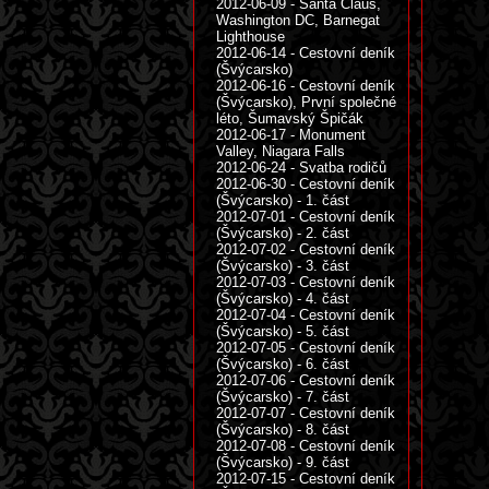
2012-06-09 - Santa Claus,
Washington DC, Barnegat
Lighthouse
2012-06-14 - Cestovní deník
(Švýcarsko)
2012-06-16 - Cestovní deník
(Švýcarsko), První společné
léto, Šumavský Špičák
2012-06-17 - Monument
Valley, Niagara Falls
2012-06-24 - Svatba rodičů
2012-06-30 - Cestovní deník
(Švýcarsko) - 1. část
2012-07-01 - Cestovní deník
(Švýcarsko) - 2. část
2012-07-02 - Cestovní deník
(Švýcarsko) - 3. část
2012-07-03 - Cestovní deník
(Švýcarsko) - 4. část
2012-07-04 - Cestovní deník
(Švýcarsko) - 5. část
2012-07-05 - Cestovní deník
(Švýcarsko) - 6. část
2012-07-06 - Cestovní deník
(Švýcarsko) - 7. část
2012-07-07 - Cestovní deník
(Švýcarsko) - 8. část
2012-07-08 - Cestovní deník
(Švýcarsko) - 9. část
2012-07-15 - Cestovní deník