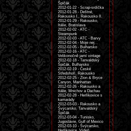
Špičák
2012-01-22 - Scrap-srdíčka
2012-01-28 - Deštné,
Rakousko I., Rakousko II.
2012-01-29 - Rakousko,
Itálie, Bratislava
2012-02-02 - ATC -
Steampunk
2012-02-03 - ATC - Barvy
2012-02-04 - Moje nej...
2012-02-05 - Bulharsko
2012-02-16 - ATC -
Velikonočně jarní vintage
2012-02-18 - Tanvaldský
Špičák, Bulharsko
2012-02-19 - České
Středohoří, Rakousko
2012-02-25 - Zion & Bryce
Canyon, Manhattan
2012-02-26 - Rakousko a
Itálie, Mnichov a Dachau
2012-02-28 - Herlíkovice s
kamarády
2012-03-03 - Rakousko a
Švýcarsko, Tanvaldský
Špičák
2012-03-04 - Tunisko,
Jugoslávie, Gulf of Mexico
2012-03-10 - Švýcarsko,
Herlíkovice, Vídeň