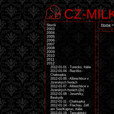
CZ-MIL
Starší
Home
2003
2004
2005
2006
2007
2008
2009
2010
2011
2012
2012-01-01 - Turecko, Itálie
2012-01-04 - Razítko -
Chaloupka
2012-01-05 - Albrechtice v
Jizerských horách
2012-01-07 - Albrechtice v
Jizerských horách (2x)
2012-01-08 - Jeseníky,
Beskydy
2012-01-11 - Chaloupka
2012-01-14 - Flachau, Zell
am See/Kaprun, Itálie
2012-01-19 - Tanvaldský