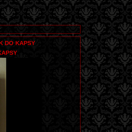
y
EK DO KAPSY
KAPSY