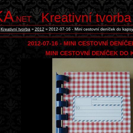
KA
Kreativní tvorba
.NET
Kreativní tvorba
2012
2012-07-16 - Mini cestovní deníček do kaps
2012-07-16 - MINI CESTOVNÍ DENÍČ
MINI CESTOVNÍ DENÍČEK DO 