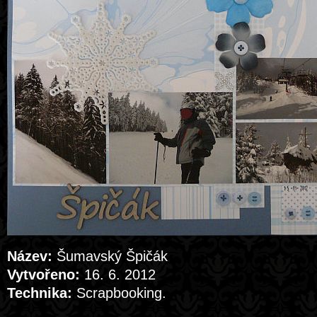
Název:
Šumavský Špičák
Vytvořeno:
16. 6. 2012
Technika:
Scrapbooking.