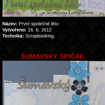
Název:
První společné léto
Vytvořeno:
16. 6. 2012
Technika:
Scrapbooking.
ŠUMAVSKÝ ŠPIČÁK