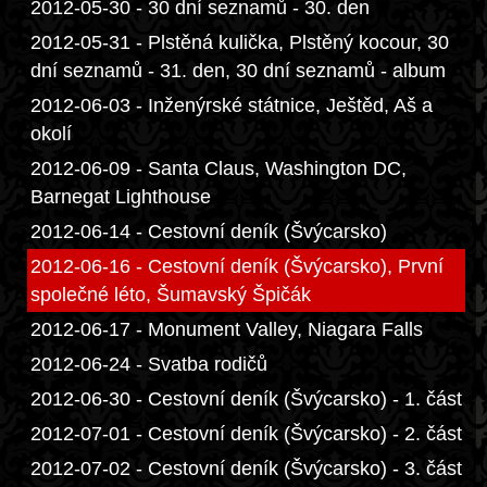
2012-05-30 - 30 dní seznamů - 30. den
2012-05-31 - Plstěná kulička, Plstěný kocour, 30
dní seznamů - 31. den, 30 dní seznamů - album
2012-06-03 - Inženýrské státnice, Ještěd, Aš a
okolí
2012-06-09 - Santa Claus, Washington DC,
Barnegat Lighthouse
2012-06-14 - Cestovní deník (Švýcarsko)
2012-06-16 - Cestovní deník (Švýcarsko), První
společné léto, Šumavský Špičák
2012-06-17 - Monument Valley, Niagara Falls
2012-06-24 - Svatba rodičů
2012-06-30 - Cestovní deník (Švýcarsko) - 1. část
2012-07-01 - Cestovní deník (Švýcarsko) - 2. část
2012-07-02 - Cestovní deník (Švýcarsko) - 3. část