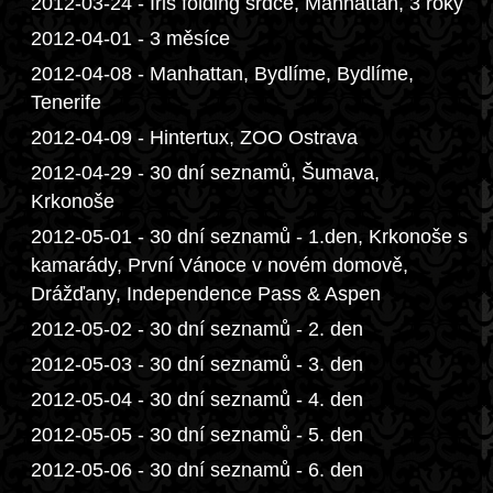
2012-03-24 - Iris folding srdce, Manhattan, 3 roky
2012-04-01 - 3 měsíce
2012-04-08 - Manhattan, Bydlíme, Bydlíme,
Tenerife
2012-04-09 - Hintertux, ZOO Ostrava
2012-04-29 - 30 dní seznamů, Šumava,
Krkonoše
2012-05-01 - 30 dní seznamů - 1.den, Krkonoše s
kamarády, První Vánoce v novém domově,
Drážďany, Independence Pass & Aspen
2012-05-02 - 30 dní seznamů - 2. den
2012-05-03 - 30 dní seznamů - 3. den
2012-05-04 - 30 dní seznamů - 4. den
2012-05-05 - 30 dní seznamů - 5. den
2012-05-06 - 30 dní seznamů - 6. den