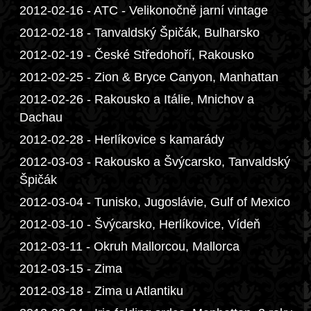
2012-02-16 - ATC - Velikonočně jarní vintage
2012-02-18 - Tanvaldský Špičák, Bulharsko
2012-02-19 - České Středohoří, Rakousko
2012-02-25 - Zion & Bryce Canyon, Manhattan
2012-02-26 - Rakousko a Itálie, Mnichov a
Dachau
2012-02-28 - Herlíkovice s kamarády
2012-03-03 - Rakousko a Švýcarsko, Tanvaldský
Špičák
2012-03-04 - Tunisko, Jugoslávie, Gulf of Mexico
2012-03-10 - Švýcarsko, Herlíkovice, Vídeň
2012-03-11 - Okruh Mallorcou, Mallorca
2012-03-15 - Zima
2012-03-18 - Zima u Atlantiku