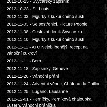
2012-10-25 - Švýcarský zápisník
2012-10-28 - St. Louis
2012-11-03 - Figurky z kukuřičného šustí
2012-11-03 - Se sestřenicí, Picture People
2012-11-08 - Cestovní deník Švýcarsko
2012-11-10 - Figurky z kukuřičného šustí
2012-11-11 - ATC Nejoblíbenější recept na
vánoční cukroví
2012-11-11 - Bern
2012-11-18 - Zápisníky, Genéve
2012-11-20 - Vánoční přání
2012-11-24 - Adventní věnec, Château du Chillon
2012-11-25 - Lugano, Lausanne
2012-12-01 - Perníčky, Perníková chaloupka,
Luzern, Vánoční přáníčka