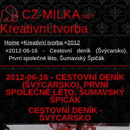
CZ-MILKA
.NET
Kreativní tvorba
Home
Kreativní tvorba
2012
2012-06-16 - Cestovní deník (Švýcarsko),
První společné léto, Šumavský Špičák
2012-06-16 - CESTOVNÍ DENÍK
(ŠVÝCARSKO), PRVNÍ
SPOLEČNÉ LÉTO, ŠUMAVSKÝ
ŠPIČÁK
CESTOVNÍ DENÍK -
ŠVÝCARSKO