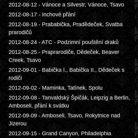
2012-08-12 - Vánoce a Silvestr, Vánoce, Tsavo
2012-08-17 - Inchové přání
2012-08-19 - Prababička, Pradědeček, Svatba
prarodičů
2012-08-24 - ATC - Podzimní pouštění draků
2012-08-25 - Praprarodiče, Dědeček, Beaver
Creek, Tsavo
2012-09-01 - Babička I., Babička II., Dědeček s
rodiči
2012-09-02 - Maminka, Tatínek, Spolu
2012-09-08 - Tanvaldský Špičák, Leipzig a Berlin,
Amboseli, přání k svátku
2012-09-09 - Amboseli, Tsavo, Rokytnice nad
Jizerou
2012-09-15 - Grand Canyon, Philadelphia