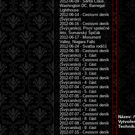
2012-06-09 - Santa Claus,
Washington DC, Barnegat
Lighthouse
2012-06-14 - Cestovní deník
(Švýcarsko)
2012-06-16 - Cestovní deník
(Švýcarsko), První společné
léto, Šumavský Špičák
2012-06-17 - Monument
Valley, Niagara Falls
2012-06-24 - Svatba rodičů
2012-06-30 - Cestovní deník
(Švýcarsko) - 1. část
2012-07-01 - Cestovní deník
(Švýcarsko) - 2. část
2012-07-02 - Cestovní deník
(Švýcarsko) - 3. část
2012-07-03 - Cestovní deník
(Švýcarsko) - 4. část
2012-07-04 - Cestovní deník
(Švýcarsko) - 5. část
2012-07-05 - Cestovní deník
(Švýcarsko) - 6. část
2012-07-06 - Cestovní deník
(Švýcarsko) - 7. část
2012-07-07 - Cestovní deník
Název:
A
(Švýcarsko) - 8. část
Vytvoře
2012-07-08 - Cestovní deník
Technik
(Švýcarsko) - 9. část
2012-07-15 - Cestovní deník