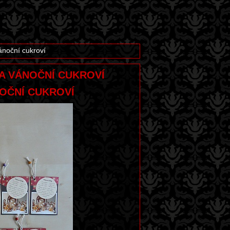
ánoční cukroví
 NA VÁNOČNÍ CUKROVÍ
NOČNÍ CUKROVÍ