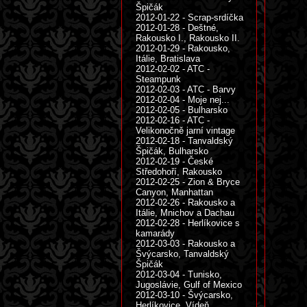
Špičák
2012-01-22 - Scrap-srdíčka
2012-01-28 - Deštné,
Rakousko I., Rakousko II.
2012-01-29 - Rakousko,
Itálie, Bratislava
2012-02-02 - ATC -
Steampunk
2012-02-03 - ATC - Barvy
2012-02-04 - Moje nej...
2012-02-05 - Bulharsko
2012-02-16 - ATC -
Velikonočně jarní vintage
2012-02-18 - Tanvaldský
Špičák, Bulharsko
2012-02-19 - České
Středohoří, Rakousko
2012-02-25 - Zion & Bryce
Canyon, Manhattan
2012-02-26 - Rakousko a
Itálie, Mnichov a Dachau
2012-02-28 - Herlíkovice s
kamarády
2012-03-03 - Rakousko a
Švýcarsko, Tanvaldský
Špičák
2012-03-04 - Tunisko,
Jugoslávie, Gulf of Mexico
2012-03-10 - Švýcarsko,
Herlíkovice, Vídeň