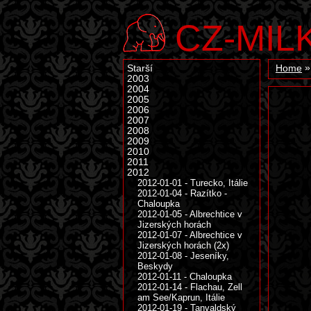
CZ-MIL
Starší
Home
2003
2004
2005
2006
2007
2008
2009
2010
2011
2012
2012-01-01 - Turecko, Itálie
2012-01-04 - Razítko -
Chaloupka
2012-01-05 - Albrechtice v
Jizerských horách
2012-01-07 - Albrechtice v
Jizerských horách (2x)
2012-01-08 - Jeseníky,
Beskydy
2012-01-11 - Chaloupka
2012-01-14 - Flachau, Zell
am See/Kaprun, Itálie
2012-01-19 - Tanvaldský