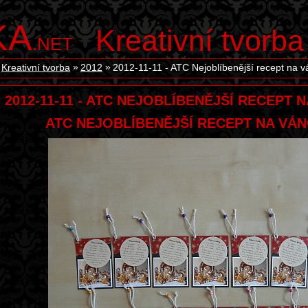
KA
Kreativní tvorba
.NET
Kreativní tvorba
2012
2012-11-11 - ATC Nejoblíbenější recept na v
2012-11-11 - ATC NEJOBLÍBENĚJŠÍ RECEPT
ATC NEJOBLÍBENĚJŠÍ RECEPT NA VÁ