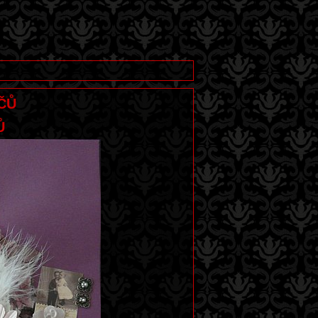
IČŮ
Ů