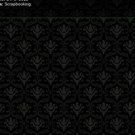
a:
Scrapbooking.