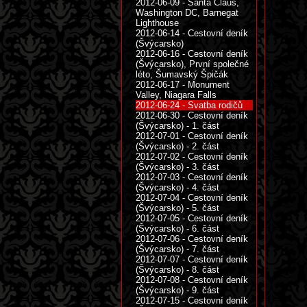
2012-06-09 - Santa Claus,
Washington DC, Barnegat
Lighthouse
2012-06-14 - Cestovní deník
(Švýcarsko)
2012-06-16 - Cestovní deník
(Švýcarsko), První společné
léto, Šumavský Špičák
2012-06-17 - Monument
Valley, Niagara Falls
2012-06-24 - Svatba rodičů
2012-06-30 - Cestovní deník
(Švýcarsko) - 1. část
2012-07-01 - Cestovní deník
(Švýcarsko) - 2. část
2012-07-02 - Cestovní deník
(Švýcarsko) - 3. část
2012-07-03 - Cestovní deník
(Švýcarsko) - 4. část
2012-07-04 - Cestovní deník
(Švýcarsko) - 5. část
2012-07-05 - Cestovní deník
(Švýcarsko) - 6. část
2012-07-06 - Cestovní deník
(Švýcarsko) - 7. část
2012-07-07 - Cestovní deník
(Švýcarsko) - 8. část
2012-07-08 - Cestovní deník
(Švýcarsko) - 9. část
2012-07-15 - Cestovní deník