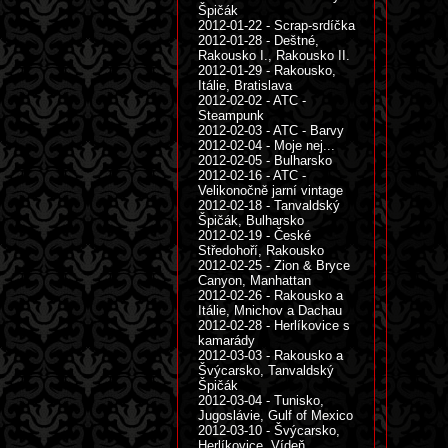
Špičák
2012-01-22 - Scrap-srdíčka
2012-01-28 - Deštné,
Rakousko I., Rakousko II.
2012-01-29 - Rakousko,
Itálie, Bratislava
2012-02-02 - ATC -
Steampunk
2012-02-03 - ATC - Barvy
2012-02-04 - Moje nej...
2012-02-05 - Bulharsko
2012-02-16 - ATC -
Velikonočně jarní vintage
2012-02-18 - Tanvaldský
Špičák, Bulharsko
2012-02-19 - České
Středohoří, Rakousko
2012-02-25 - Zion & Bryce
Canyon, Manhattan
2012-02-26 - Rakousko a
Itálie, Mnichov a Dachau
2012-02-28 - Herlíkovice s
kamarády
2012-03-03 - Rakousko a
Švýcarsko, Tanvaldský
Špičák
2012-03-04 - Tunisko,
Jugoslávie, Gulf of Mexico
2012-03-10 - Švýcarsko,
Herlíkovice, Vídeň