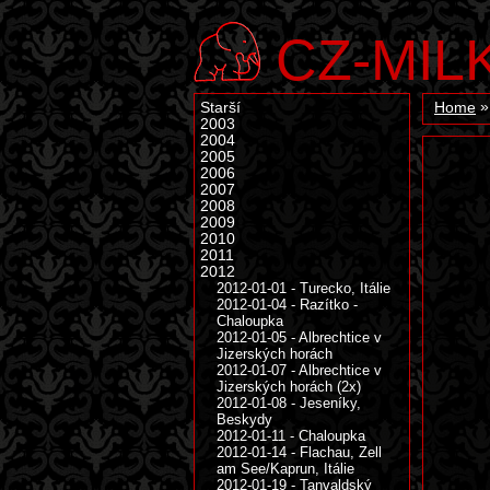
CZ-MIL
Starší
Home
2003
2004
2005
2006
2007
2008
2009
2010
2011
2012
2012-01-01 - Turecko, Itálie
2012-01-04 - Razítko -
Chaloupka
2012-01-05 - Albrechtice v
Jizerských horách
2012-01-07 - Albrechtice v
Jizerských horách (2x)
2012-01-08 - Jeseníky,
Beskydy
2012-01-11 - Chaloupka
2012-01-14 - Flachau, Zell
am See/Kaprun, Itálie
2012-01-19 - Tanvaldský