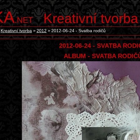
KA
Kreativní tvorba
.NET
Kreativní tvorba
2012
2012-06-24 - Svatba rodičů
2012-06-24 - SVATBA ROD
ALBUM - SVATBA RODIČ