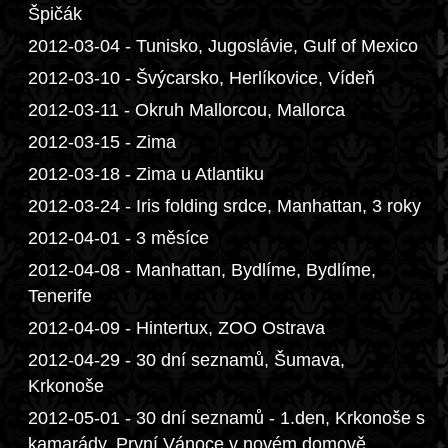
Špičák
2012-03-04 - Tunisko, Jugoslávie, Gulf of Mexico
2012-03-10 - Švýcarsko, Herlíkovice, Vídeň
2012-03-11 - Okruh Mallorcou, Mallorca
2012-03-15 - Zima
2012-03-18 - Zima u Atlantiku
2012-03-24 - Iris folding srdce, Manhattan, 3 roky
2012-04-01 - 3 měsíce
2012-04-08 - Manhattan, Bydlíme, Bydlíme,
Tenerife
2012-04-09 - Hintertux, ZOO Ostrava
2012-04-29 - 30 dní seznamů, Šumava,
Krkonoše
2012-05-01 - 30 dní seznamů - 1.den, Krkonoše s
kamarády, První Vánoce v novém domově,