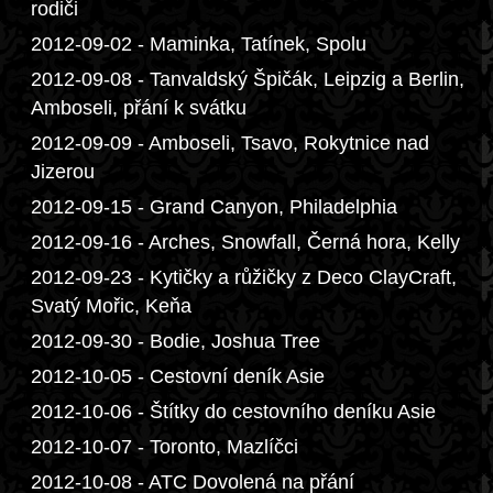
rodiči
2012-09-02 - Maminka, Tatínek, Spolu
2012-09-08 - Tanvaldský Špičák, Leipzig a Berlin,
Amboseli, přání k svátku
2012-09-09 - Amboseli, Tsavo, Rokytnice nad
Jizerou
2012-09-15 - Grand Canyon, Philadelphia
2012-09-16 - Arches, Snowfall, Černá hora, Kelly
2012-09-23 - Kytičky a růžičky z Deco ClayCraft,
Svatý Mořic, Keňa
2012-09-30 - Bodie, Joshua Tree
2012-10-05 - Cestovní deník Asie
2012-10-06 - Štítky do cestovního deníku Asie
2012-10-07 - Toronto, Mazlíčci
2012-10-08 - ATC Dovolená na přání