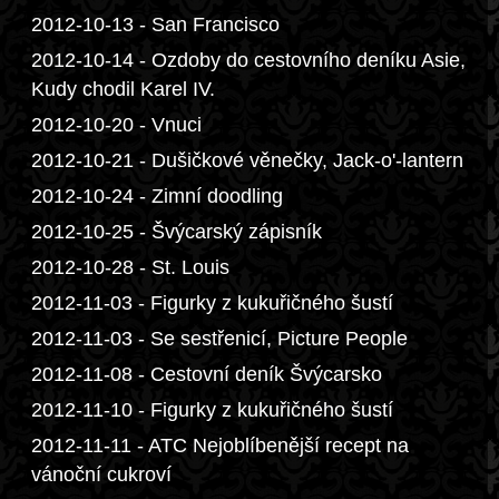
2012-10-13 - San Francisco
2012-10-14 - Ozdoby do cestovního deníku Asie,
Kudy chodil Karel IV.
2012-10-20 - Vnuci
2012-10-21 - Dušičkové věnečky, Jack-o'-lantern
2012-10-24 - Zimní doodling
2012-10-25 - Švýcarský zápisník
2012-10-28 - St. Louis
2012-11-03 - Figurky z kukuřičného šustí
2012-11-03 - Se sestřenicí, Picture People
2012-11-08 - Cestovní deník Švýcarsko
2012-11-10 - Figurky z kukuřičného šustí
2012-11-11 - ATC Nejoblíbenější recept na
vánoční cukroví