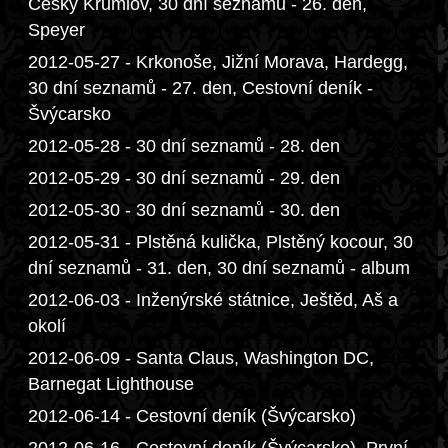
Český Krumlov, 30 dní seznamů - 26. den,
Speyer
2012-05-27 - Krkonoše, Jižní Morava, Hardegg,
30 dní seznamů - 27. den, Cestovní deník -
Švýcarsko
2012-05-28 - 30 dní seznamů - 28. den
2012-05-29 - 30 dní seznamů - 29. den
2012-05-30 - 30 dní seznamů - 30. den
2012-05-31 - Plstěná kulička, Plstěný kocour, 30
dní seznamů - 31. den, 30 dní seznamů - album
2012-06-03 - Inženýrské státnice, Ještěd, Aš a
okolí
2012-06-09 - Santa Claus, Washington DC,
Barnegat Lighthouse
2012-06-14 - Cestovní deník (Švýcarsko)