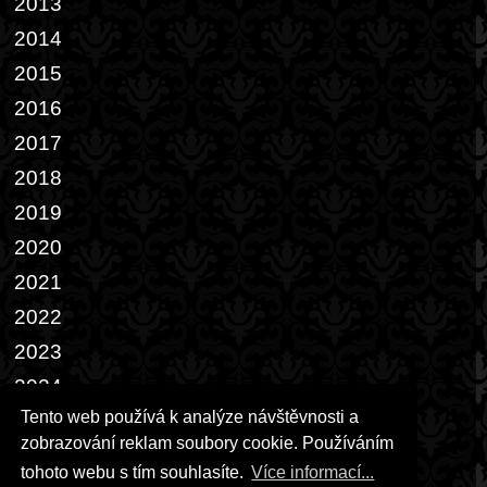
2013
2014
2015
2016
2017
2018
2019
2020
2021
2022
2023
2024
Tento web používá k analýze návštěvnosti a
2025
zobrazování reklam soubory cookie. Používáním
2026
tohoto webu s tím souhlasíte.
Více informací...