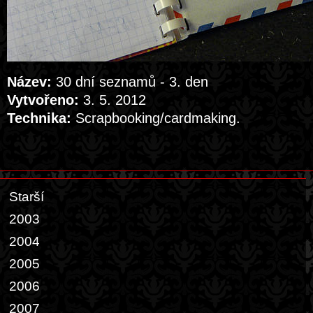
Název:
30 dní seznamů - 3. den
Vytvořeno:
3. 5. 2012
Technika:
Scrapbooking/cardmaking.
Starší
2003
2004
2005
2006
2007