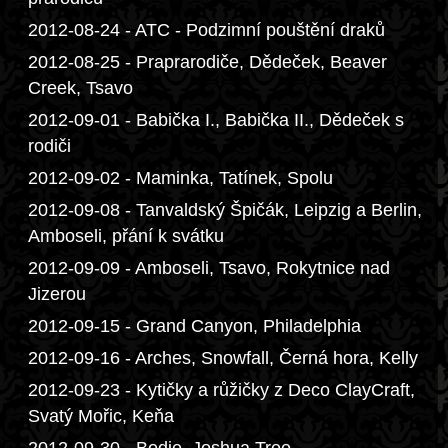
2012-08-24 - ATC - Podzimní pouštění draků
2012-08-25 - Praprarodiče, Dědeček, Beaver
Creek, Tsavo
2012-09-01 - Babička I., Babička II., Dědeček s
rodiči
2012-09-02 - Maminka, Tatínek, Spolu
2012-09-08 - Tanvaldský Špičák, Leipzig a Berlin,
Amboseli, přání k svátku
2012-09-09 - Amboseli, Tsavo, Rokytnice nad
Jizerou
2012-09-15 - Grand Canyon, Philadelphia
2012-09-16 - Arches, Snowfall, Černá hora, Kelly
2012-09-23 - Kytičky a růžičky z Deco ClayCraft,
Svatý Mořic, Keňa