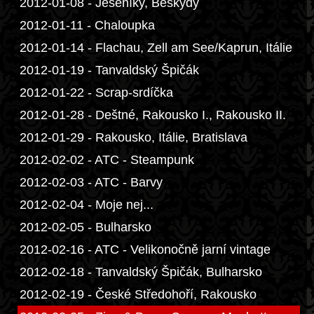
2012-01-08 - Jeseníky, Beskydy
2012-01-11 - Chaloupka
2012-01-14 - Flachau, Zell am See/Kaprun, Itálie
2012-01-19 - Tanvaldský Špičák
2012-01-22 - Scrap-srdíčka
2012-01-28 - Deštné, Rakousko I., Rakousko II.
2012-01-29 - Rakousko, Itálie, Bratislava
2012-02-02 - ATC - Steampunk
2012-02-03 - ATC - Barvy
2012-02-04 - Moje nej...
2012-02-05 - Bulharsko
2012-02-16 - ATC - Velikonočně jarní vintage
2012-02-18 - Tanvaldský Špičák, Bulharsko
2012-02-19 - České Středohoří, Rakousko