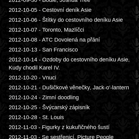
2012-09-30 - Bodie, Joshua Tree
2012-10-05 - Cestovní deník Asie
2012-10-06 - Štítky do cestovního deníku Asie
2012-10-07 - Toronto, Mazlíčci
2012-10-08 - ATC Dovolená na přání
2012-10-13 - San Francisco
2012-10-14 - Ozdoby do cestovního deníku Asie,
Kudy chodil Karel IV.
2012-10-20 - Vnuci
2012-10-21 - Dušičkové věnečky, Jack-o'-lantern
2012-10-24 - Zimní doodling
2012-10-25 - Švýcarský zápisník
2012-10-28 - St. Louis
2012-11-03 - Figurky z kukuřičného šustí
2012-11-03 - Se sestřenicí, Picture People