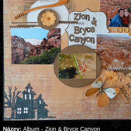
Název:
Album - Zion & Bryce Canyon