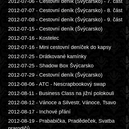
2012-07-06 - Cestovní deník (Švýcarsko) - 7. část
2012-07-07 - Cestovní deník (Švýcarsko) - 8. část
2012-07-08 - Cestovní deník (Švýcarsko) - 9. část
2012-07-15 - Cestovní deník (Švýcarsko)
2012-07-16 - Kostelec
2012-07-16 - Mini cestovní deníček do kapsy
2012-07-25 - Drátkované kamínky
2012-07-25 - Shadow Box Švýcarsko
2012-07-29 - Cestovní deník (Švýcarsko)
2012-08-06 - ATC - Nescrapbookový swap
2012-08-11 - Business Class na jižní polokouli
2012-08-12 - Vánoce a Silvestr, Vánoce, Tsavo
2012-08-17 - Inchové přání
2012-08-19 - Prababička, Pradědeček, Svatba
prarodičů