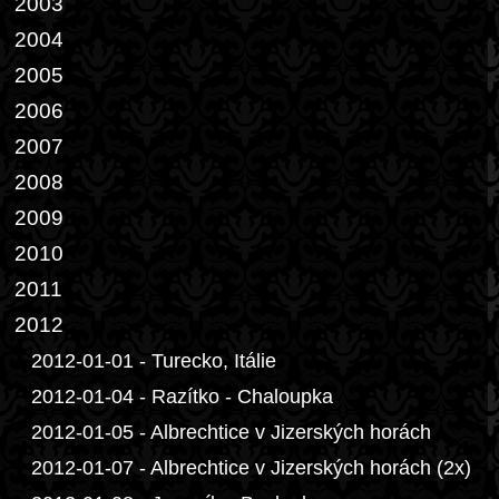
2003
2004
2005
2006
2007
2008
2009
2010
2011
2012
2012-01-01 - Turecko, Itálie
2012-01-04 - Razítko - Chaloupka
2012-01-05 - Albrechtice v Jizerských horách
2012-01-07 - Albrechtice v Jizerských horách (2x)