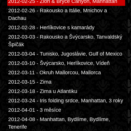
2012-02-25 - Zion & Bryce Canyon, Manhattan
2012-02-26 - Rakousko a Itálie, Mnichov a
Dachau
2012-02-28 - Herlíkovice s kamarády
2012-03-03 - Rakousko a Švýcarsko, Tanvaldský
Špičák
2012-03-04 - Tunisko, Jugoslávie, Gulf of Mexico
2012-03-10 - Švýcarsko, Herlíkovice, Vídeň
2012-03-11 - Okruh Mallorcou, Mallorca
2012-03-15 - Zima
2012-03-18 - Zima u Atlantiku
2012-03-24 - Iris folding srdce, Manhattan, 3 roky
2012-04-01 - 3 měsíce
2012-04-08 - Manhattan, Bydlíme, Bydlíme,
Tenerife