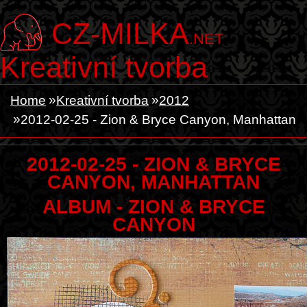
CZ-MILKA
.NET
Kreativní tvorba
Home
Kreativní tvorba
2012
2012-02-25 - Zion & Bryce Canyon, Manhattan
2012-02-25 - ZION & BRYCE
CANYON, MANHATTAN
ALBUM - ZION & BRYCE
CANYON