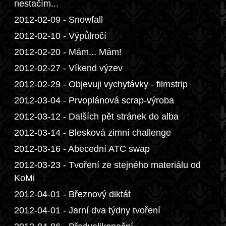
nestačím...
2012-02-09 - Snowfall
2012-02-10 - Výpůlročí
2012-02-20 - Mám... Mám!
2012-02-27 - Víkend výzev
2012-02-29 - Objevuji vychytávky - filmstrip
2012-03-04 - Prvoplánová scrap-výroba
2012-03-12 - Dalších pět stránek do alba
2012-03-14 - Blesková zimní challenge
2012-03-16 - Abecední ATC swap
2012-03-23 - Tvoření ze stejného materiálu od
KoMi
2012-04-01 - Březnový diktát
2012-04-01 - Jarní dva týdny tvoření