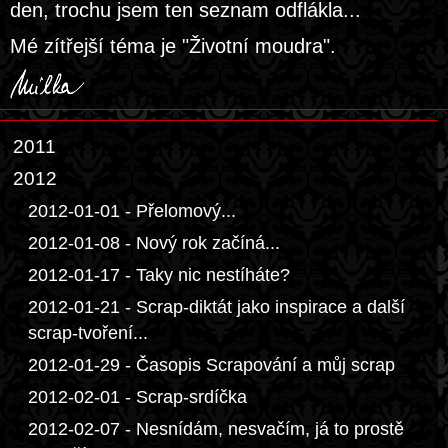
den, trochu jsem ten seznam odflákla...
Mé zítřejší téma je "Životní moudra".
2011
2012
2012-01-01 - Přelomový...
2012-01-08 - Nový rok začíná...
2012-01-17 - Taky nic nestíháte?
2012-01-21 - Scrap-diktát jako inspirace a další
scrap-tvoření...
2012-01-29 - Časopis Scrapování a můj scrap
2012-02-01 - Scrap-srdíčka
2012-02-07 - Nesnídám, nesvačím, já to prostě