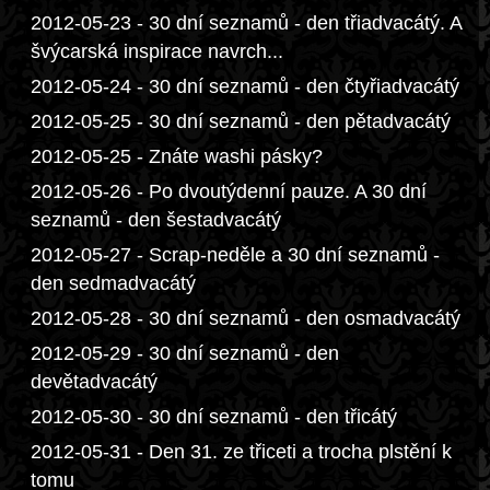
2012-05-23 - 30 dní seznamů - den třiadvacátý. A
švýcarská inspirace navrch...
2012-05-24 - 30 dní seznamů - den čtyřiadvacátý
2012-05-25 - 30 dní seznamů - den pětadvacátý
2012-05-25 - Znáte washi pásky?
2012-05-26 - Po dvoutýdenní pauze. A 30 dní
seznamů - den šestadvacátý
2012-05-27 - Scrap-neděle a 30 dní seznamů -
den sedmadvacátý
2012-05-28 - 30 dní seznamů - den osmadvacátý
2012-05-29 - 30 dní seznamů - den
devětadvacátý
2012-05-30 - 30 dní seznamů - den třicátý
2012-05-31 - Den 31. ze třiceti a trocha plstění k
tomu