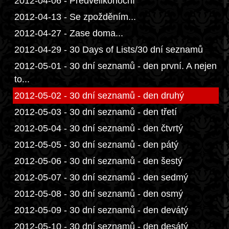
2012-04-06 - Předvelikonoční
2012-04-13 - Se zpožděním...
2012-04-27 - Zase doma...
2012-04-29 - 30 Days of Lists/30 dní seznamů
2012-05-01 - 30 dní seznamů - den první. A nejen
to...
2012-05-02 - 30 dní seznamů - den druhý
2012-05-03 - 30 dní seznamů - den třetí
2012-05-04 - 30 dní seznamů - den čtvrtý
2012-05-05 - 30 dní seznamů - den pátý
2012-05-06 - 30 dní seznamů - den šestý
2012-05-07 - 30 dní seznamů - den sedmý
2012-05-08 - 30 dní seznamů - den osmý
2012-05-09 - 30 dní seznamů - den devátý
2012-05-10 - 30 dní seznamů - den desátý