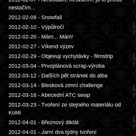
nestačím...
2012-02-09 - Snowfall
2012-02-10 - Výpůlročí
2012-02-20 - Mám... Mám!
2012-02-27 - Víkend výzev
2012-02-29 - Objevuji vychytávky - filmstrip
2012-03-04 - Prvoplánová scrap-výroba
2012-03-12 - Dalších pět stránek do alba
2012-03-14 - Blesková zimní challenge
2012-03-16 - Abecední ATC swap
2012-03-23 - Tvoření ze stejného materiálu od
KoMi
2012-04-01 - Březnový diktát
2012-04-01 - Jarní dva týdny tvoření