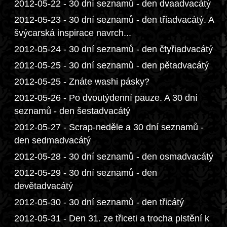
2012-05-22 - 30 dní seznamů - den dvaadvacátý
2012-05-23 - 30 dní seznamů - den třiadvacátý. A
švýcarská inspirace navrch...
2012-05-24 - 30 dní seznamů - den čtyřiadvacátý
2012-05-25 - 30 dní seznamů - den pětadvacátý
2012-05-25 - Znáte washi pásky?
2012-05-26 - Po dvoutýdenní pauze. A 30 dní
seznamů - den šestadvacátý
2012-05-27 - Scrap-neděle a 30 dní seznamů -
den sedmadvacátý
2012-05-28 - 30 dní seznamů - den osmadvacátý
2012-05-29 - 30 dní seznamů - den
devětadvacátý
2012-05-30 - 30 dní seznamů - den třicátý
2012-05-31 - Den 31. ze třiceti a trocha plstění k