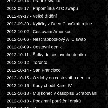
2012-09-14 - Přání k svátku
2012-09-17 - Připomínka ATC swapu
2012-09-17 - Velké třídění
2012-09-30 - Kytičky z Deco ClayCraft a jiné
2012-10-02 - Cestování Amerikou
2012-10-06 - Nescrapbookový ATC swap
2012-10-09 - Cestovní deník
2012-10-11 - Štítky do cestovního deníku
2012-10-12 - Toronto
2012-10-14 - San Francisco
2012-10-15 - Ozdoby do cestovního deníku
2012-10-16 - Kudy chodil Karel IV.
2012-10-18 - Můj konec v časopisu Scrapování
2012-10-18 - Podzimní pouštění draků