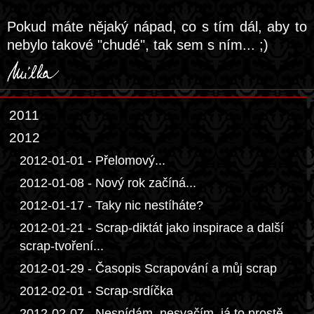
Pokud máte nějaký nápad, co s tím dál, aby to
nebylo takové "chudé", tak sem s ním... ;)
2011
2012
2012-01-01 - Přelomový...
2012-01-08 - Nový rok začíná...
2012-01-17 - Taky nic nestíháte?
2012-01-21 - Scrap-diktát jako inspirace a další
scrap-tvoření...
2012-01-29 - Časopis Scrapování a můj scrap
2012-02-01 - Scrap-srdíčka
2012-02-07 - Nesnídám, nesvačím, já to prostě