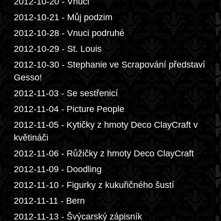
2012-10-20 - Vnuci
2012-10-21 - Můj podzim
2012-10-28 - Vnuci podruhé
2012-10-29 - St. Louis
2012-10-30 - Stephanie ve Scrapování představí
Gesso!
2012-11-03 - Se sestřenicí
2012-11-04 - Picture People
2012-11-05 - Kytičky z hmoty Deco ClayCraft v
květináči
2012-11-06 - Růžičky z hmoty Deco ClayCraft
2012-11-09 - Doodling
2012-11-10 - Figurky z kukuřičného šustí
2012-11-11 - Bern
2012-11-13 - Švýcarský zápisník