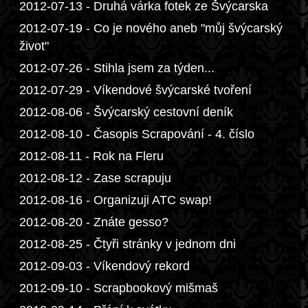
2012-07-13 - Druhá várka fotek ze Švýcarska
2012-07-19 - Co je nového aneb "můj švýcarský
život"
2012-07-26 - Stihla jsem za týden...
2012-07-29 - Víkendové švýcarské tvoření
2012-08-06 - Švýcarský cestovní deník
2012-08-10 - Časopis Scrapování - 4. číslo
2012-08-11 - Rok na Fleru
2012-08-12 - Zase scrapuju
2012-08-16 - Organizuji ATC swap!
2012-08-20 - Znáte gesso?
2012-08-25 - Čtyři stránky v jednom dni
2012-09-03 - Víkendový rekord
2012-09-10 - Scrapbookový mišmaš