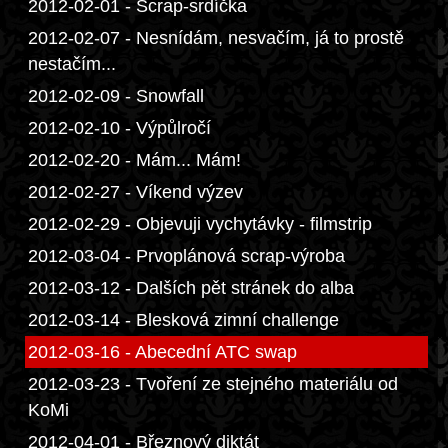
2012-02-01 - Scrap-srdíčka
2012-02-07 - Nesnídám, nesvačím, já to prostě
nestačím...
2012-02-09 - Snowfall
2012-02-10 - Výpůlročí
2012-02-20 - Mám... Mám!
2012-02-27 - Víkend výzev
2012-02-29 - Objevuji vychytávky - filmstrip
2012-03-04 - Prvoplánová scrap-výroba
2012-03-12 - Dalších pět stránek do alba
2012-03-14 - Blesková zimní challenge
2012-03-16 - Abecední ATC swap
2012-03-23 - Tvoření ze stejného materiálu od
KoMi
2012-04-01 - Březnový diktát