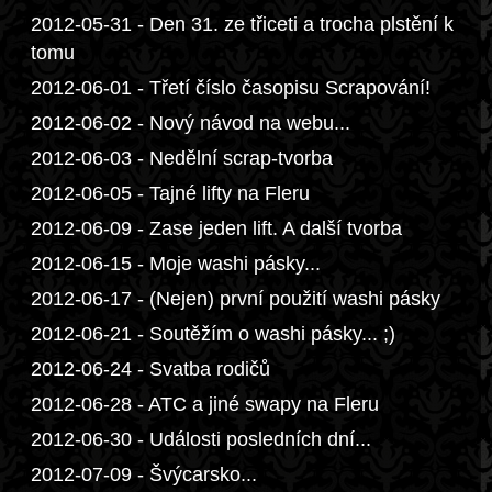
2012-05-31 - Den 31. ze třiceti a trocha plstění k
tomu
2012-06-01 - Třetí číslo časopisu Scrapování!
2012-06-02 - Nový návod na webu...
2012-06-03 - Nedělní scrap-tvorba
2012-06-05 - Tajné lifty na Fleru
2012-06-09 - Zase jeden lift. A další tvorba
2012-06-15 - Moje washi pásky...
2012-06-17 - (Nejen) první použití washi pásky
2012-06-21 - Soutěžím o washi pásky... ;)
2012-06-24 - Svatba rodičů
2012-06-28 - ATC a jiné swapy na Fleru
2012-06-30 - Události posledních dní...
2012-07-09 - Švýcarsko...