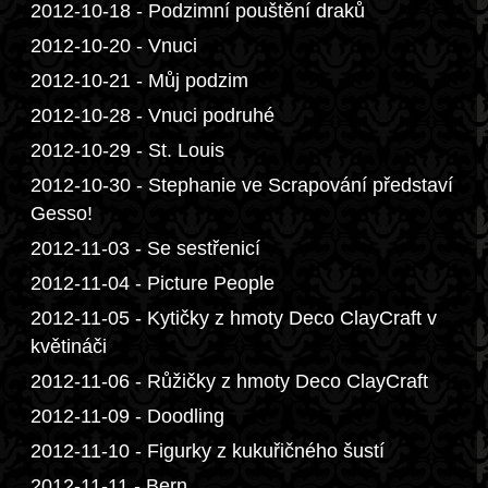
2012-10-18 - Podzimní pouštění draků
2012-10-20 - Vnuci
2012-10-21 - Můj podzim
2012-10-28 - Vnuci podruhé
2012-10-29 - St. Louis
2012-10-30 - Stephanie ve Scrapování představí
Gesso!
2012-11-03 - Se sestřenicí
2012-11-04 - Picture People
2012-11-05 - Kytičky z hmoty Deco ClayCraft v
květináči
2012-11-06 - Růžičky z hmoty Deco ClayCraft
2012-11-09 - Doodling
2012-11-10 - Figurky z kukuřičného šustí
2012-11-11 - Bern