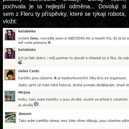
pochvala je ta nejlepší odměna... Dovoluji si
sem z Fleru ty příspěvky, které se týkají robota,
vložit: