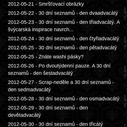
2012-05-21 - Smršťovací obrázky
2012-05-22 - 30 dní seznamů - den dvaadvacátý
2012-05-23 - 30 dní seznamů - den třiadvacátý. A
švýcarská inspirace navrch...
2012-05-24 - 30 dní seznamů - den čtyřiadvacátý
2012-05-25 - 30 dní seznamů - den pětadvacátý
2012-05-25 - Znáte washi pásky?
2012-05-26 - Po dvoutýdenní pauze. A 30 dní
seznamů - den šestadvacátý
2012-05-27 - Scrap-neděle a 30 dní seznamů -
den sedmadvacátý
2012-05-28 - 30 dní seznamů - den osmadvacátý
2012-05-29 - 30 dní seznamů - den
devětadvacátý
2012-05-30 - 30 dní seznamů - den třicátý