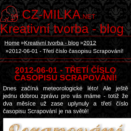
CZ-MILKA
.NET
Kreativní tvorba - blog
Home
Kreativní tvorba - blog
2012
2012-06-01 - Třetí číslo časopisu Scrapování!
2012-06-01 - TŘETÍ ČÍSLO
ČASOPISU SCRAPOVÁNÍ!
Dnes začíná meteorologické léto! Ale ještě
jednu dobrou zprávu pro vás máme - totiž že
dva měsíce už zase uplynuly a třetí číslo
časopisu Scrapování je na světě!