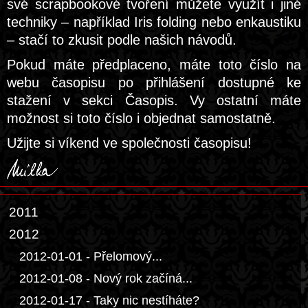
své scrapbookové tvoření můžete využít i jiné
techniky – například Iris folding nebo enkaustiku
– stačí to zkusit podle našich návodů.
Pokud máte předplaceno, máte toto číslo na
webu časopisu po přihlášení dostupné ke
stažení v sekci Časopis. Vy ostatní máte
možnost si toto číslo i objednat samostatně.
Užijte si víkend ve společnosti časopisu!
2011
2012
2012-01-01 - Přelomový...
2012-01-08 - Nový rok začíná...
2012-01-17 - Taky nic nestíháte?