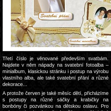
Třetí číslo je věnované především svatbám.
Najdete v něm nápady na svatební fotoalba –
minialbum, klasickou stránku i postup na výrobu
vlastního alba, ale také svatební přání a různé
dekorace...
A protože červen je také měsíc dětí, přicházíme
s postupy na různé sáčky a krabičky na
bonbóny či pozvánkou na dětskou oslavu. Pro