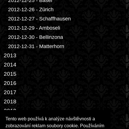
2012-12-25 - Basel
2012-12-26 - Zürich
2012-12-27 - Schaffhausen
2012-12-29 - Amboseli
2012-12-30 - Bellinzona
2012-12-31 - Matterhorn
2013
2014
2015
2016
2017
2018
2019
Tento web používá k analýze návštěvnosti a
2022
zobrazování reklam soubory cookie. Používáním