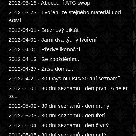
2012-03-16 - Abecední ATC swap
2012-03-23 - Tvoření ze stejného materiálu od
KoMi
2012-04-01 - Březnový diktát
2012-04-01 - Jarní dva týdny tvoření
2012-04-06 - Předvelikonoční
2012-04-13 - Se zpožděním...
2012-04-27 - Zase doma...
2012-04-29 - 30 Days of Lists/30 dní seznamů
2012-05-01 - 30 dní seznamů - den první. A nejen
to...
2012-05-02 - 30 dní seznamů - den druhý
2012-05-03 - 30 dní seznamů - den třetí
2012-05-04 - 30 dní seznamů - den čtvrtý
2012-05-05 - 30 dní seznamů - den pátý