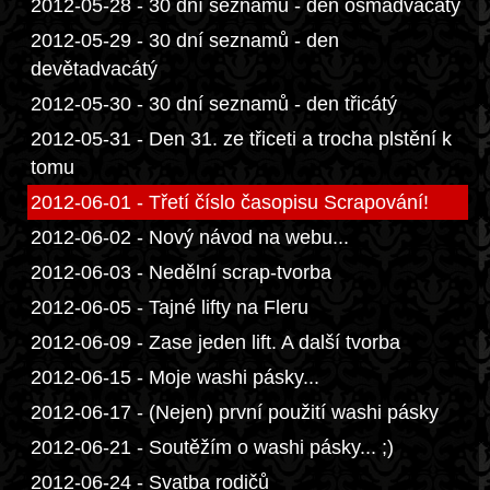
2012-05-28 - 30 dní seznamů - den osmadvacátý
2012-05-29 - 30 dní seznamů - den
devětadvacátý
2012-05-30 - 30 dní seznamů - den třicátý
2012-05-31 - Den 31. ze třiceti a trocha plstění k
tomu
2012-06-01 - Třetí číslo časopisu Scrapování!
2012-06-02 - Nový návod na webu...
2012-06-03 - Nedělní scrap-tvorba
2012-06-05 - Tajné lifty na Fleru
2012-06-09 - Zase jeden lift. A další tvorba
2012-06-15 - Moje washi pásky...
2012-06-17 - (Nejen) první použití washi pásky
2012-06-21 - Soutěžím o washi pásky... ;)
2012-06-24 - Svatba rodičů