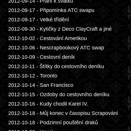
2012-09-14 - Přání k svátku
2012-09-17 - Připomínka ATC swapu
2012-09-17 - Velké třídění
2012-09-30 - Kytičky z Deco ClayCraft a jiné
2012-10-02 - Cestování Amerikou
2012-10-06 - Nescrapbookový ATC swap
2012-10-09 - Cestovní deník
2012-10-11 - Štítky do cestovního deníku
2012-10-12 - Toronto
2012-10-14 - San Francisco
2012-10-15 - Ozdoby do cestovního deníku
2012-10-16 - Kudy chodil Karel IV.
2012-10-18 - Můj konec v časopisu Scrapování
2012-10-18 - Podzimní pouštění draků