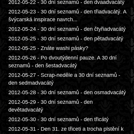
2012-05-22 - 30 dní seznamů - den dvaadvacátý
2012-05-23 - 30 dní seznamů - den třiadvacátý. A
švýcarská inspirace navrch...
2012-05-24 - 30 dní seznamů - den čtyřiadvacátý
2012-05-25 - 30 dní seznamů - den pětadvacátý
2012-05-25 - Znáte washi pásky?
2012-05-26 - Po dvoutýdenní pauze. A 30 dní
seznamů - den šestadvacátý
2012-05-27 - Scrap-neděle a 30 dní seznamů -
den sedmadvacátý
2012-05-28 - 30 dní seznamů - den osmadvacátý
2012-05-29 - 30 dní seznamů - den
devětadvacátý
2012-05-30 - 30 dní seznamů - den třicátý
2012-05-31 - Den 31. ze třiceti a trocha plstění k