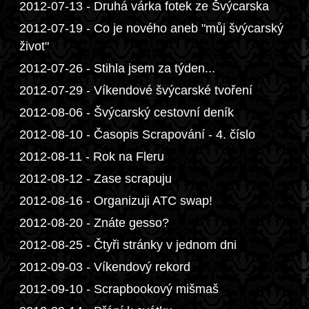
2012-07-13 - Druhá várka fotek ze Švýcarska
2012-07-19 - Co je nového aneb "můj švýcarský
život"
2012-07-26 - Stihla jsem za týden...
2012-07-29 - Víkendové švýcarské tvoření
2012-08-06 - Švýcarský cestovní deník
2012-08-10 - Časopis Scrapování - 4. číslo
2012-08-11 - Rok na Fleru
2012-08-12 - Zase scrapuju
2012-08-16 - Organizuji ATC swap!
2012-08-20 - Znáte gesso?
2012-08-25 - Čtyři stránky v jednom dni
2012-09-03 - Víkendový rekord
2012-09-10 - Scrapbookový mišmaš