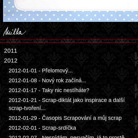
2011
2012
2012-01-01 - Přelomový...
2012-01-08 - Nový rok začíná...
2012-01-17 - Taky nic nestíháte?
2012-01-21 - Scrap-diktát jako inspirace a další
scrap-tvoření...
2012-01-29 - Časopis Scrapování a můj scrap
2012-02-01 - Scrap-srdíčka
2012-02-07 - Nesnídám, nesvačím, já to prostě