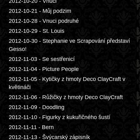
2012-10-20 - Vnuci
2012-10-21 - Můj podzim
2012-10-28 - Vnuci podruhé
2012-10-29 - St. Louis
2012-10-30 - Stephanie ve Scrapování představí
Gesso!
2012-11-03 - Se sestřenicí
2012-11-04 - Picture People
2012-11-05 - Kytičky z hmoty Deco ClayCraft v
květináči
2012-11-06 - Růžičky z hmoty Deco ClayCraft
2012-11-09 - Doodling
2012-11-10 - Figurky z kukuřičného šustí
2012-11-11 - Bern
2012-11-13 - Švýcarský zápisník