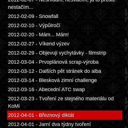
nestačím...
2012-02-09 - Snowfall
2012-02-10 - Výpůlročí
2012-02-20 - Mám... Mám!
2012-02-27 - Víkend výzev
2012-02-29 - Objevuji vychytávky - filmstrip
2012-03-04 - Prvoplánová scrap-výroba
2012-03-12 - Dalších pět stránek do alba
2012-03-14 - Blesková zimní challenge
2012-03-16 - Abecední ATC swap
2012-03-23 - Tvoření ze stejného materiálu od
KoMi
2012-04-01 - Březnový diktát
2012-04-01 - Jarní dva týdny tvoření