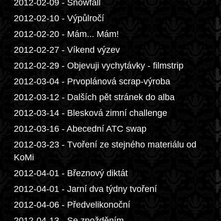
2012-02-09 - Snowfall
2012-02-10 - Výpůlročí
2012-02-20 - Mám... Mám!
2012-02-27 - Víkend výzev
2012-02-29 - Objevuji vychytávky - filmstrip
2012-03-04 - Prvoplánová scrap-výroba
2012-03-12 - Dalších pět stránek do alba
2012-03-14 - Blesková zimní challenge
2012-03-16 - Abecední ATC swap
2012-03-23 - Tvoření ze stejného materiálu od
KoMi
2012-04-01 - Březnový diktát
2012-04-01 - Jarní dva týdny tvoření
2012-04-06 - Předvelikonoční
2012-04-13 - Se zpožděním...