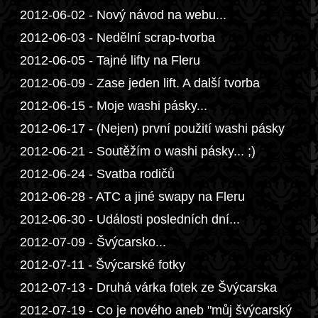
2012-06-02 - Nový návod na webu...
2012-06-03 - Nedělní scrap-tvorba
2012-06-05 - Tajné lifty na Fleru
2012-06-09 - Zase jeden lift. A další tvorba
2012-06-15 - Moje washi pásky...
2012-06-17 - (Nejen) první použití washi pásky
2012-06-21 - Soutěžím o washi pásky... ;)
2012-06-24 - Svatba rodičů
2012-06-28 - ATC a jiné swapy na Fleru
2012-06-30 - Události posledních dní...
2012-07-09 - Švýcarsko...
2012-07-11 - Švýcarské fotky
2012-07-13 - Druhá várka fotek ze Švýcarska
2012-07-19 - Co je nového aneb "můj švýcarský