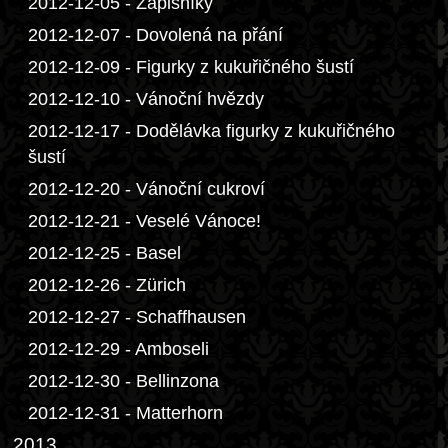
2012-12-05 - Zápisníky
2012-12-07 - Dovolená na přání
2012-12-09 - Figurky z kukuřičného šustí
2012-12-10 - Vánoční hvězdy
2012-12-17 - Dodělávka figurky z kukuřičného
šustí
2012-12-20 - Vánoční cukroví
2012-12-21 - Veselé Vánoce!
2012-12-25 - Basel
2012-12-26 - Zürich
2012-12-27 - Schaffhausen
2012-12-29 - Amboseli
2012-12-30 - Bellinzona
2012-12-31 - Matterhorn
2013