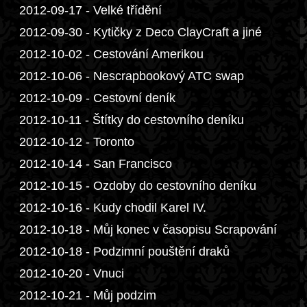
2012-09-17 - Velké třídění
2012-09-30 - Kytičky z Deco ClayCraft a jiné
2012-10-02 - Cestování Amerikou
2012-10-06 - Nescrapbookový ATC swap
2012-10-09 - Cestovní deník
2012-10-11 - Štítky do cestovního deníku
2012-10-12 - Toronto
2012-10-14 - San Francisco
2012-10-15 - Ozdoby do cestovního deníku
2012-10-16 - Kudy chodil Karel IV.
2012-10-18 - Můj konec v časopisu Scrapování
2012-10-18 - Podzimní pouštění draků
2012-10-20 - Vnuci
2012-10-21 - Můj podzim