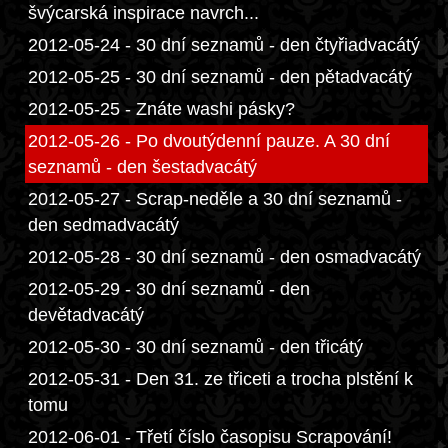
švýcarská inspirace navrch...
2012-05-24 - 30 dní seznamů - den čtyřiadvacátý
2012-05-25 - 30 dní seznamů - den pětadvacátý
2012-05-25 - Znáte washi pásky?
2012-05-26 - Po dvoutýdenní pauze. A 30 dní
seznamů - den šestadvacátý
2012-05-27 - Scrap-neděle a 30 dní seznamů -
den sedmadvacátý
2012-05-28 - 30 dní seznamů - den osmadvacátý
2012-05-29 - 30 dní seznamů - den
devětadvacátý
2012-05-30 - 30 dní seznamů - den třicátý
2012-05-31 - Den 31. ze třiceti a trocha plstění k
tomu
2012-06-01 - Třetí číslo časopisu Scrapování!