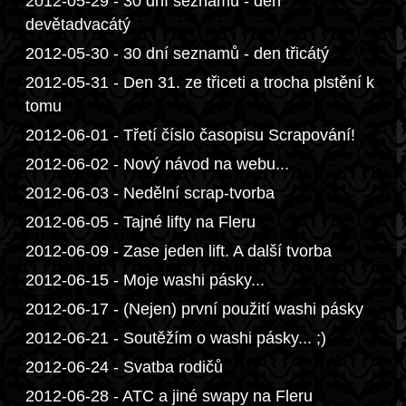
2012-05-29 - 30 dní seznamů - den
devětadvacátý
2012-05-30 - 30 dní seznamů - den třicátý
2012-05-31 - Den 31. ze třiceti a trocha plstění k
tomu
2012-06-01 - Třetí číslo časopisu Scrapování!
2012-06-02 - Nový návod na webu...
2012-06-03 - Nedělní scrap-tvorba
2012-06-05 - Tajné lifty na Fleru
2012-06-09 - Zase jeden lift. A další tvorba
2012-06-15 - Moje washi pásky...
2012-06-17 - (Nejen) první použití washi pásky
2012-06-21 - Soutěžím o washi pásky... ;)
2012-06-24 - Svatba rodičů
2012-06-28 - ATC a jiné swapy na Fleru