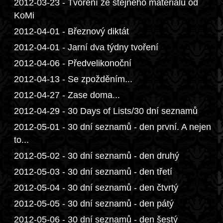
2012-03-23 - Tvoření ze stejného materiálu od
KoMi
2012-04-01 - Březnový diktát
2012-04-01 - Jarní dva týdny tvoření
2012-04-06 - Předvelikonoční
2012-04-13 - Se zpožděním...
2012-04-27 - Zase doma...
2012-04-29 - 30 Days of Lists/30 dní seznamů
2012-05-01 - 30 dní seznamů - den první. A nejen
to...
2012-05-02 - 30 dní seznamů - den druhý
2012-05-03 - 30 dní seznamů - den třetí
2012-05-04 - 30 dní seznamů - den čtvrtý
2012-05-05 - 30 dní seznamů - den pátý
2012-05-06 - 30 dní seznamů - den šestý