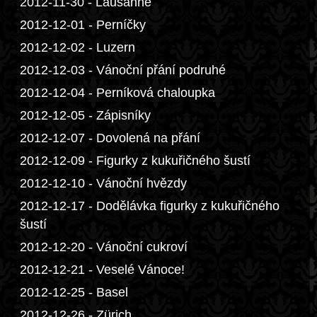
2012-11-30 - Lausanne
2012-12-01 - Perníčky
2012-12-02 - Luzern
2012-12-03 - Vánoční přání podruhé
2012-12-04 - Perníková chaloupka
2012-12-05 - Zápisníky
2012-12-07 - Dovolená na přání
2012-12-09 - Figurky z kukuřičného šustí
2012-12-10 - Vánoční hvězdy
2012-12-17 - Dodělávka figurky z kukuřičného
šustí
2012-12-20 - Vánoční cukroví
2012-12-21 - Veselé Vánoce!
2012-12-25 - Basel
2012-12-26 - Zürich