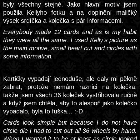
byly všechny stejné. Jako hlavní motiv jsem
použila Kellyho fotku a na doplnění maličký
výsek srdíčka a kolečka s pár informacemi.
Everybody made ​​12 cards and as is my habit
they were all the same. I used Kelly's picture as
the main motive, small heart cut and circles with
some information.
Kartičky vypadají jednoduše, ale daly mi pěkně
zabrat, protože nemám raznici na kolečka,
takže jsem všech 36 koleček vystřihovala ručně
a když jsem chtěla, aby to alespoň jako kolečko
vypadalo, byla to fuška... :-D
Cards look simple but because I do not have
circle die I had to cut out all 36 wheels by hand.
When I wanted it to be at least as circle looked