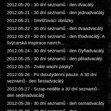
2012-05-20 - 30 dní seznamů - den dvacátý
2012-05-21 - 30 dní seznamů - den jednadvacátý
2012-05-21 - Smršťovací obrázky
2012-05-22 - 30 dní seznamů - den dvaadvacátý
2012-05-23 - 30 dní seznamů - den třiadvacátý. A
švýcarská inspirace navrch...
2012-05-24 - 30 dní seznamů - den čtyřiadvacátý
2012-05-25 - 30 dní seznamů - den pětadvacátý
2012-05-25 - Znáte washi pásky?
2012-05-26 - Po dvoutýdenní pauze. A 30 dní
seznamů - den šestadvacátý
2012-05-27 - Scrap-neděle a 30 dní seznamů -
den sedmadvacátý
2012-05-28 - 30 dní seznamů - den osmadvacátý