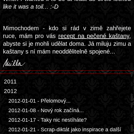
like it was a toil... :-D
Mimochodem - kdo si rád v zimě zahřejete
ruce, mám pro vás
recept na pečené kaštany
,
abyste si je mohli udělat doma. Já miluju zimu a
kaštany s ní mám neoddělitelně spojené...
2011
2012
2012-01-01 - Přelomový...
2012-01-08 - Nový rok začíná...
2012-01-17 - Taky nic nestíháte?
2012-01-21 - Scrap-diktát jako inspirace a další