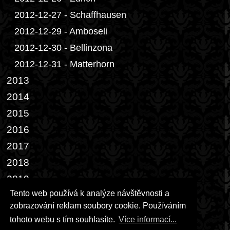
2012-12-27 - Schaffhausen
2012-12-29 - Amboseli
2012-12-30 - Bellinzona
2012-12-31 - Matterhorn
2013
2014
2015
2016
2017
2018
2019
Tento web používá k analýze návštěvnosti a
2022
zobrazování reklam soubory cookie. Používáním
2023
tohoto webu s tím souhlasíte.
Více informací...
2026