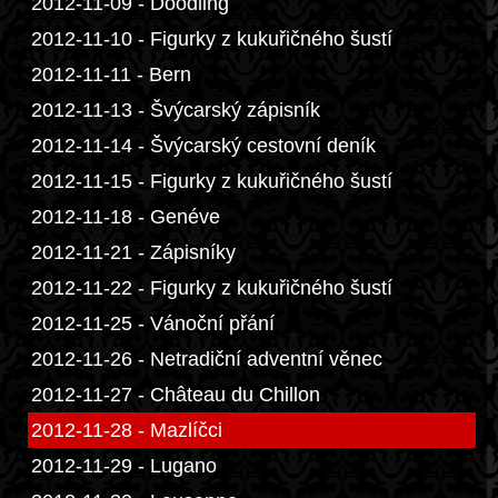
2012-11-09 - Doodling
2012-11-10 - Figurky z kukuřičného šustí
2012-11-11 - Bern
2012-11-13 - Švýcarský zápisník
2012-11-14 - Švýcarský cestovní deník
2012-11-15 - Figurky z kukuřičného šustí
2012-11-18 - Genéve
2012-11-21 - Zápisníky
2012-11-22 - Figurky z kukuřičného šustí
2012-11-25 - Vánoční přání
2012-11-26 - Netradiční adventní věnec
2012-11-27 - Château du Chillon
2012-11-28 - Mazlíčci
2012-11-29 - Lugano