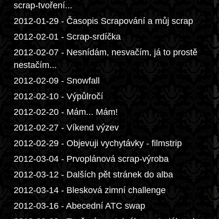
scrap-tvoření...
2012-01-29 - Časopis Scrapování a můj scrap
2012-02-01 - Scrap-srdíčka
2012-02-07 - Nesnídám, nesvačím, já to prostě
nestačím...
2012-02-09 - Snowfall
2012-02-10 - Výpůlročí
2012-02-20 - Mám... Mám!
2012-02-27 - Víkend výzev
2012-02-29 - Objevuji vychytávky - filmstrip
2012-03-04 - Prvoplánová scrap-výroba
2012-03-12 - Dalších pět stránek do alba
2012-03-14 - Blesková zimní challenge
2012-03-16 - Abecední ATC swap