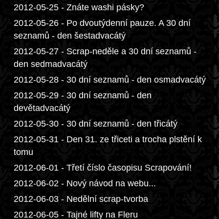
2012-05-25 - Znáte washi pásky?
2012-05-26 - Po dvoutýdenní pauze. A 30 dní
seznamů - den šestadvacátý
2012-05-27 - Scrap-neděle a 30 dní seznamů -
den sedmadvacátý
2012-05-28 - 30 dní seznamů - den osmadvacátý
2012-05-29 - 30 dní seznamů - den
devětadvacátý
2012-05-30 - 30 dní seznamů - den třicátý
2012-05-31 - Den 31. ze třiceti a trocha plstění k
tomu
2012-06-01 - Třetí číslo časopisu Scrapování!
2012-06-02 - Nový návod na webu...
2012-06-03 - Nedělní scrap-tvorba
2012-06-05 - Tajné lifty na Fleru