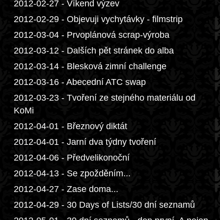
2012-02-27 - Víkend výzev
2012-02-29 - Objevuji vychytávky - filmstrip
2012-03-04 - Prvoplánová scrap-výroba
2012-03-12 - Dalších pět stránek do alba
2012-03-14 - Blesková zimní challenge
2012-03-16 - Abecední ATC swap
2012-03-23 - Tvoření ze stejného materiálu od
KoMi
2012-04-01 - Březnový diktát
2012-04-01 - Jarní dva týdny tvoření
2012-04-06 - Předvelikonoční
2012-04-13 - Se zpožděním...
2012-04-27 - Zase doma...
2012-04-29 - 30 Days of Lists/30 dní seznamů