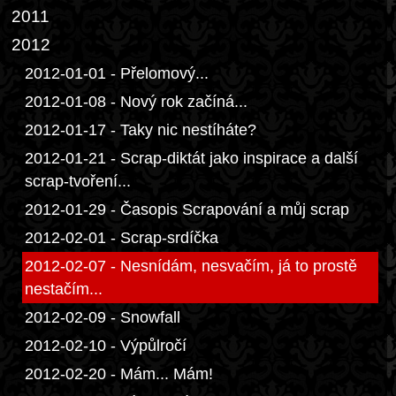
2011
2012
2012-01-01 - Přelomový...
2012-01-08 - Nový rok začíná...
2012-01-17 - Taky nic nestíháte?
2012-01-21 - Scrap-diktát jako inspirace a další
scrap-tvoření...
2012-01-29 - Časopis Scrapování a můj scrap
2012-02-01 - Scrap-srdíčka
2012-02-07 - Nesnídám, nesvačím, já to prostě
nestačím...
2012-02-09 - Snowfall
2012-02-10 - Výpůlročí
2012-02-20 - Mám... Mám!