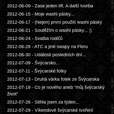
2012-06-09 - Zase jeden lift. A další tvorba
2012-06-15 - Moje washi pásky...
2012-06-17 - (Nejen) první použití washi pásky
2012-06-21 - Soutěžím o washi pásky... ;)
2012-06-24 - Svatba rodičů
2012-06-28 - ATC a jiné swapy na Fleru
2012-06-30 - Události posledních dní...
2012-07-09 - Švýcarsko...
2012-07-11 - Švýcarské fotky
2012-07-13 - Druhá várka fotek ze Švýcarska
2012-07-19 - Co je nového aneb "můj švýcarský
život"
2012-07-26 - Stihla jsem za týden...
2012-07-29 - Víkendové švýcarské tvoření