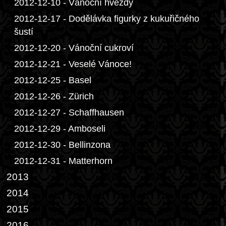
2012-12-10 - Vánoční hvězdy
2012-12-17 - Dodělávka figurky z kukuřičného
šustí
2012-12-20 - Vánoční cukroví
2012-12-21 - Veselé Vánoce!
2012-12-25 - Basel
2012-12-26 - Zürich
2012-12-27 - Schaffhausen
2012-12-29 - Amboseli
2012-12-30 - Bellinzona
2012-12-31 - Matterhorn
2013
2014
2015
2016