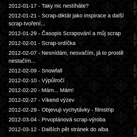
2012-01-17 - Taky nic nestíháte?
2012-01-21 - Scrap-diktát jako inspirace a další
scrap-tvoření...
2012-01-29 - Časopis Scrapování a můj scrap
2012-02-01 - Scrap-srdíčka
2012-02-07 - Nesnídám, nesvačím, já to prostě
nestačím...
2012-02-09 - Snowfall
2012-02-10 - Výpůlročí
2012-02-20 - Mám... Mám!
2012-02-27 - Víkend výzev
2012-02-29 - Objevuji vychytávky - filmstrip
2012-03-04 - Prvoplánová scrap-výroba
2012-03-12 - Dalších pět stránek do alba