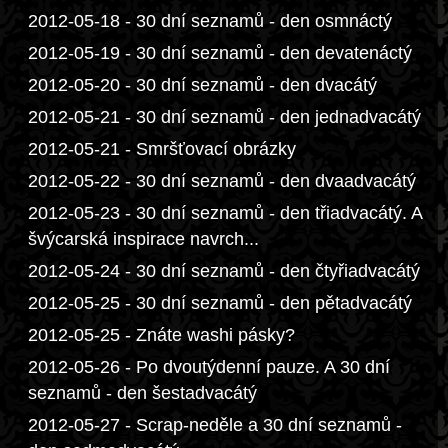
2012-05-18 - 30 dní seznamů - den osmnáctý
2012-05-19 - 30 dní seznamů - den devatenáctý
2012-05-20 - 30 dní seznamů - den dvacátý
2012-05-21 - 30 dní seznamů - den jednadvacátý
2012-05-21 - Smršťovací obrázky
2012-05-22 - 30 dní seznamů - den dvaadvacátý
2012-05-23 - 30 dní seznamů - den třiadvacátý. A
švýcarská inspirace navrch...
2012-05-24 - 30 dní seznamů - den čtyřiadvacátý
2012-05-25 - 30 dní seznamů - den pětadvacátý
2012-05-25 - Znáte washi pásky?
2012-05-26 - Po dvoutýdenní pauze. A 30 dní
seznamů - den šestadvacátý
2012-05-27 - Scrap-neděle a 30 dní seznamů -