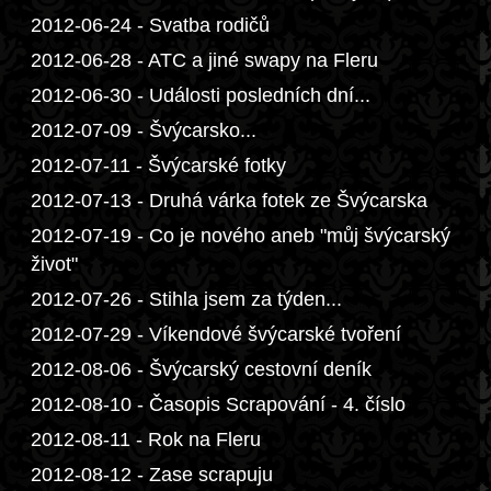
2012-06-24 - Svatba rodičů
2012-06-28 - ATC a jiné swapy na Fleru
2012-06-30 - Události posledních dní...
2012-07-09 - Švýcarsko...
2012-07-11 - Švýcarské fotky
2012-07-13 - Druhá várka fotek ze Švýcarska
2012-07-19 - Co je nového aneb "můj švýcarský
život"
2012-07-26 - Stihla jsem za týden...
2012-07-29 - Víkendové švýcarské tvoření
2012-08-06 - Švýcarský cestovní deník
2012-08-10 - Časopis Scrapování - 4. číslo
2012-08-11 - Rok na Fleru
2012-08-12 - Zase scrapuju