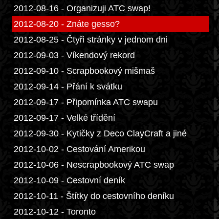
2012-08-16 - Organizuji ATC swap!
2012-08-20 - Znáte gesso?
2012-08-25 - Čtyři stránky v jednom dni
2012-09-03 - Víkendový rekord
2012-09-10 - Scrapbookový mišmaš
2012-09-14 - Přání k svátku
2012-09-17 - Připomínka ATC swapu
2012-09-17 - Velké třídění
2012-09-30 - Kytičky z Deco ClayCraft a jiné
2012-10-02 - Cestování Amerikou
2012-10-06 - Nescrapbookový ATC swap
2012-10-09 - Cestovní deník
2012-10-11 - Štítky do cestovního deníku
2012-10-12 - Toronto