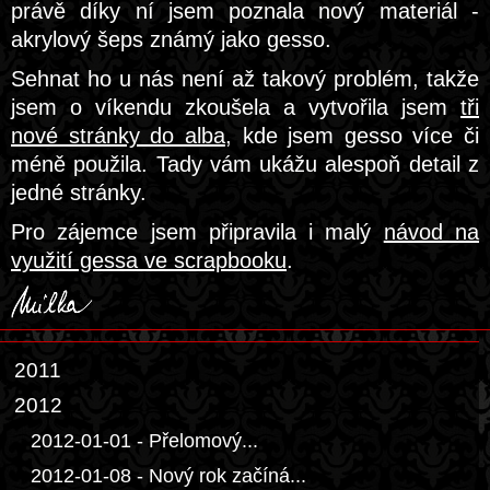
právě díky ní jsem poznala nový materiál -
akrylový šeps známý jako gesso.
Sehnat ho u nás není až takový problém, takže
jsem o víkendu zkoušela a vytvořila jsem
tři
nové stránky do alba
, kde jsem gesso více či
méně použila. Tady vám ukážu alespoň detail z
jedné stránky.
Pro zájemce jsem připravila i malý
návod na
využití gessa ve scrapbooku
.
2011
2012
2012-01-01 - Přelomový...
2012-01-08 - Nový rok začíná...