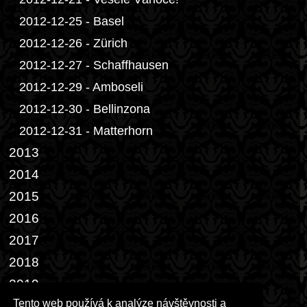
2012-12-25 - Basel
2012-12-26 - Zürich
2012-12-27 - Schaffhausen
2012-12-29 - Amboseli
2012-12-30 - Bellinzona
2012-12-31 - Matterhorn
2013
2014
2015
2016
2017
2018
2019
Tento web používá k analýze návštěvnosti a
2022