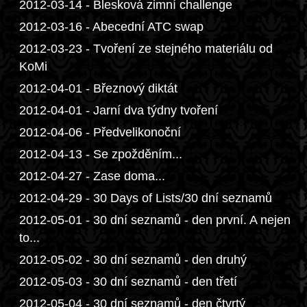
2012-03-14 - Blesková zimní challenge
2012-03-16 - Abecední ATC swap
2012-03-23 - Tvoření ze stejného materiálu od
KoMi
2012-04-01 - Březnový diktát
2012-04-01 - Jarní dva týdny tvoření
2012-04-06 - Předvelikonoční
2012-04-13 - Se zpožděním...
2012-04-27 - Zase doma...
2012-04-29 - 30 Days of Lists/30 dní seznamů
2012-05-01 - 30 dní seznamů - den první. A nejen
to...
2012-05-02 - 30 dní seznamů - den druhý
2012-05-03 - 30 dní seznamů - den třetí
2012-05-04 - 30 dní seznamů - den čtvrtý