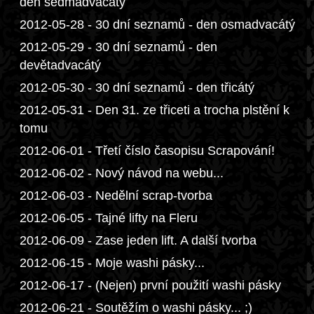
den sedmadvacátý
2012-05-28 - 30 dní seznamů - den osmadvacátý
2012-05-29 - 30 dní seznamů - den
devětadvacátý
2012-05-30 - 30 dní seznamů - den třicátý
2012-05-31 - Den 31. ze třiceti a trocha plstění k
tomu
2012-06-01 - Třetí číslo časopisu Scrapování!
2012-06-02 - Nový návod na webu...
2012-06-03 - Nedělní scrap-tvorba
2012-06-05 - Tajné lifty na Fleru
2012-06-09 - Zase jeden lift. A další tvorba
2012-06-15 - Moje washi pásky...
2012-06-17 - (Nejen) první použití washi pásky
2012-06-21 - Soutěžím o washi pásky... ;)