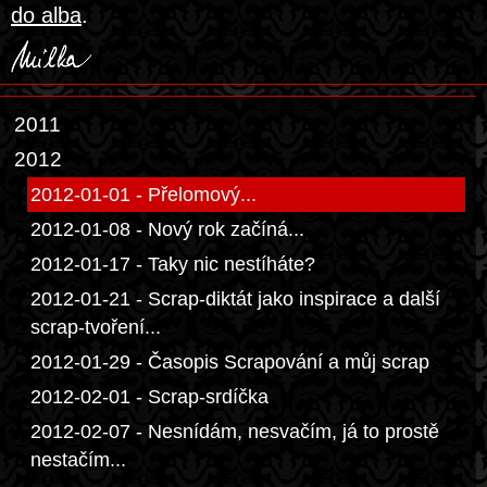
do alba
.
2011
2012
2012-01-01 - Přelomový...
2012-01-08 - Nový rok začíná...
2012-01-17 - Taky nic nestíháte?
2012-01-21 - Scrap-diktát jako inspirace a další
scrap-tvoření...
2012-01-29 - Časopis Scrapování a můj scrap
2012-02-01 - Scrap-srdíčka
2012-02-07 - Nesnídám, nesvačím, já to prostě
nestačím...