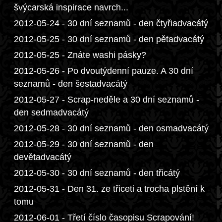
švýcarská inspirace navrch...
2012-05-24 - 30 dní seznamů - den čtyřiadvacátý
2012-05-25 - 30 dní seznamů - den pětadvacátý
2012-05-25 - Znáte washi pásky?
2012-05-26 - Po dvoutýdenní pauze. A 30 dní
seznamů - den šestadvacátý
2012-05-27 - Scrap-neděle a 30 dní seznamů -
den sedmadvacátý
2012-05-28 - 30 dní seznamů - den osmadvacátý
2012-05-29 - 30 dní seznamů - den
devětadvacátý
2012-05-30 - 30 dní seznamů - den třicátý
2012-05-31 - Den 31. ze třiceti a trocha plstění k
tomu
2012-06-01 - Třetí číslo časopisu Scrapování!