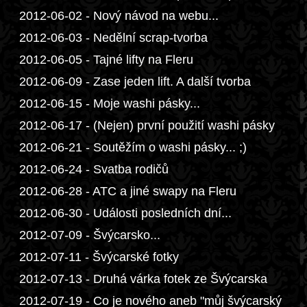
2012-06-02 - Nový návod na webu...
2012-06-03 - Nedělní scrap-tvorba
2012-06-05 - Tajné lifty na Fleru
2012-06-09 - Zase jeden lift. A další tvorba
2012-06-15 - Moje washi pásky...
2012-06-17 - (Nejen) první použití washi pásky
2012-06-21 - Soutěžím o washi pásky... ;)
2012-06-24 - Svatba rodičů
2012-06-28 - ATC a jiné swapy na Fleru
2012-06-30 - Události posledních dní...
2012-07-09 - Švýcarsko...
2012-07-11 - Švýcarské fotky
2012-07-13 - Druhá várka fotek ze Švýcarska
2012-07-19 - Co je nového aneb "můj švýcarský