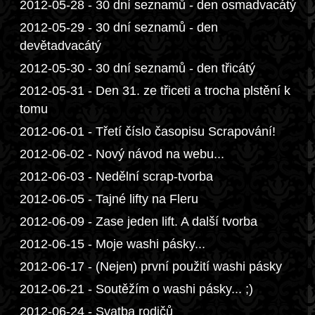
2012-05-28 - 30 dní seznamů - den osmadvacátý
2012-05-29 - 30 dní seznamů - den
devětadvacátý
2012-05-30 - 30 dní seznamů - den třicátý
2012-05-31 - Den 31. ze třiceti a trocha plstění k
tomu
2012-06-01 - Třetí číslo časopisu Scrapování!
2012-06-02 - Nový návod na webu...
2012-06-03 - Nedělní scrap-tvorba
2012-06-05 - Tajné lifty na Fleru
2012-06-09 - Zase jeden lift. A další tvorba
2012-06-15 - Moje washi pásky...
2012-06-17 - (Nejen) první použití washi pásky
2012-06-21 - Soutěžím o washi pásky... ;)
2012-06-24 - Svatba rodičů