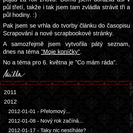
půl třetí, takže i tak jsem tam zvládla strávit tři a
půl hodiny. :)
Pak jsem se vrhla do tvorby článku do časopisu
Scrapování a nové scrapbookové stránky.
A samozřejmě jsem vytvořila pátý seznam,
dnes na téma
"Moje koníčky"
.
No a téma pro 6. května je "Co mám ráda".
2011
2012
2012-01-01 - Přelomový...
2012-01-08 - Nový rok začíná...
2012-01-17 - Taky nic nestíháte?