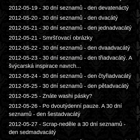
2012-05-19 - 30 dní seznamů - den devatenáctý
2012-05-20 - 30 dní seznamů - den dvacátý
2012-05-21 - 30 dní seznamů - den jednadvacátý
2012-05-21 - Smršťovací obrázky
2012-05-22 - 30 dní seznamů - den dvaadvacátý
2012-05-23 - 30 dní seznamů - den třiadvacátý. A
švýcarská inspirace navrch...
2012-05-24 - 30 dní seznamů - den čtyřiadvacátý
2012-05-25 - 30 dní seznamů - den pětadvacátý
2012-05-25 - Znáte washi pásky?
2012-05-26 - Po dvoutýdenní pauze. A 30 dní
seznamů - den šestadvacátý
2012-05-27 - Scrap-neděle a 30 dní seznamů -
den sedmadvacátý