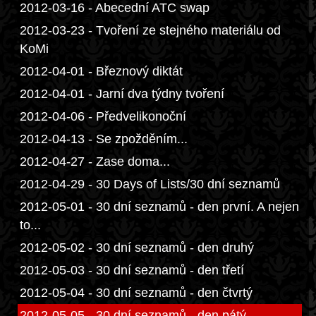
2012-03-16 - Abecední ATC swap
2012-03-23 - Tvoření ze stejného materiálu od
KoMi
2012-04-01 - Březnový diktát
2012-04-01 - Jarní dva týdny tvoření
2012-04-06 - Předvelikonoční
2012-04-13 - Se zpožděním...
2012-04-27 - Zase doma...
2012-04-29 - 30 Days of Lists/30 dní seznamů
2012-05-01 - 30 dní seznamů - den první. A nejen
to...
2012-05-02 - 30 dní seznamů - den druhý
2012-05-03 - 30 dní seznamů - den třetí
2012-05-04 - 30 dní seznamů - den čtvrtý
2012-05-05 - 30 dní seznamů - den pátý