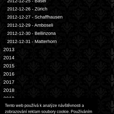
2012-12-25 - Basel
2012-12-26 - Zürich
2012-12-27 - Schaffhausen
2012-12-29 - Amboseli
2012-12-30 - Bellinzona
2012-12-31 - Matterhorn
2013
2014
2015
2016
2017
2018
2019
Tento web používá k analýze návštěvnosti a
2022
zobrazování reklam soubory cookie. Používáním