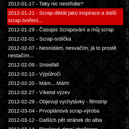
2012-01-17 - Taky nic nestíháte?
2012-01-21 - Scrap-diktát jako inspirace a další
scrap-tvoření...
2012-01-29 - Časopis Scrapování a můj scrap
2012-02-01 - Scrap-srdíčka
2012-02-07 - Nesnídám, nesvačím, já to prostě
nestačím...
2012-02-09 - Snowfall
2012-02-10 - Výpůlročí
2012-02-20 - Mám... Mám!
2012-02-27 - Víkend výzev
2012-02-29 - Objevuji vychytávky - filmstrip
2012-03-04 - Prvoplánová scrap-výroba
2012-03-12 - Dalších pět stránek do alba