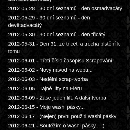
2012-05-28 - 30 dní seznamů - den osmadvacátý
2012-05-29 - 30 dní seznamů - den
devětadvacátý
2012-05-30 - 30 dní seznamů - den třicátý
2012-05-31 - Den 31. ze třiceti a trocha plstění k
tomu
2012-06-01 - Třetí číslo časopisu Scrapování!
2012-06-02 - Nový návod na webu...
2012-06-03 - Nedělní scrap-tvorba
2012-06-05 - Tajné lifty na Fleru
2012-06-09 - Zase jeden lift. A další tvorba
2012-06-15 - Moje washi pásky...
2012-06-17 - (Nejen) první použití washi pásky
2012-06-21 - Soutěžím o washi pásky... ;)