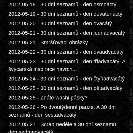
2012-05-18 - 30 dní seznamů - den osmnáctý
2012-05-19 - 30 dní seznamů - den devatenáctý
2012-05-20 - 30 dní seznamů - den dvacátý
2012-05-21 - 30 dní seznamů - den jednadvacátý
2012-05-21 - Smršťovací obrázky
2012-05-22 - 30 dní seznamů - den dvaadvacátý
2012-05-23 - 30 dní seznamů - den třiadvacátý. A
švýcarská inspirace navrch...
2012-05-24 - 30 dní seznamů - den čtyřiadvacátý
2012-05-25 - 30 dní seznamů - den pětadvacátý
2012-05-25 - Znáte washi pásky?
2012-05-26 - Po dvoutýdenní pauze. A 30 dní
seznamů - den šestadvacátý
2012-05-27 - Scrap-neděle a 30 dní seznamů -
den sedmadvacátý