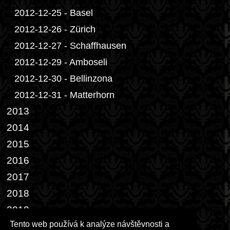
2012-12-25 - Basel
2012-12-26 - Zürich
2012-12-27 - Schaffhausen
2012-12-29 - Amboseli
2012-12-30 - Bellinzona
2012-12-31 - Matterhorn
2013
2014
2015
2016
2017
2018
2019
Tento web používá k analýze návštěvnosti a
2022