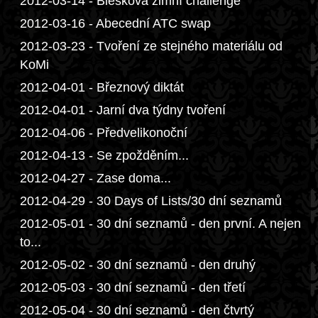
2012-03-14 - Blesková zimní challenge
2012-03-16 - Abecední ATC swap
2012-03-23 - Tvoření ze stejného materiálu od
KoMi
2012-04-01 - Březnový diktát
2012-04-01 - Jarní dva týdny tvoření
2012-04-06 - Předvelikonoční
2012-04-13 - Se zpožděním...
2012-04-27 - Zase doma...
2012-04-29 - 30 Days of Lists/30 dní seznamů
2012-05-01 - 30 dní seznamů - den první. A nejen
to...
2012-05-02 - 30 dní seznamů - den druhý
2012-05-03 - 30 dní seznamů - den třetí
2012-05-04 - 30 dní seznamů - den čtvrtý