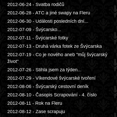
2012-06-24 - Svatba rodičů
2012-06-28 - ATC a jiné swapy na Fleru
2012-06-30 - Události posledních dní...
2012-07-09 - Švýcarsko...
2012-07-11 - Švýcarské fotky
2012-07-13 - Druhá várka fotek ze Švýcarska
2012-07-19 - Co je nového aneb "můj švýcarský
život"
2012-07-26 - Stihla jsem za týden...
2012-07-29 - Víkendové švýcarské tvoření
2012-08-06 - Švýcarský cestovní deník
2012-08-10 - Časopis Scrapování - 4. číslo
2012-08-11 - Rok na Fleru
2012-08-12 - Zase scrapuju