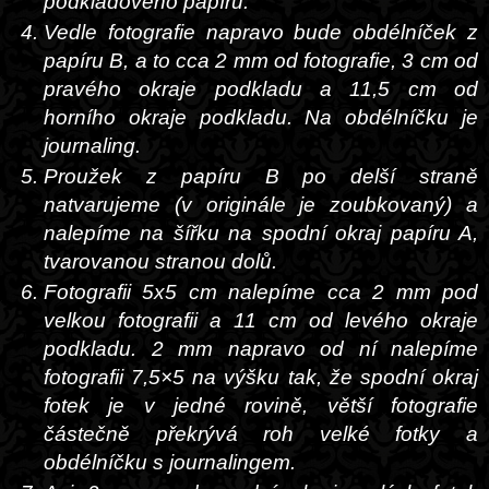
podkladového papíru.
Vedle fotografie napravo bude obdélníček z
papíru B, a to cca 2 mm od fotografie, 3 cm od
pravého okraje podkladu a 11,5 cm od
horního okraje podkladu. Na obdélníčku je
journaling.
Proužek z papíru B po delší straně
natvarujeme (v originále je zoubkovaný) a
nalepíme na šířku na spodní okraj papíru A,
tvarovanou stranou dolů.
Fotografii 5x5 cm nalepíme cca 2 mm pod
velkou fotografii a 11 cm od levého okraje
podkladu. 2 mm napravo od ní nalepíme
fotografii 7,5×5 na výšku tak, že spodní okraj
fotek je v jedné rovině, větší fotografie
částečně překrývá roh velké fotky a
obdélníčku s journalingem.