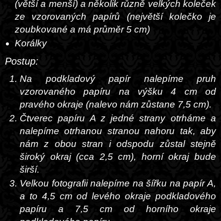
(větší a menší) a několik různě velkých koleček
ze vzorovaných papírů (největší kolečko je
zoubkované a má průměr 5 cm)
Korálky
Postup:
Na podkladový papír nalepíme pruh
vzorovaného papíru na výšku 4 cm od
pravého okraje (nalevo nám zůstane 7,5 cm).
Čtverec papíru A z jedné strany otrháme a
nalepíme otrhanou stranou nahoru tak, aby
nám z obou stran i odspodu zůstal stejně
široký okraj (cca 2,5 cm), horní okraj bude
širší.
Velkou fotografii nalepíme na šířku na papír A,
a to 4,5 cm od levého okraje podkladového
papíru a 7,5 cm od horního okraje