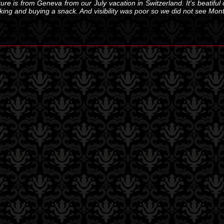
ure is from Geneva from our July vacation in Switzerland. It's beatiful
king and buying a snack. And visibility was poor so we did not see Mont B