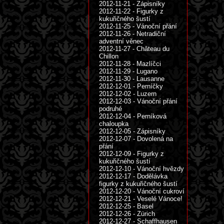
2012-11-21 - Zápisníky
2012-11-22 - Figurky z
kukuřičného šustí
2012-11-25 - Vánoční přání
2012-11-26 - Netradiční
adventní věnec
2012-11-27 - Château du
Chillon
2012-11-28 - Mazlíčci
2012-11-29 - Lugano
2012-11-30 - Lausanne
2012-12-01 - Perníčky
2012-12-02 - Luzern
2012-12-03 - Vánoční přání
podruhé
2012-12-04 - Perníková
chaloupka
2012-12-05 - Zápisníky
2012-12-07 - Dovolená na
přání
2012-12-09 - Figurky z
kukuřičného šustí
2012-12-10 - Vánoční hvězdy
2012-12-17 - Dodělávka
figurky z kukuřičného šustí
2012-12-20 - Vánoční cukroví
2012-12-21 - Veselé Vánoce!
2012-12-25 - Basel
2012-12-26 - Zürich
2012-12-27 - Schaffhausen