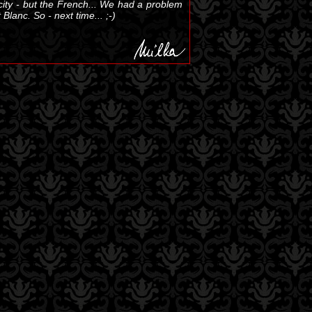
 city - but the French... We had a problem
lanc. So - next time... ;-)