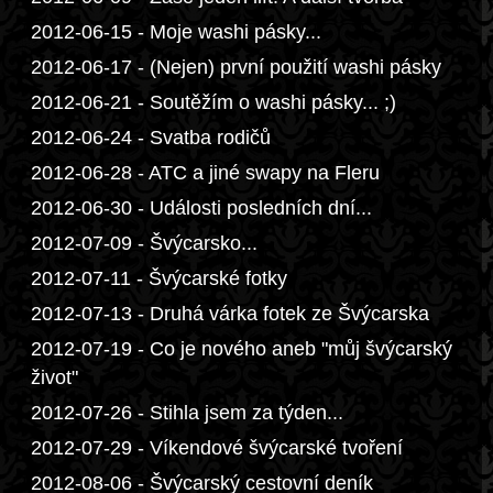
2012-06-15 - Moje washi pásky...
2012-06-17 - (Nejen) první použití washi pásky
2012-06-21 - Soutěžím o washi pásky... ;)
2012-06-24 - Svatba rodičů
2012-06-28 - ATC a jiné swapy na Fleru
2012-06-30 - Události posledních dní...
2012-07-09 - Švýcarsko...
2012-07-11 - Švýcarské fotky
2012-07-13 - Druhá várka fotek ze Švýcarska
2012-07-19 - Co je nového aneb "můj švýcarský
život"
2012-07-26 - Stihla jsem za týden...
2012-07-29 - Víkendové švýcarské tvoření
2012-08-06 - Švýcarský cestovní deník