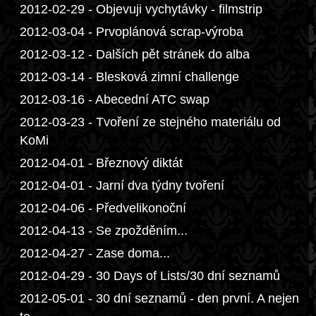
2012-02-29 - Objevuji vychytávky - filmstrip
2012-03-04 - Prvoplánová scrap-výroba
2012-03-12 - Dalších pět stránek do alba
2012-03-14 - Blesková zimní challenge
2012-03-16 - Abecední ATC swap
2012-03-23 - Tvoření ze stejného materiálu od
KoMi
2012-04-01 - Březnový diktát
2012-04-01 - Jarní dva týdny tvoření
2012-04-06 - Předvelikonoční
2012-04-13 - Se zpožděním...
2012-04-27 - Zase doma...
2012-04-29 - 30 Days of Lists/30 dní seznamů
2012-05-01 - 30 dní seznamů - den první. A nejen