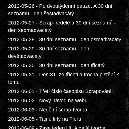
2012-05-26 - Po dvoutýdenní pauze. A 30 dní
seznamů - den šestadvacátý
2012-05-27 - Scrap-neděle a 30 dní seznamů -
den sedmadvacátý
2012-05-28 - 30 dní seznamů - den osmadvacátý
2012-05-29 - 30 dní seznamů - den
devětadvacátý
2012-05-30 - 30 dní seznamů - den třicátý
2012-05-31 - Den 31. ze třiceti a trocha plstění k
tomu
2012-06-01 - Třetí číslo časopisu Scrapování!
2012-06-02 - Nový návod na webu...
2012-06-03 - Nedělní scrap-tvorba
2012-06-05 - Tajné lifty na Fleru
2012-06-09 - Zase jeden lift. A další tvorba