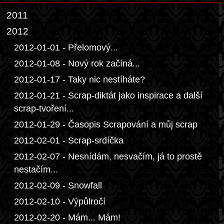
2011
2012
2012-01-01 - Přelomový...
2012-01-08 - Nový rok začíná...
2012-01-17 - Taky nic nestíháte?
2012-01-21 - Scrap-diktát jako inspirace a další
scrap-tvoření...
2012-01-29 - Časopis Scrapování a můj scrap
2012-02-01 - Scrap-srdíčka
2012-02-07 - Nesnídám, nesvačím, já to prostě
nestačím...
2012-02-09 - Snowfall
2012-02-10 - Výpůlročí
2012-02-20 - Mám... Mám!