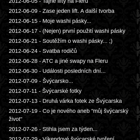
2012-06-05 - Tajné lifty na Fleru
2012-06-09 - Zase jeden lift. A další tvorba
2012-06-15 - Moje washi pásky...
2012-06-17 - (Nejen) první použití washi pásky
2012-06-21 - Soutěžím o washi pásky... ;)
2012-06-24 - Svatba rodičů
2012-06-28 - ATC a jiné swapy na Fleru
2012-06-30 - Události posledních dní...
2012-07-09 - Švýcarsko...
2012-07-11 - Švýcarské fotky
2012-07-13 - Druhá várka fotek ze Švýcarska
2012-07-19 - Co je nového aneb "můj švýcarský
život"
2012-07-26 - Stihla jsem za týden...
2012-07-29 - Víkendové švýcarské tvoření