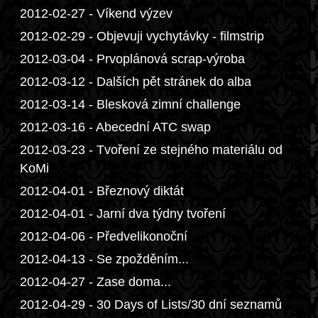
2012-02-27 - Víkend výzev
2012-02-29 - Objevuji vychytávky - filmstrip
2012-03-04 - Prvoplánová scrap-výroba
2012-03-12 - Dalších pět stránek do alba
2012-03-14 - Blesková zimní challenge
2012-03-16 - Abecední ATC swap
2012-03-23 - Tvoření ze stejného materiálu od
KoMi
2012-04-01 - Březnový diktát
2012-04-01 - Jarní dva týdny tvoření
2012-04-06 - Předvelikonoční
2012-04-13 - Se zpožděním...
2012-04-27 - Zase doma...
2012-04-29 - 30 Days of Lists/30 dní seznamů