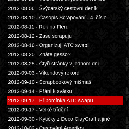
2012-08-06 - Švýcarský cestovní deník
2012-08-10 - Časopis Scrapování - 4. číslo
2012-08-11 - Rok na Fleru
2012-08-12 - Zase scrapuju
2012-08-16 - Organizuji ATC swap!
2012-08-20 - Znáte gesso?
2012-08-25 - Čtyři stránky v jednom dni
2012-09-03 - Víkendový rekord
2012-09-10 - Scrapbookový mišmaš
2012-09-14 - Přání k svátku
2012-09-17 - Připomínka ATC swapu
2012-09-17 - Velké třídění
2012-09-30 - Kytičky z Deco ClayCraft a jiné
2012-10-02 - Cestování Amerikou