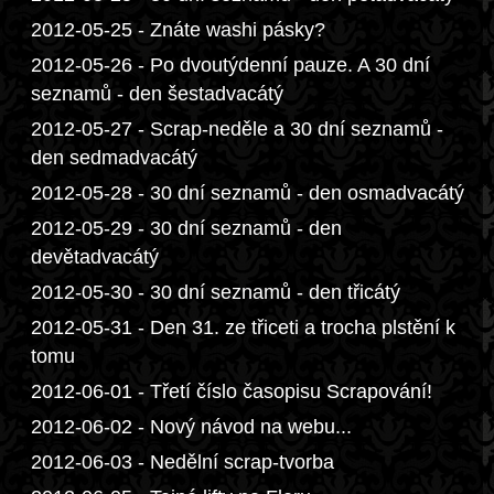
2012-05-25 - Znáte washi pásky?
2012-05-26 - Po dvoutýdenní pauze. A 30 dní
seznamů - den šestadvacátý
2012-05-27 - Scrap-neděle a 30 dní seznamů -
den sedmadvacátý
2012-05-28 - 30 dní seznamů - den osmadvacátý
2012-05-29 - 30 dní seznamů - den
devětadvacátý
2012-05-30 - 30 dní seznamů - den třicátý
2012-05-31 - Den 31. ze třiceti a trocha plstění k
tomu
2012-06-01 - Třetí číslo časopisu Scrapování!
2012-06-02 - Nový návod na webu...
2012-06-03 - Nedělní scrap-tvorba