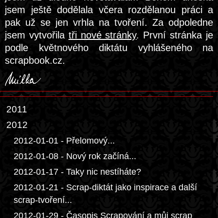
jsem ještě dodělala včera rozdělanou práci a
pak už se jen vrhla na tvoření. Za odpoledne
jsem vytvořila
tři nové stránky
. První stránka je
podle květnového diktátu vyhlášeného na
scrapbook.cz.
2011
2012
2012-01-01 - Přelomový...
2012-01-08 - Nový rok začíná...
2012-01-17 - Taky nic nestíháte?
2012-01-21 - Scrap-diktát jako inspirace a další
scrap-tvoření...
2012-01-29 - Časopis Scrapování a můj scrap