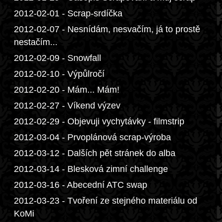
2012-02-01 - Scrap-srdíčka
2012-02-07 - Nesnídám, nesvačím, já to prostě
nestačím...
2012-02-09 - Snowfall
2012-02-10 - Výpůlročí
2012-02-20 - Mám... Mám!
2012-02-27 - Víkend výzev
2012-02-29 - Objevuji vychytávky - filmstrip
2012-03-04 - Prvoplánová scrap-výroba
2012-03-12 - Dalších pět stránek do alba
2012-03-14 - Blesková zimní challenge
2012-03-16 - Abecední ATC swap
2012-03-23 - Tvoření ze stejného materiálu od
KoMi