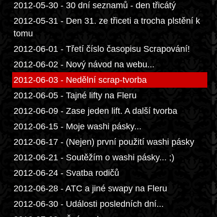
2012-05-30 - 30 dní seznamů - den třicátý
2012-05-31 - Den 31. ze třiceti a trocha plstění k
tomu
2012-06-01 - Třetí číslo časopisu Scrapování!
2012-06-02 - Nový návod na webu...
2012-06-03 - Nedělní scrap-tvorba
2012-06-05 - Tajné lifty na Fleru
2012-06-09 - Zase jeden lift. A další tvorba
2012-06-15 - Moje washi pásky...
2012-06-17 - (Nejen) první použití washi pásky
2012-06-21 - Soutěžím o washi pásky... ;)
2012-06-24 - Svatba rodičů
2012-06-28 - ATC a jiné swapy na Fleru
2012-06-30 - Události posledních dní...