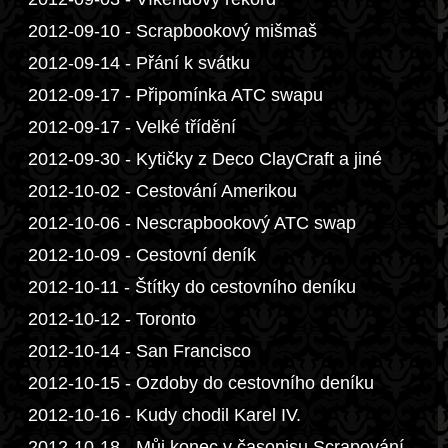
2012-09-10 - Scrapbookový mišmaš
2012-09-14 - Přání k svátku
2012-09-17 - Připomínka ATC swapu
2012-09-17 - Velké třídění
2012-09-30 - Kytičky z Deco ClayCraft a jiné
2012-10-02 - Cestování Amerikou
2012-10-06 - Nescrapbookový ATC swap
2012-10-09 - Cestovní deník
2012-10-11 - Štítky do cestovního deníku
2012-10-12 - Toronto
2012-10-14 - San Francisco
2012-10-15 - Ozdoby do cestovního deníku
2012-10-16 - Kudy chodil Karel IV.
2012-10-18 - Můj konec v časopisu Scrapování