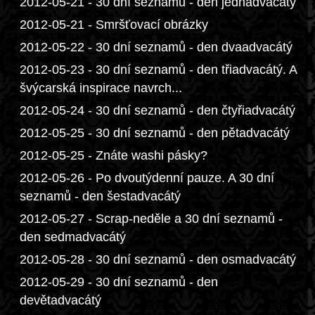
2012-05-21 - 30 dní seznamů - den jednadvacátý
2012-05-21 - Smršťovací obrázky
2012-05-22 - 30 dní seznamů - den dvaadvacátý
2012-05-23 - 30 dní seznamů - den třiadvacátý. A
švýcarská inspirace navrch...
2012-05-24 - 30 dní seznamů - den čtyřiadvacátý
2012-05-25 - 30 dní seznamů - den pětadvacátý
2012-05-25 - Znáte washi pásky?
2012-05-26 - Po dvoutýdenní pauze. A 30 dní
seznamů - den šestadvacátý
2012-05-27 - Scrap-neděle a 30 dní seznamů -
den sedmadvacátý
2012-05-28 - 30 dní seznamů - den osmadvacátý
2012-05-29 - 30 dní seznamů - den
devětadvacátý