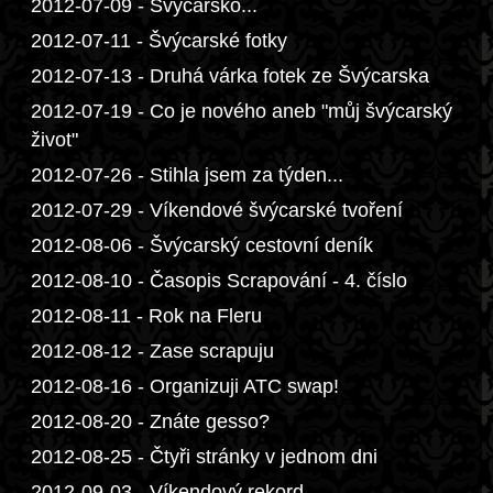
2012-07-09 - Švýcarsko...
2012-07-11 - Švýcarské fotky
2012-07-13 - Druhá várka fotek ze Švýcarska
2012-07-19 - Co je nového aneb "můj švýcarský
život"
2012-07-26 - Stihla jsem za týden...
2012-07-29 - Víkendové švýcarské tvoření
2012-08-06 - Švýcarský cestovní deník
2012-08-10 - Časopis Scrapování - 4. číslo
2012-08-11 - Rok na Fleru
2012-08-12 - Zase scrapuju
2012-08-16 - Organizuji ATC swap!
2012-08-20 - Znáte gesso?
2012-08-25 - Čtyři stránky v jednom dni
2012-09-03 - Víkendový rekord