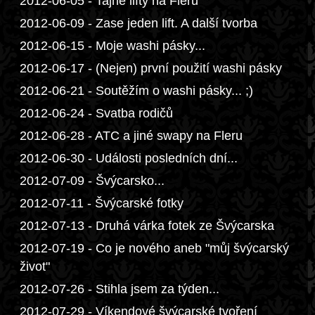
2012-06-05 - Tajné lifty na Fleru
2012-06-09 - Zase jeden lift. A další tvorba
2012-06-15 - Moje washi pásky...
2012-06-17 - (Nejen) první použití washi pásky
2012-06-21 - Soutěžím o washi pásky... ;)
2012-06-24 - Svatba rodičů
2012-06-28 - ATC a jiné swapy na Fleru
2012-06-30 - Události posledních dní...
2012-07-09 - Švýcarsko...
2012-07-11 - Švýcarské fotky
2012-07-13 - Druhá várka fotek ze Švýcarska
2012-07-19 - Co je nového aneb "můj švýcarský
život"
2012-07-26 - Stihla jsem za týden...
2012-07-29 - Víkendové švýcarské tvoření