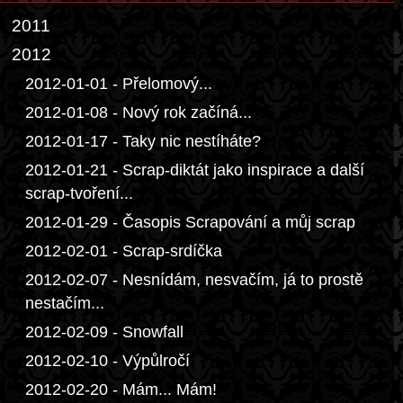
2011
2012
2012-01-01 - Přelomový...
2012-01-08 - Nový rok začíná...
2012-01-17 - Taky nic nestíháte?
2012-01-21 - Scrap-diktát jako inspirace a další
scrap-tvoření...
2012-01-29 - Časopis Scrapování a můj scrap
2012-02-01 - Scrap-srdíčka
2012-02-07 - Nesnídám, nesvačím, já to prostě
nestačím...
2012-02-09 - Snowfall
2012-02-10 - Výpůlročí
2012-02-20 - Mám... Mám!