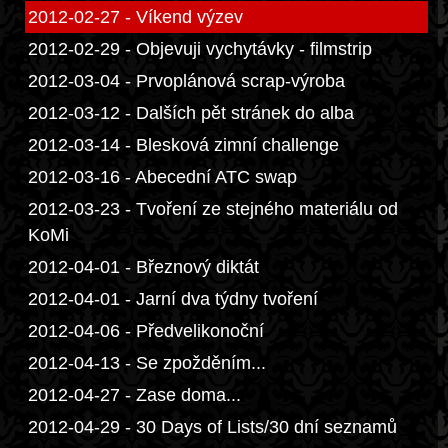
2012-02-27 - Víkend výzev
2012-02-29 - Objevuji vychytávky - filmstrip
2012-03-04 - Prvoplánová scrap-výroba
2012-03-12 - Dalších pět stránek do alba
2012-03-14 - Blesková zimní challenge
2012-03-16 - Abecední ATC swap
2012-03-23 - Tvoření ze stejného materiálu od
KoMi
2012-04-01 - Březnový diktát
2012-04-01 - Jarní dva týdny tvoření
2012-04-06 - Předvelikonoční
2012-04-13 - Se zpožděním...
2012-04-27 - Zase doma...
2012-04-29 - 30 Days of Lists/30 dní seznamů