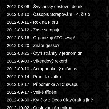
2012-08-06 - Švýcarský cestovní deník
2012-08-10 - Časopis Scrapování - 4. číslo
2012-08-11 - Rok na Fleru
2012-08-12 - Zase scrapuju
2012-08-16 - Organizuji ATC swap!
2012-08-20 - Znáte gesso?
2012-08-25 - Čtyři stránky v jednom dni
2012-09-03 - Víkendový rekord
2012-09-10 - Scrapbookový mišmaš
2012-09-14 - Přání k svátku
2012-09-17 - Připomínka ATC swapu
2012-09-17 - Velké třídění
2012-09-30 - Kytičky z Deco ClayCraft a jiné
2012-10-02 - Cestování Amerikou