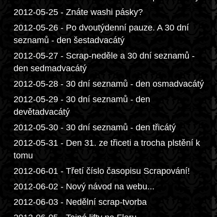
2012-05-25 - Znáte washi pásky?
2012-05-26 - Po dvoutýdenní pauze. A 30 dní
seznamů - den šestadvacátý
2012-05-27 - Scrap-neděle a 30 dní seznamů -
den sedmadvacátý
2012-05-28 - 30 dní seznamů - den osmadvacátý
2012-05-29 - 30 dní seznamů - den
devětadvacátý
2012-05-30 - 30 dní seznamů - den třicátý
2012-05-31 - Den 31. ze třiceti a trocha plstění k
tomu
2012-06-01 - Třetí číslo časopisu Scrapování!
2012-06-02 - Nový návod na webu...
2012-06-03 - Nedělní scrap-tvorba