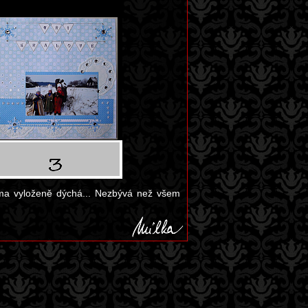
ima vyloženě dýchá... Nezbývá než všem