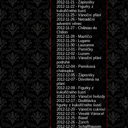
2012-11-21 - Zápisníky
2012-11-22 - Figurky z
kukuřičného šustí
2012-11-25 - Vánoční přání
2012-11-26 - Netradiční
adventní věnec
2012-11-27 - Château du
Chillon
2012-11-28 - Mazlíčci
2012-11-29 - Lugano
2012-11-30 - Lausanne
2012-12-01 - Perníčky
2012-12-02 - Luzern
2012-12-03 - Vánoční přání
podruhé
2012-12-04 - Perníková
chaloupka
2012-12-05 - Zápisníky
2012-12-07 - Dovolená na
přání
2012-12-09 - Figurky z
kukuřičného šustí
2012-12-10 - Vánoční hvězdy
2012-12-17 - Dodělávka
figurky z kukuřičného šustí
2012-12-20 - Vánoční cukroví
2012-12-21 - Veselé Vánoce!
2012-12-25 - Basel
2012-12-26 - Zürich
2012-12-27 - Schaffhausen