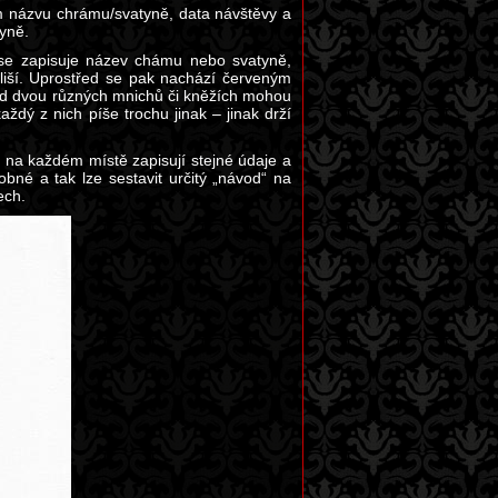
sem názvu chrámu/svatyně, data návštěvy a
tyně.
u se zapisuje název chámu nebo svatyně,
 liší. Uprostřed se pak nachází červeným
 od dvou různých mnichů či kněžích mohou
ždý z nich píše trochu jinak – jinak drží
e na každém místě zapisují stejné údaje a
bné a tak lze sestavit určitý „návod“ na
ech.