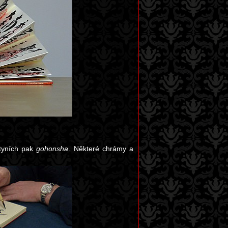
atyních pak
gohonsha
. Některé chrámy a