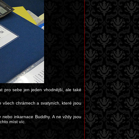
at pro sebe jen jeden vhodnější, ale také
všech chrámech a svatyních, které jsou
vy nebo inkarnace Buddhy. A ne vždy jsou
chto míst víc.