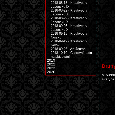
2018-08-15 - Kreativec v
Japonsku IX.
2018-08-22 - Kreativec v
Japonsku X.
2018-08-29 - Kreativec v
Japonsku XI.
2018-09-05 - Kreativec v
Japonsku XII.
2018-09-13 - Kreativec v
Norsku I.
2018-09-19 - Kreativec v
Norsku II.
2018-09-26 - Art Journal
2018-10-10 - Cestovní sada
na skicování
2019
2022
Druh
2023
2026
V budd
svatyně 