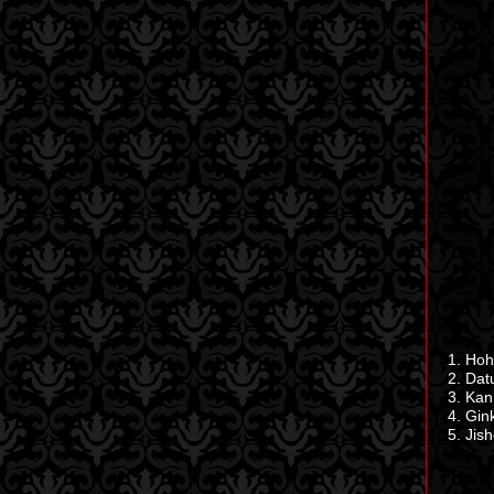
Hoha
Dat
Kan
Gin
Jish