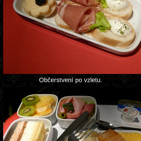
Občerstvení po vzletu.