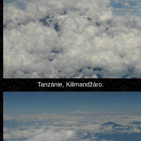
Tanzánie, Kilimandžáro.