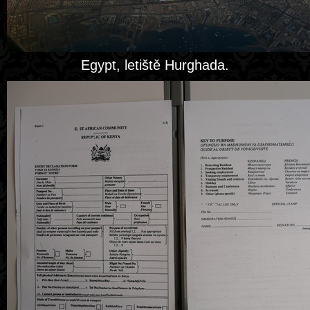
Egypt, letiště Hurghada.