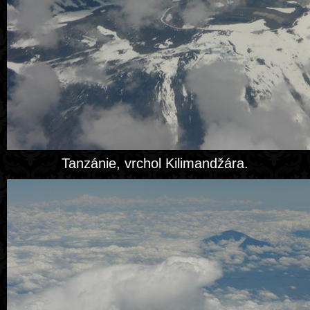
Tanzánie, vrchol Kilimandžára.