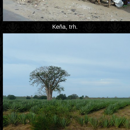
Keňa, trh.