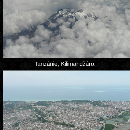
Tanzánie, Kilimandžáro.