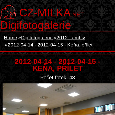
CZ-MILKA
.NET
Digifotogalerie
Home
Digifotogalerie
2012 - archiv
2012-04-14 - 2012-04-15 - Keňa, přílet
2012-04-14 - 2012-04-15 -
KEŇA, PŘÍLET
Počet fotek: 43