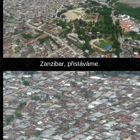
Zanzibar, přistáváme.