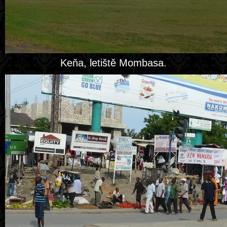
Keňa, letiště Mombasa.