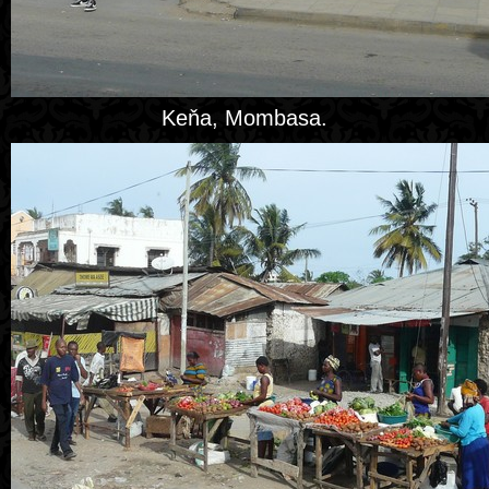
Keňa, Mombasa.