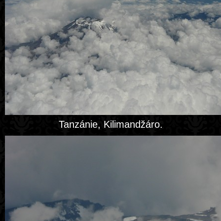
Tanzánie, Kilimandžáro.