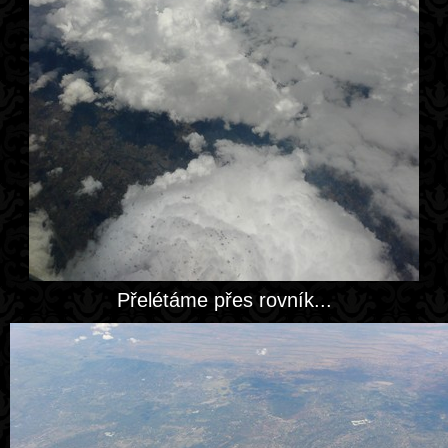
Přelétáme přes rovník...