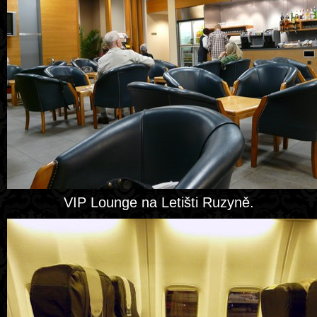
VIP Lounge na Letišti Ruzyně.