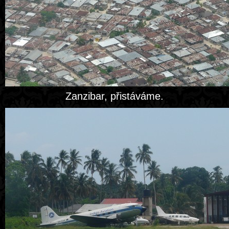
Zanzibar, přistáváme.