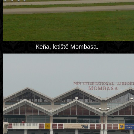
Keňa, letiště Mombasa.