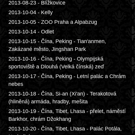
2013-08-23 - Blížkovice
2013-10-04 - Kelly
2013-10-05 - ZOO Praha a Alpabzug
2013-10-14 - Odlet
2013-10-15 - Čína, Peking - Tian'anmen,
Zakázané město, Jingshan Park
2013-10-16 - Čína, Peking - Olympijská
sportoviště a Dlouhá (Velká čínská) zeď
2013-10-17 - Čína, Peking - Letní palác a Chrám
nebes
2013-10-18 - Čína, Si-an (Xi'an) - Terakotová
(hliněná) armáda, hradby, mešita
2013-10-19 - Čína, Tibet, Lhasa - přelet, náměstí
Barkhor, chrám Džokhang
2013-10-20 - Čína, Tibet, Lhasa - Palác Potála,