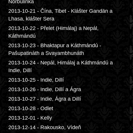
Norbulinka
2013-10-21 - Čína, Tibet - Klášter Gandän a
Lhasa, klášter Sera
2013-10-22 - Přelet (Himálaj) a Nepál,
Káthmándú
2013-10-23 - Bhaktapur a Káthmándú -
Pašupatináth a Svayambhunáth
2013-10-24 - Nepál, Himálaj a Káthmándú a
Indie, Dillí
2013-10-25 - Indie, Dillí
2013-10-26 - Indie, Dillí a Ágra
2013-10-27 - Indie, Ágra a Dillí
2013-10-28 - Odlet
2013-12-01 - Kelly
2013-12-14 - Rakousko, Vídeň