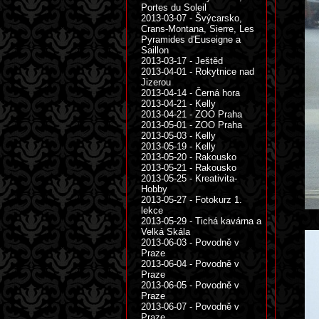
Portes du Soleil
2013-03-07 - Švýcarsko,
Crans-Montana, Sierre, Les
Pyramides d'Euseigne a
Saillon
2013-03-17 - Ještěd
2013-04-01 - Rokytnice nad
Jizerou
2013-04-14 - Černá hora
2013-04-21 - Kelly
2013-04-21 - ZOO Praha
2013-05-01 - ZOO Praha
2013-05-03 - Kelly
2013-05-19 - Kelly
2013-05-20 - Rakousko
2013-05-21 - Rakousko
2013-05-25 - Kreativita-
Hobby
2013-05-27 - Fotokurz 1.
lekce
2013-05-29 - Tichá kavárna a
Velká Skála
2013-06-03 - Povodně v
Praze
2013-06-04 - Povodně v
Praze
2013-06-05 - Povodně v
Praze
2013-06-07 - Povodně v
Praze