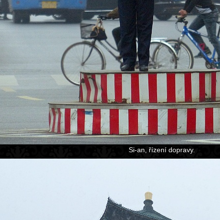
Si-an, řízení dopravy.