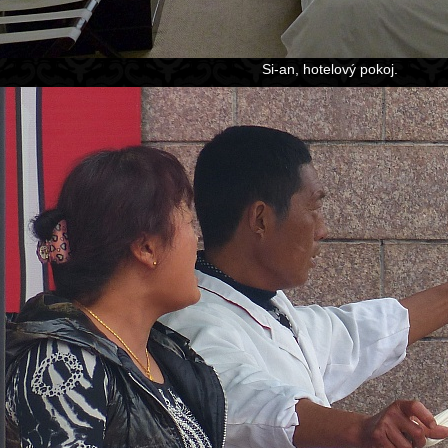
Si-an, hotelový pokoj.