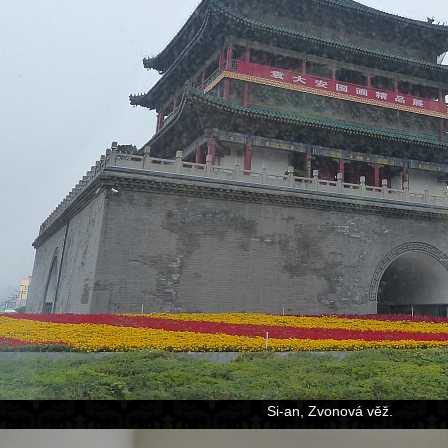
Si-an, Zvonová věž.