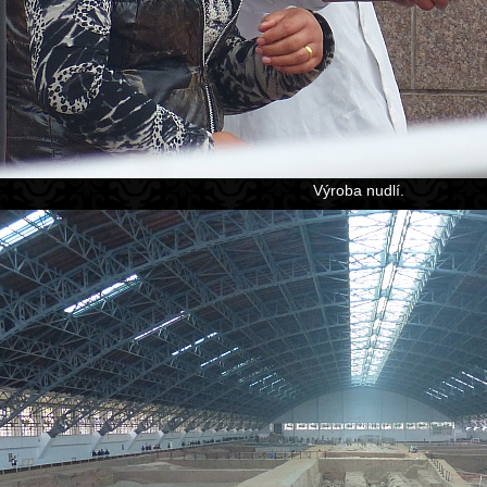
Výroba nudlí.