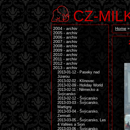
CZ-MIL
2004 - archiv
Home
2005 - archiv
2006 - archiv
2007 - archiv
2008 - archiv
2009 - archiv
2010 - archiv
2011 - archiv
2012 - archiv
2013 - archiv
2013-01-12 - Paseky nad
Jizerou
2013-02-02 - Klínovec
2013-02-09 - Holiday World
2013-02-11 - Německo a
Švýcarsko
2013-02-12 - Švýcarsko
2013-03-03 - Švýcarsko,
Martigny
2013-03-04 - Švýcarsko,
Zermatt
2013-03-05 - Švýcarsko, Les
4 Vallées a Sion
2013-03-06 - Švýcarsko,