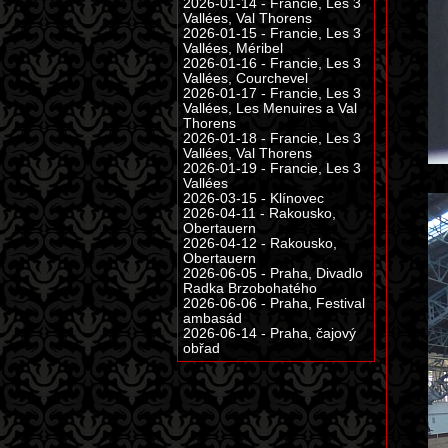
2026-01-14 - Francie, Les 3
Vallées, Val Thorens
2026-01-15 - Francie, Les 3
Vallées, Méribel
2026-01-16 - Francie, Les 3
Vallées, Courchevel
2026-01-17 - Francie, Les 3
Vallées, Les Menuires a Val
Thorens
2026-01-18 - Francie, Les 3
Vallées, Val Thorens
2026-01-19 - Francie, Les 3
Vallées
2026-03-15 - Klínovec
2026-04-11 - Rakousko,
Obertauern
2026-04-12 - Rakousko,
Obertauern
2026-06-05 - Praha, Divadlo
Radka Brzobohatého
2026-06-06 - Praha, Festival
ambasád
2026-06-14 - Praha, čajový
obřad